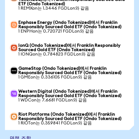
ETF (Ondo Tokenized)
1 REMXon는 1.3446 FGDLon와 같음
Enphase Energy (Ondo Tokenized)에서 Franklin
Responsibly Sourced Gold ETF (Ondo Tokenized)
1 ENPHon는 0.720721 FGDLon와 같음
IonQ (Ondo Tokenized)에서 Franklin Responsibly
Sourced Gold ETF (Ondo Tokenized)
1 IONQon는 0.784823 FGDLon와 같음
GameStop (Ondo Tokenized)에서 Franklin
Responsibly Sourced Gold ETF (Ondo Tokenized)
1 GMEon는 0.336105 FGDLon와 같음
Western Digital (Ondo Tokenized)에서 Franklin
Responsibly Sourced Gold ETF (Ondo Tokenized)
1 WDCon는 7.6681 FGDLon와 같음
Riot Platforms (Ondo Tokenized)에서 Franklin
Responsibly Sourced Gold ETF (Ondo Tokenized)
1 RIOTon는 0.359841 FGDLon와 같음
면책 조항