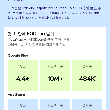
이 제품은 Franklin Responsibly Sourced Gold ETF이(가) 발행, 후
원, 보증하거나 제휴한 것이 아닙니다. 회사명 및 기타 상표는 기초
참조 자산을 식별하기 위해서만 사용됩니다.
몇 초 만에 FGDLon 받기
MetaMask에서 FGDLon을 구매, 판매, 거래,
스왑하세요. 가장 신뢰받는 암호화폐 지갑.
Google Play
평점
다운로드 수
평가 수
4.4
10M+
484K
App Store
평점
다운로드 수
평가 수