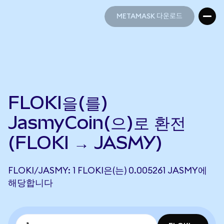
METAMASK 다운로드
METAMASK 다운로드
FLOKI을(를)
JasmyCoin(으)로 환전
(FLOKI → JASMY)
FLOKI/JASMY: 1 FLOKI은(는) 0.005261 JASMY에
해당합니다