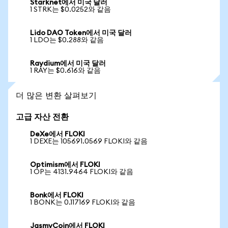
Starknet에서 미국 달러
1 STRK는 $0.0252와 같음
Lido DAO Token에서 미국 달러
1 LDO는 $0.288와 같음
Raydium에서 미국 달러
1 RAY는 $0.616와 같음
더 많은 변환 살펴보기
고급 자산 전환
DeXe에서 FLOKI
1 DEXE는 105691.0569 FLOKI와 같음
Optimism에서 FLOKI
1 OP는 4131.9464 FLOKI와 같음
Bonk에서 FLOKI
1 BONK는 0.117169 FLOKI와 같음
JasmyCoin에서 FLOKI