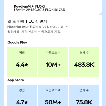
Raydium에서 FLOKI
1 RAY는 29459.3018 FLOKI와 같음
몇 초 만에 FLOKI 받기
MetaMask에서 FLOKI을 구매, 판매, 거래, 스
왑하세요. 가장 신뢰받는 암호화폐 지갑.
Google Play
평점
다운로드 수
평가 수
4.4
10M+
483.8K
App Store
평점
다운로드 수
평가 수
4.7
50M+
75.8K