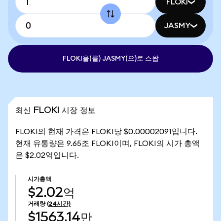
FLOKI
JASMY
FLOKI을(를) JASMY(으)로 스왑
최신 FLOKI 시장 정보
FLOKI의 현재 가격은 FLOKI당 $0.00002091입니다.
현재 유통량은 9.65조 FLOKI이며, FLOKI의 시가 총액
은 $2.02억입니다.
시가총액
$2.02억
거래량
(24시간)
$1563.14만