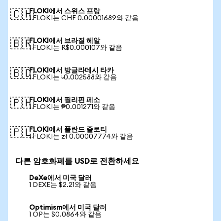
FLOKI에서 스위스 프랑
🇨🇭
1 FLOKI는 CHF 0.00001689와 같음
FLOKI에서 브라질 헤알
🇧🇷
1 FLOKI는 R$0.000107와 같음
FLOKI에서 방글라데시 타카
🇧🇩
1 FLOKI는 ৳0.002588와 같음
FLOKI에서 필리핀 페소
🇵🇭
1 FLOKI는 ₱0.001271와 같음
FLOKI에서 폴란드 즐로티
🇵🇱
1 FLOKI는 zł 0.00007774와 같음
다른 암호화폐를 USD로 전환하세요
DeXe에서 미국 달러
1 DEXE는 $2.21와 같음
Optimism에서 미국 달러
1 OP는 $0.0864와 같음