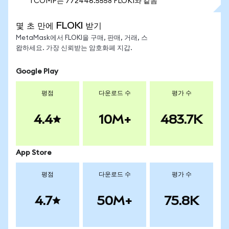
1 COMP는 772446.5558 FLOKI와 같음
몇 초 만에 FLOKI 받기
MetaMask에서 FLOKI을 구매, 판매, 거래, 스
왑하세요. 가장 신뢰받는 암호화폐 지갑.
Google Play
평점
다운로드 수
평가 수
4.4
10M+
483.7K
App Store
평점
다운로드 수
평가 수
4.7
50M+
75.8K