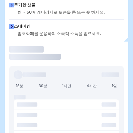
무기한 선물
최대 50배 레버리지로 토큰을 롱 또는 숏 하세요.
스테이킹
암호화폐를 운용하여 소극적 소득을 얻으세요.
거래
15분
30분
1시간
4시간
1일