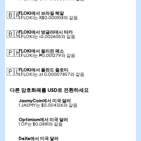
FLOKI에서 브라질 헤알
🇧🇷
1 FLOKI는 R$0.000108와 같음
FLOKI에서 방글라데시 타카
🇧🇩
1 FLOKI는 ৳0.002605와 같음
FLOKI에서 필리핀 페소
🇵🇭
1 FLOKI는 ₱0.001279와 같음
FLOKI에서 폴란드 즐로티
🇵🇱
1 FLOKI는 zł 0.00007857와 같음
다른 암호화폐를 USD로 전환하세요
JasmyCoin에서 미국 달러
1 JASMY는 $0.004126와 같음
Optimism에서 미국 달러
1 OP는 $0.0881와 같음
DeXe에서 미국 달러