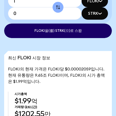
FLOKI
STRK
FLOKI을(를) STRK(으)로 스왑
최신 FLOKI 시장 정보
FLOKI의 현재 가격은 FLOKI당 $0.00002059입니다.
현재 유통량은 9.65조 FLOKI이며, FLOKI의 시가 총액
은 $1.99억입니다.
시가총액
$1.99억
거래량
(24시간)
$1202.55만