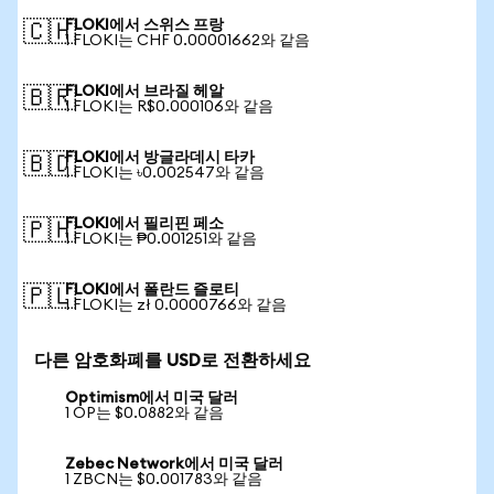
FLOKI에서 스위스 프랑
🇨🇭
1 FLOKI는 CHF 0.00001662와 같음
FLOKI에서 브라질 헤알
🇧🇷
1 FLOKI는 R$0.000106와 같음
FLOKI에서 방글라데시 타카
🇧🇩
1 FLOKI는 ৳0.002547와 같음
FLOKI에서 필리핀 페소
🇵🇭
1 FLOKI는 ₱0.001251와 같음
FLOKI에서 폴란드 즐로티
🇵🇱
1 FLOKI는 zł 0.0000766와 같음
다른 암호화폐를 USD로 전환하세요
Optimism에서 미국 달러
1 OP는 $0.0882와 같음
Zebec Network에서 미국 달러
1 ZBCN는 $0.001783와 같음