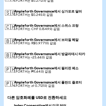
1 FORTH는 $0.2712와 같음
Ampleforth Governance에서 싱가포르 달러
🇸🇬
1 FORTH는 $0.245와 같음
Ampleforth Governance에서 스위스 프랑
🇨🇭
1 FORTH는 CHF 0.1549와 같음
Ampleforth Governance에서 브라질 헤알
🇧🇷
1 FORTH는 R$0.9771와 같음
Ampleforth Governance에서 방글라데시 타카
🇧🇩
1 FORTH는 ৳23.66와 같음
Ampleforth Governance에서 필리핀 페소
🇵🇭
1 FORTH는 ₱11.64와 같음
Ampleforth Governance에서 폴란드 즐로티
🇵🇱
1 FORTH는 zł 0.7121와 같음
다른 암호화폐를 USD로 전환하세요
Index Cooperative에서 미국 달러