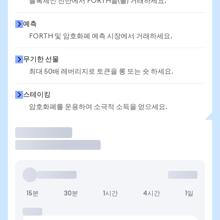
블록체인 전반에서 FORTH을(를) 거래하세요.
예측
FORTH 및 암호화폐 예측 시장에서 거래하세요.
무기한 선물
최대 50배 레버리지로 토큰을 롱 또는 숏 하세요.
스테이킹
암호화폐를 운용하여 소극적 소득을 얻으세요.
거래
15분
30분
1시간
4시간
1일