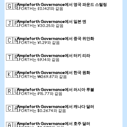
Ampleforth Governance에서 영국 파운드 스털링
🇬🇧
1 FORTH는 £0.1421와 같음
Ampleforth Governance에서 일본 엔
🇯🇵
1 FORTH는 ¥30.25와 같음
Ampleforth Governance에서 중국 위안화
🇨🇳
1 FORTH는 ¥1.29와 같음
Ampleforth Governance에서 터키 리라
🇹🇷
1 FORTH는 ₺9.14와 같음
Ampleforth Governance에서 한국 원화
🇰🇷
1 FORTH는 ₩269.87와 같음
Ampleforth Governance에서 러시아 루블
🇷🇺
1 FORTH는 ₽15.77와 같음
Ampleforth Governance에서 캐나다 달러
🇨🇦
1 FORTH는 $0.2674와 같음
Ampleforth Governance에서 호주 달러
🇦🇺