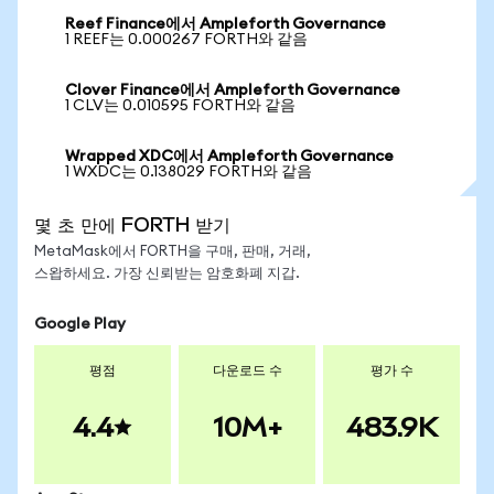
Reef Finance에서 Ampleforth Governance
1 REEF는 0.000267 FORTH와 같음
Clover Finance에서 Ampleforth Governance
1 CLV는 0.010595 FORTH와 같음
Wrapped XDC에서 Ampleforth Governance
1 WXDC는 0.138029 FORTH와 같음
몇 초 만에 FORTH 받기
MetaMask에서 FORTH을 구매, 판매, 거래,
스왑하세요. 가장 신뢰받는 암호화폐 지갑.
Google Play
평점
다운로드 수
평가 수
4.4
10M+
483.9K