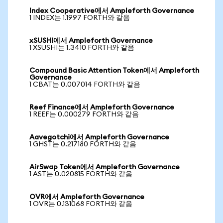
Index Cooperative에서 Ampleforth Governance
1 INDEX는 1.1997 FORTH와 같음
xSUSHI에서 Ampleforth Governance
1 XSUSHI는 1.3410 FORTH와 같음
Compound Basic Attention Token에서 Ampleforth
Governance
1 CBAT는 0.007014 FORTH와 같음
Reef Finance에서 Ampleforth Governance
1 REEF는 0.000279 FORTH와 같음
Aavegotchi에서 Ampleforth Governance
1 GHST는 0.217180 FORTH와 같음
AirSwap Token에서 Ampleforth Governance
1 AST는 0.020815 FORTH와 같음
OVR에서 Ampleforth Governance
1 OVR는 0.131068 FORTH와 같음