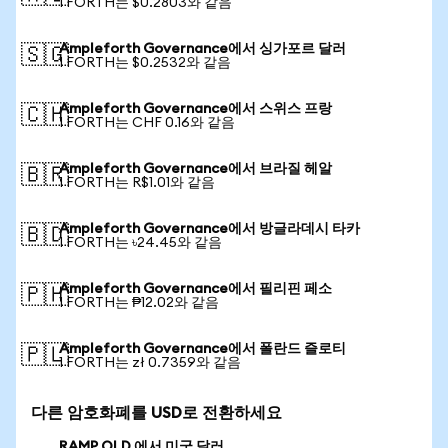
1 FORTH는 $0.2803와 같음
Ampleforth Governance에서 싱가포르 달러
🇸🇬
1 FORTH는 $0.2532와 같음
Ampleforth Governance에서 스위스 프랑
🇨🇭
1 FORTH는 CHF 0.16와 같음
Ampleforth Governance에서 브라질 헤알
🇧🇷
1 FORTH는 R$1.01와 같음
Ampleforth Governance에서 방글라데시 타카
🇧🇩
1 FORTH는 ৳24.45와 같음
Ampleforth Governance에서 필리핀 페소
🇵🇭
1 FORTH는 ₱12.02와 같음
Ampleforth Governance에서 폴란드 즐로티
🇵🇱
1 FORTH는 zł 0.7359와 같음
다른 암호화폐를 USD로 전환하세요
RAMP OLD 에서 미국 달러