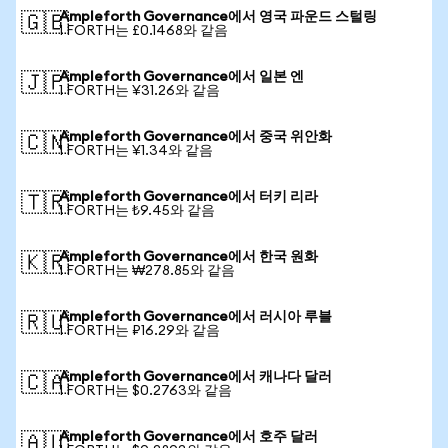
Ampleforth Governance에서 영국 파운드 스털링
🇬🇧
1 FORTH는 £0.1468와 같음
Ampleforth Governance에서 일본 엔
🇯🇵
1 FORTH는 ¥31.26와 같음
Ampleforth Governance에서 중국 위안화
🇨🇳
1 FORTH는 ¥1.34와 같음
Ampleforth Governance에서 터키 리라
🇹🇷
1 FORTH는 ₺9.45와 같음
Ampleforth Governance에서 한국 원화
🇰🇷
1 FORTH는 ₩278.85와 같음
Ampleforth Governance에서 러시아 루블
🇷🇺
1 FORTH는 ₽16.29와 같음
Ampleforth Governance에서 캐나다 달러
🇨🇦
1 FORTH는 $0.2763와 같음
Ampleforth Governance에서 호주 달러
🇦🇺