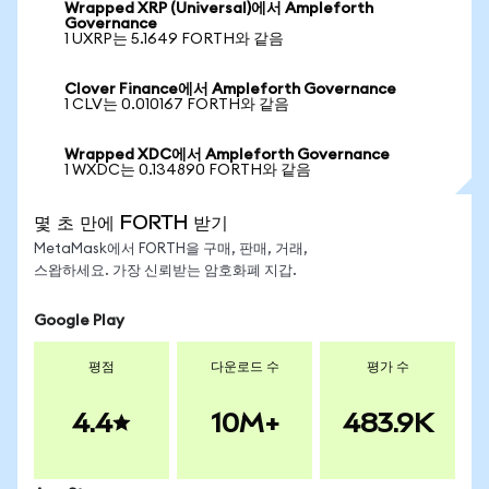
Wrapped XRP (Universal)에서 Ampleforth
Governance
1 UXRP는 5.1649 FORTH와 같음
Clover Finance에서 Ampleforth Governance
1 CLV는 0.010167 FORTH와 같음
Wrapped XDC에서 Ampleforth Governance
1 WXDC는 0.134890 FORTH와 같음
몇 초 만에 FORTH 받기
MetaMask에서 FORTH을 구매, 판매, 거래,
스왑하세요. 가장 신뢰받는 암호화폐 지갑.
Google Play
평점
다운로드 수
평가 수
4.4
10M+
483.9K