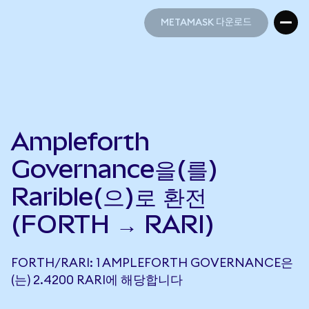
METAMASK 다운로드
METAMASK 다운로드
Ampleforth
Governance을(를)
Rarible(으)로 환전
(FORTH → RARI)
FORTH/RARI: 1 AMPLEFORTH GOVERNANCE은
(는) 2.4200 RARI에 해당합니다