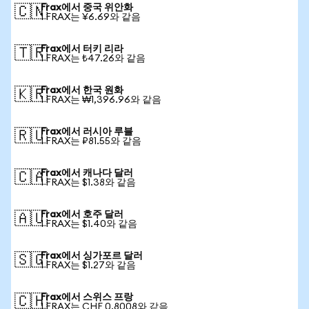
Frax에서 중국 위안화
🇨🇳
1 FRAX는 ¥6.69와 같음
Frax에서 터키 리라
🇹🇷
1 FRAX는 ₺47.26와 같음
Frax에서 한국 원화
🇰🇷
1 FRAX는 ₩1,396.96와 같음
Frax에서 러시아 루블
🇷🇺
1 FRAX는 ₽81.55와 같음
Frax에서 캐나다 달러
🇨🇦
1 FRAX는 $1.38와 같음
Frax에서 호주 달러
🇦🇺
1 FRAX는 $1.40와 같음
Frax에서 싱가포르 달러
🇸🇬
1 FRAX는 $1.27와 같음
Frax에서 스위스 프랑
🇨🇭
1 FRAX는 CHF 0.8008와 같음