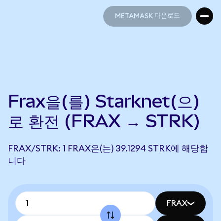
METAMASK 다운로드
METAMASK 다운로드
Frax을(를) Starknet(으)
로 환전 (FRAX → STRK)
FRAX/STRK: 1 FRAX은(는) 39.1294 STRK에 해당합
니다
FRAX