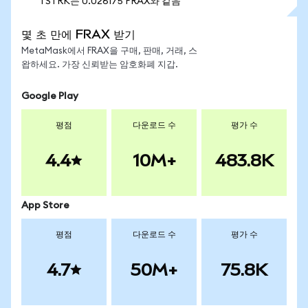
1 STRK는 0.026175 FRAX와 같음
몇 초 만에 FRAX 받기
MetaMask에서 FRAX을 구매, 판매, 거래, 스
왑하세요. 가장 신뢰받는 암호화폐 지갑.
Google Play
평점
다운로드 수
평가 수
4.4
10M+
483.8K
App Store
평점
다운로드 수
평가 수
4.7
50M+
75.8K