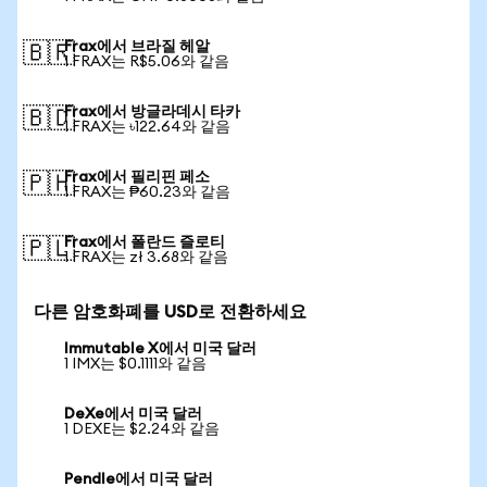
Frax에서 브라질 헤알
🇧🇷
1 FRAX는 R$5.06와 같음
Frax에서 방글라데시 타카
🇧🇩
1 FRAX는 ৳122.64와 같음
Frax에서 필리핀 페소
🇵🇭
1 FRAX는 ₱60.23와 같음
Frax에서 폴란드 즐로티
🇵🇱
1 FRAX는 zł 3.68와 같음
다른 암호화폐를 USD로 전환하세요
Immutable X에서 미국 달러
1 IMX는 $0.1111와 같음
DeXe에서 미국 달러
1 DEXE는 $2.24와 같음
Pendle에서 미국 달러