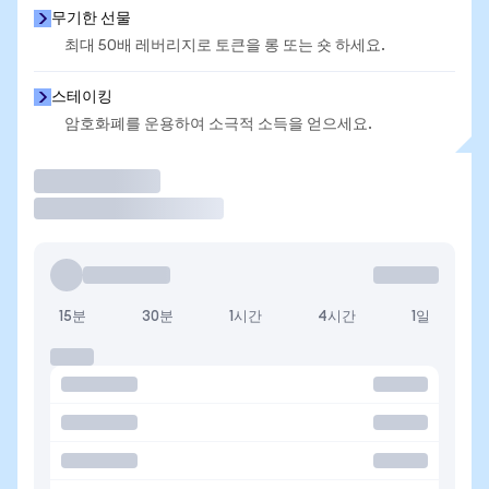
무기한 선물
최대 50배 레버리지로 토큰을 롱 또는 숏 하세요.
스테이킹
암호화폐를 운용하여 소극적 소득을 얻으세요.
거래
15분
30분
1시간
4시간
1일