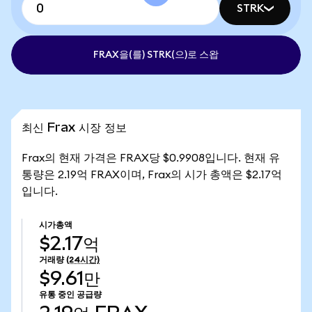
STRK
FRAX을(를) STRK(으)로 스왑
최신 Frax 시장 정보
Frax의 현재 가격은 FRAX당 $0.9908입니다. 현재 유
통량은 2.19억 FRAX이며, Frax의 시가 총액은 $2.17억
입니다.
시가총액
$2.17억
거래량
(24시간)
$9.61만
유통 중인 공급량