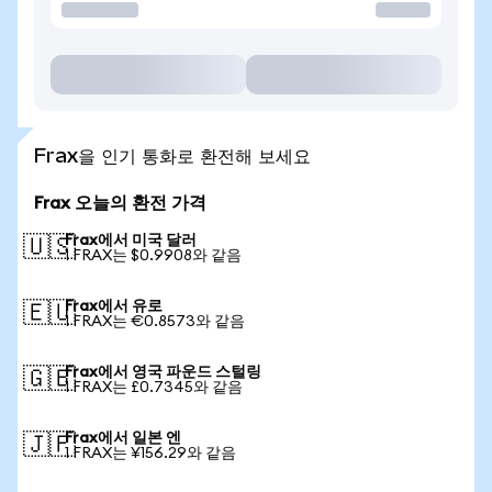
Frax을 인기 통화로 환전해 보세요
Frax 오늘의 환전 가격
Frax에서 미국 달러
🇺🇸
1 FRAX는 $0.9908와 같음
Frax에서 유로
🇪🇺
1 FRAX는 €0.8573와 같음
Frax에서 영국 파운드 스털링
🇬🇧
1 FRAX는 £0.7345와 같음
Frax에서 일본 엔
🇯🇵
1 FRAX는 ¥156.29와 같음