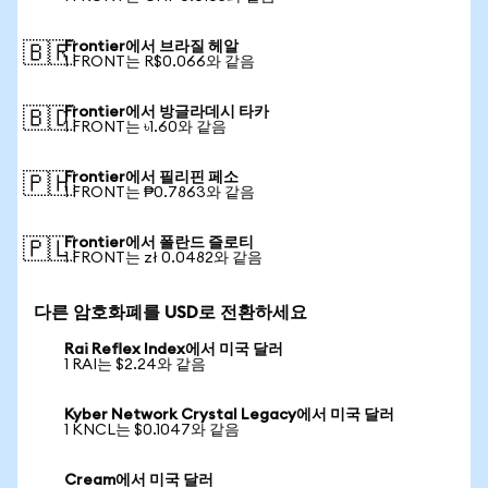
Frontier에서 브라질 헤알
🇧🇷
1 FRONT는 R$0.066와 같음
Frontier에서 방글라데시 타카
🇧🇩
1 FRONT는 ৳1.60와 같음
Frontier에서 필리핀 페소
🇵🇭
1 FRONT는 ₱0.7863와 같음
Frontier에서 폴란드 즐로티
🇵🇱
1 FRONT는 zł 0.0482와 같음
다른 암호화폐를 USD로 전환하세요
Rai Reflex Index에서 미국 달러
1 RAI는 $2.24와 같음
Kyber Network Crystal Legacy에서 미국 달러
1 KNCL는 $0.1047와 같음
Cream에서 미국 달러