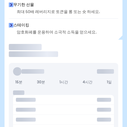
무기한 선물
최대 50배 레버리지로 토큰을 롱 또는 숏 하세요.
스테이킹
암호화폐를 운용하여 소극적 소득을 얻으세요.
거래
15분
30분
1시간
4시간
1일