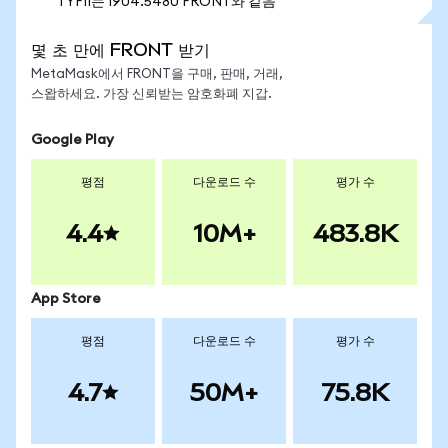
1 YFII는 1904.5480 FRONT와 같음
몇 초 만에 FRONT 받기
MetaMask에서 FRONT을 구매, 판매, 거래,
스왑하세요. 가장 신뢰받는 암호화폐 지갑.
Google Play
평점
다운로드 수
평가 수
4.4
10M+
483.8K
App Store
평점
다운로드 수
평가 수
4.7
50M+
75.8K