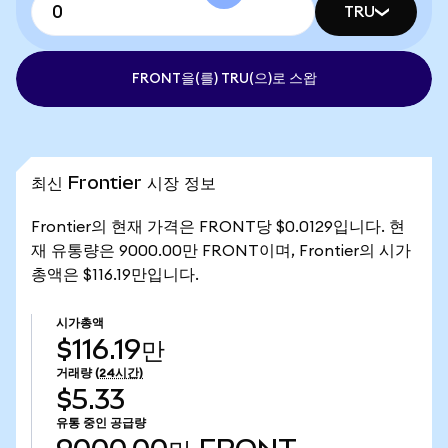
TRU
FRONT을(를) TRU(으)로 스왑
최신 Frontier 시장 정보
Frontier의 현재 가격은 FRONT당 $0.0129입니다. 현
재 유통량은 9000.00만 FRONT이며, Frontier의 시가
총액은 $116.19만입니다.
시가총액
$116.19만
거래량
(24시간)
$5.33
유통 중인 공급량