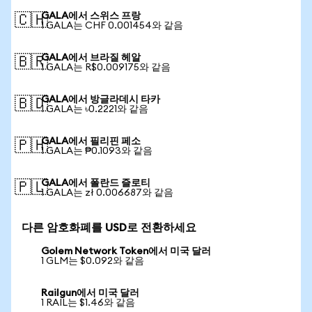
GALA에서 스위스 프랑
🇨🇭
1 GALA는 CHF 0.001454와 같음
GALA에서 브라질 헤알
🇧🇷
1 GALA는 R$0.009175와 같음
GALA에서 방글라데시 타카
🇧🇩
1 GALA는 ৳0.2221와 같음
GALA에서 필리핀 페소
🇵🇭
1 GALA는 ₱0.1093와 같음
GALA에서 폴란드 즐로티
🇵🇱
1 GALA는 zł 0.006687와 같음
다른 암호화폐를 USD로 전환하세요
Golem Network Token에서 미국 달러
1 GLM는 $0.092와 같음
Railgun에서 미국 달러
1 RAIL는 $1.46와 같음