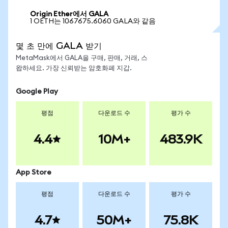
Origin Ether에서 GALA
1 OETH는 1067675.6060 GALA와 같음
몇 초 만에 GALA 받기
MetaMask에서 GALA을 구매, 판매, 거래, 스
왑하세요. 가장 신뢰받는 암호화폐 지갑.
Google Play
평점
다운로드 수
평가 수
4.4
10M+
483.9K
App Store
평점
다운로드 수
평가 수
4.7
50M+
75.8K