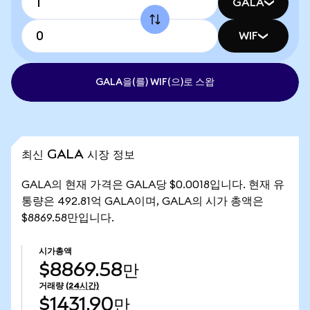
GALA
WIF
GALA을(를) WIF(으)로 스왑
최신 GALA 시장 정보
GALA의 현재 가격은 GALA당 $0.0018입니다. 현재 유
통량은 492.81억 GALA이며, GALA의 시가 총액은
$8869.58만입니다.
시가총액
$8869.58만
거래량
(24시간)
$1431.90만