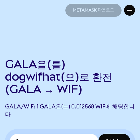
METAMASK 다운로드
METAMASK 다운로드
GALA을(를)
dogwifhat(으)로 환전
(GALA → WIF)
GALA/WIF: 1 GALA은(는) 0.012568 WIF에 해당합니
다