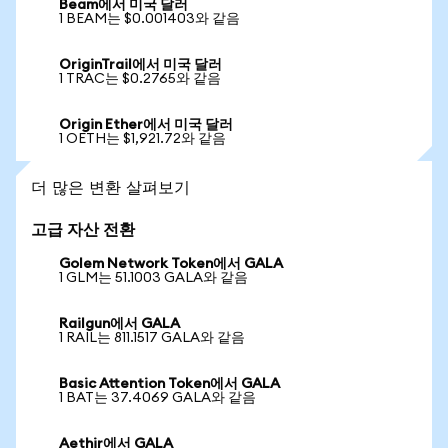
Beam에서 미국 달러
1 BEAM는 $0.001403와 같음
OriginTrail에서 미국 달러
1 TRAC는 $0.2765와 같음
Origin Ether에서 미국 달러
1 OETH는 $1,921.72와 같음
더 많은 변환 살펴보기
고급 자산 전환
Golem Network Token에서 GALA
1 GLM는 51.1003 GALA와 같음
Railgun에서 GALA
1 RAIL는 811.1517 GALA와 같음
Basic Attention Token에서 GALA
1 BAT는 37.4069 GALA와 같음
Aethir에서 GALA