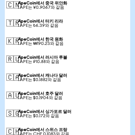
ApeCoin에서 중국 위안화
🇨🇳
1 APE는 ¥0.9067와 같음
ApeCoin에서 터키 리라
🇹🇷
1 APE는 ₺6.39와 같음
ApeCoin에서 한국 원화
🇰🇷
1 APE는 ₩190.23와 같음
ApeCoin에서 러시아 루블
🇷🇺
1 APE는 ₽10.88와 같음
ApeCoin에서 캐나다 달러
🇨🇦
1 APE는 $0.1882와 같음
ApeCoin에서 호주 달러
🇦🇺
1 APE는 $0.1904와 같음
ApeCoin에서 싱가포르 달러
🇸🇬
1 APE는 $0.172와 같음
ApeCoin에서 스위스 프랑
🇨🇭
1 APE는 CHF 0.1083와 같음