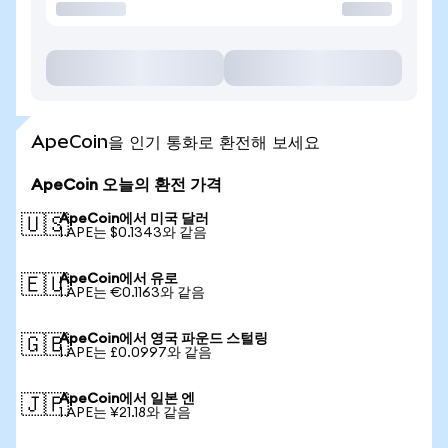
ApeCoin을 인기 통화로 환전해 보세요
ApeCoin 오늘의 환전 가격
ApeCoin에서 미국 달러
🇺🇸
1 APE는 $0.1343와 같음
ApeCoin에서 유로
🇪🇺
1 APE는 €0.1163와 같음
ApeCoin에서 영국 파운드 스털링
🇬🇧
1 APE는 £0.0997와 같음
ApeCoin에서 일본 엔
🇯🇵
1 APE는 ¥21.18와 같음