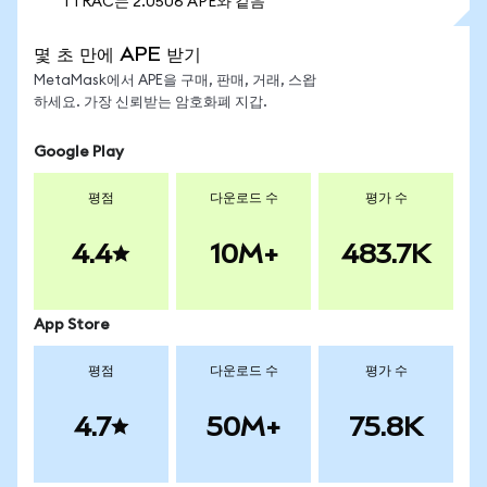
1 TRAC는 2.0506 APE와 같음
몇 초 만에 APE 받기
MetaMask에서 APE을 구매, 판매, 거래, 스왑
하세요. 가장 신뢰받는 암호화폐 지갑.
Google Play
평점
다운로드 수
평가 수
4.4
10M+
483.7K
App Store
평점
다운로드 수
평가 수
4.7
50M+
75.8K