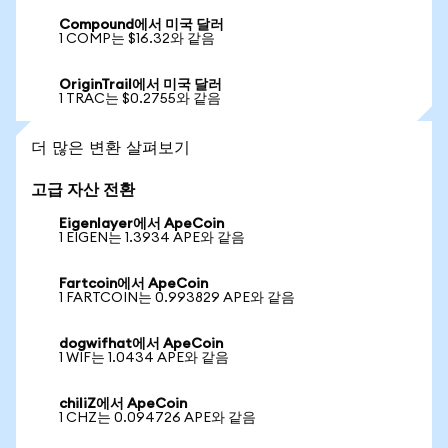
Compound에서 미국 달러
1 COMP는 $16.32와 같음
OriginTrail에서 미국 달러
1 TRAC는 $0.2755와 같음
더 많은 변환 살펴보기
고급 자산 전환
Eigenlayer에서 ApeCoin
1 EIGEN는 1.3934 APE와 같음
Fartcoin에서 ApeCoin
1 FARTCOIN는 0.993829 APE와 같음
dogwifhat에서 ApeCoin
1 WIF는 1.0434 APE와 같음
chiliZ에서 ApeCoin
1 CHZ는 0.094726 APE와 같음