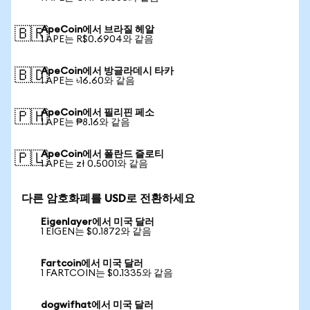
ApeCoin에서 브라질 헤알
🇧🇷
1 APE는 R$0.6904와 같음
ApeCoin에서 방글라데시 타카
🇧🇩
1 APE는 ৳16.60와 같음
ApeCoin에서 필리핀 페소
🇵🇭
1 APE는 ₱8.16와 같음
ApeCoin에서 폴란드 즐로티
🇵🇱
1 APE는 zł 0.5001와 같음
다른 암호화폐를 USD로 전환하세요
Eigenlayer에서 미국 달러
1 EIGEN는 $0.1872와 같음
Fartcoin에서 미국 달러
1 FARTCOIN는 $0.1335와 같음
dogwifhat에서 미국 달러