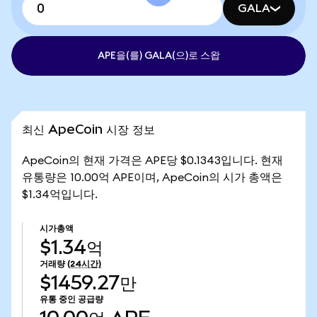
GALA
APE을(를) GALA(으)로 스왑
최신 ApeCoin 시장 정보
ApeCoin의 현재 가격은 APE당 $0.1343입니다. 현재
유통량은 10.00억 APE이며, ApeCoin의 시가 총액은
$1.34억입니다.
시가총액
$1.34억
거래량
(24시간)
$1459.27만
유통 중인 공급량