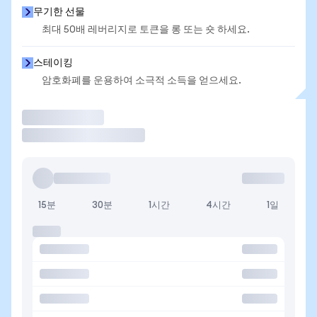
무기한 선물
최대 50배 레버리지로 토큰을 롱 또는 숏 하세요.
스테이킹
암호화폐를 운용하여 소극적 소득을 얻으세요.
거래
15분
30분
1시간
4시간
1일