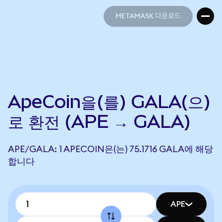
METAMASK 다운로드
METAMASK 다운로드
ApeCoin을(를) GALA(으)
로 환전 (APE → GALA)
APE/GALA: 1 APECOIN은(는) 75.1716 GALA에 해당
합니다
APE