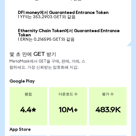
DFI money에서 Guaranteed Entrance Token
1 YFII는 353.2903 GET와 같음
Ethernity Chain Token에서 Guaranteed Entrance
Token
1 ERN는 0.216595 GET와 같음
몇 초 만에 GET 받기
MetaMask에서 GET을 구매, 판매, 거래, 스
왑하세요. 가장 신뢰받는 암호화폐 지갑.
Google Play
평점
다운로드 수
평가 수
4.4
10M+
483.9K
App Store