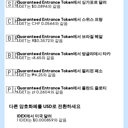
Guaranteed Entrance Token에서 싱가포르 달러
🇸🇬
1 GET는 $0.0896와 같음
Guaranteed Entrance Token에서 스위스 프랑
🇨🇭
1 GET는 CHF 0.0566와 같음
Guaranteed Entrance Token에서 브라질 헤알
🇧🇷
1 GET는 R$0.3572와 같음
Guaranteed Entrance Token에서 방글라데시 타카
🇧🇩
1 GET는 ৳8.65와 같음
Guaranteed Entrance Token에서 필리핀 페소
🇵🇭
1 GET는 ₱4.25와 같음
Guaranteed Entrance Token에서 폴란드 즐로티
🇵🇱
1 GET는 zł 0.2604와 같음
다른 암호화폐를 USD로 전환하세요
IDEX에서 미국 달러
1 IDEX는 $0.000859와 같음