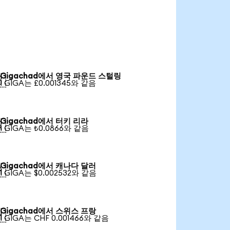
Gigachad에서 영국 파운드 스털링

1 GIGA는 £0.001345와 같음
Gigachad에서 터키 리라

1 GIGA는 ₺0.0866와 같음
Gigachad에서 캐나다 달러

1 GIGA는 $0.002532와 같음
Gigachad에서 스위스 프랑

1 GIGA는 CHF 0.001466와 같음