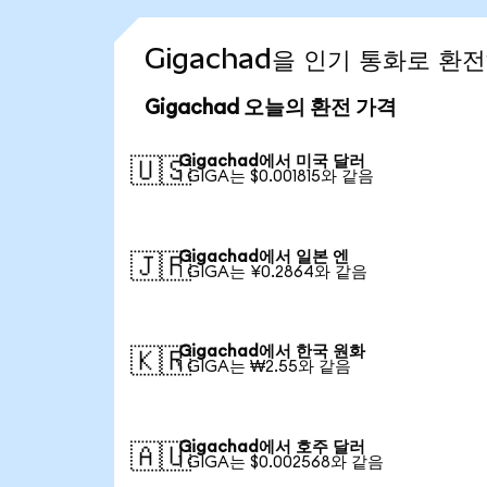
Gigachad을 인기 통화로 환
Gigachad 오늘의 환전 가격
Gigachad에서 미국 달러
🇺🇸
1 GIGA는 $0.001815와 같음
Gigachad에서 일본 엔
🇯🇵
1 GIGA는 ¥0.2864와 같음
Gigachad에서 한국 원화
🇰🇷
1 GIGA는 ₩2.55와 같음
Gigachad에서 호주 달러
🇦🇺
1 GIGA는 $0.002568와 같음