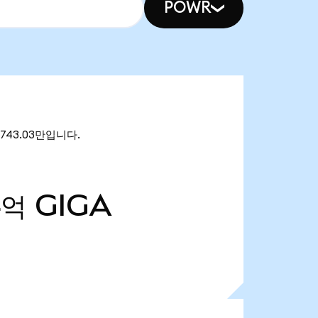
POWR
1743.03만입니다.
4억
GIGA