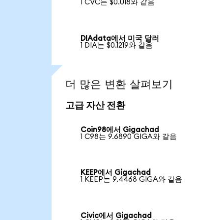
1 CVC는 $0.018와 같음
DIAdata에서 미국 달러
1 DIA는 $0.1219와 같음
더 많은 변환 살펴보기
고급 자산 전환
Coin98에서 Gigachad
1 C98는 9.6890 GIGA와 같음
KEEP에서 Gigachad
1 KEEP는 9.4468 GIGA와 같음
Civic에서 Gigachad