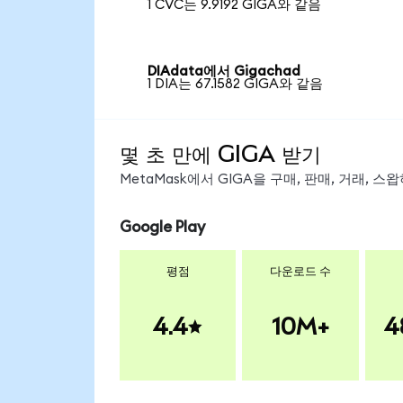
1 CVC는 9.9192 GIGA와 같음
DIAdata에서 Gigachad
1 DIA는 67.1582 GIGA와 같음
몇 초 만에 GIGA 받기
MetaMask에서 GIGA을 구매, 판매, 거래, 
Google Play
평점
다운로드 수
4.4
10M+
4