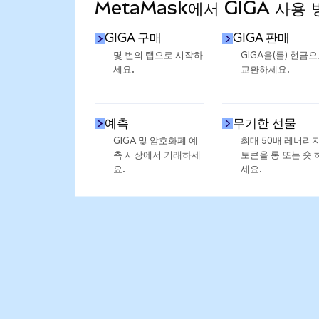
MetaMask에서 GIGA 사용 
GIGA 구매
GIGA 판매
몇 번의 탭으로 시작하
GIGA을(를) 현금
세요.
교환하세요.
예측
무기한 선물
GIGA 및 암호화폐 예
최대 50배 레버리
측 시장에서 거래하세
토큰을 롱 또는 숏 
요.
세요.