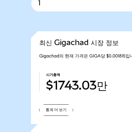
최신 Gigachad 시장 정보
Gigachad의 현재 가격은 GIGA당 $0.001815
시가총액
$1743.03만
통계 더 보기
통계 더 보기