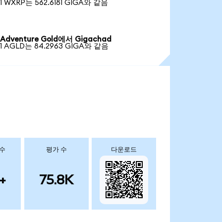
1 WXRP는 562.6181 GIGA와 같음
Adventure Gold에서 Gigachad
1 AGLD는 84.2963 GIGA와 같음
 수
평가 수
다운로드
+
75.8K