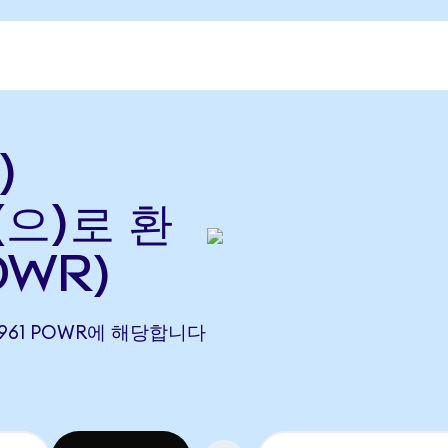
)
(으)로 환
OWR)
047961 POWR에 해당합니다