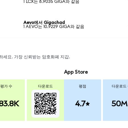
1 LCX는 8.9035 GIGA와 같음
Aevo에서 Gigachad
1 AEVO는 10.9229 GIGA와 같음
스왑하세요. 가장 신뢰받는 암호화폐 지갑.
App Store
평가 수
다운로드
평점
다운로드
83.8K
4.7
50M