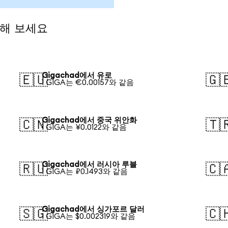
전해 보세요
Gigachad에서 유로
🇪🇺
🇬
1 GIGA는 €0.00157와 같음
Gigachad에서 중국 위안화
🇨🇳
🇹
1 GIGA는 ¥0.0122와 같음
Gigachad에서 러시아 루블
🇷🇺
🇨
1 GIGA는 ₽0.1493와 같음
Gigachad에서 싱가포르 달러
🇸🇬
🇨
1 GIGA는 $0.002319와 같음