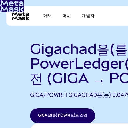
거래
머니
개발자
Gigachad을(를
PowerLedger
전 (GIGA → P
GIGA/POWR: 1 GIGACHAD은(는) 0.
GIGA을(를) POWR(으)로 스왑