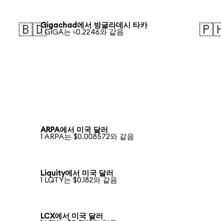
Gigachad에서 방글라데시 타카
🇧🇩
🇵
1 GIGA는 ৳0.2246와 같음
ARPA에서 미국 달러
1 ARPA는 $0.008572와 같음
Liquity에서 미국 달러
1 LQTY는 $0.182와 같음
LCX에서 미국 달러