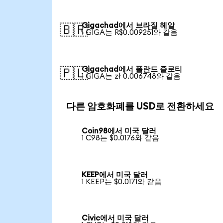
Gigachad에서 브라질 헤알
🇧🇷
1 GIGA는 R$0.009251와 같음
Gigachad에서 폴란드 즐로티
🇵🇱
1 GIGA는 zł 0.006748와 같음
다른 암호화폐를 USD로 전환하세요
Coin98에서 미국 달러
1 C98는 $0.0176와 같음
KEEP에서 미국 달러
1 KEEP는 $0.0171와 같음
Civic에서 미국 달러