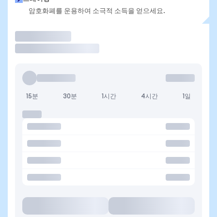
암호화폐를 운용하여 소극적 소득을 얻으세요.
거래
15분
30분
1시간
4시간
1일