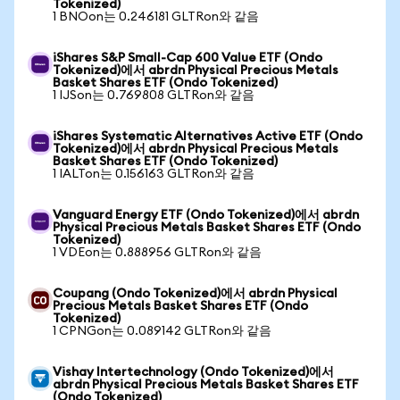
Tokenized)
1 BNOon는 0.246181 GLTRon와 같음
iShares S&P Small-Cap 600 Value ETF (Ondo
Tokenized)에서 abrdn Physical Precious Metals
Basket Shares ETF (Ondo Tokenized)
1 IJSon는 0.769808 GLTRon와 같음
iShares Systematic Alternatives Active ETF (Ondo
Tokenized)에서 abrdn Physical Precious Metals
Basket Shares ETF (Ondo Tokenized)
1 IALTon는 0.156163 GLTRon와 같음
Vanguard Energy ETF (Ondo Tokenized)에서 abrdn
Physical Precious Metals Basket Shares ETF (Ondo
Tokenized)
1 VDEon는 0.888956 GLTRon와 같음
Coupang (Ondo Tokenized)에서 abrdn Physical
Precious Metals Basket Shares ETF (Ondo
Tokenized)
1 CPNGon는 0.089142 GLTRon와 같음
Vishay Intertechnology (Ondo Tokenized)에서
abrdn Physical Precious Metals Basket Shares ETF
(Ondo Tokenized)