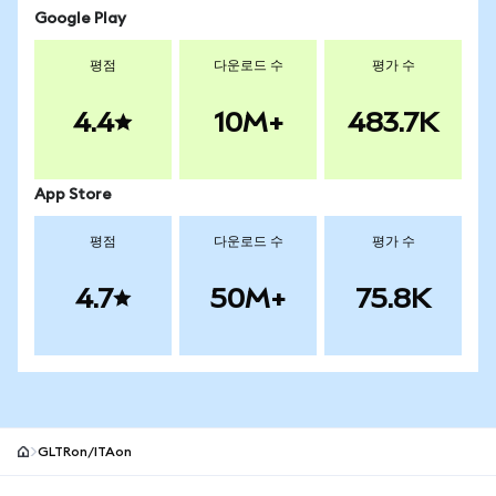
Google Play
평점
다운로드 수
평가 수
4.4
10M+
483.7K
App Store
평점
다운로드 수
평가 수
4.7
50M+
75.8K
GLTRon/ITAon
MetaMask 사이트 바닥글