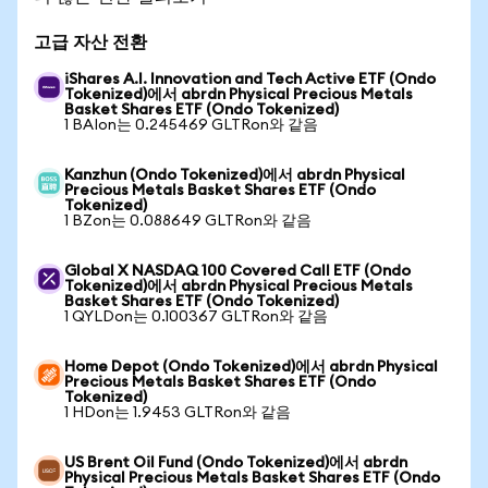
고급 자산 전환
iShares A.I. Innovation and Tech Active ETF (Ondo
Tokenized)에서 abrdn Physical Precious Metals
Basket Shares ETF (Ondo Tokenized)
1 BAIon는 0.245469 GLTRon와 같음
Kanzhun (Ondo Tokenized)에서 abrdn Physical
Precious Metals Basket Shares ETF (Ondo
Tokenized)
1 BZon는 0.088649 GLTRon와 같음
Global X NASDAQ 100 Covered Call ETF (Ondo
Tokenized)에서 abrdn Physical Precious Metals
Basket Shares ETF (Ondo Tokenized)
1 QYLDon는 0.100367 GLTRon와 같음
Home Depot (Ondo Tokenized)에서 abrdn Physical
Precious Metals Basket Shares ETF (Ondo
Tokenized)
1 HDon는 1.9453 GLTRon와 같음
US Brent Oil Fund (Ondo Tokenized)에서 abrdn
Physical Precious Metals Basket Shares ETF (Ondo