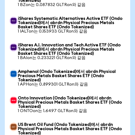
Tokenized)
1 BZon는 0.087832 GLTRon와 같음
iShares Systematic Alternatives Active ETF (Ondo
Tokenized)에서 abrdn Physical Precious Metals
Basket Shares ETF (Ondo Tokenized)
1 IALTon는 0.153933 GLTRon와 같음
iShares A.I. Innovation and Tech Active ETF (Ondo
Tokenized)에서 abrdn Physical Precious Metals
Basket Shares ETF (Ondo Tokenized)
1 BAIon는 0.233221 GLTRon와 같음
Amphenol (Ondo Tokenized)에서 abrdn Physical
Precious Metals Basket Shares ETF (Ondo
Tokenized)
1 APHon는 0.899301 GLTRon와 같음
Onto Innovation (Ondo Tokenized)에서 abrdn
Physical Precious Metals Basket Shares ETF (Ondo
Tokenized)
1 ONTOon는 1.6497 GLTRon와 같음
US Brent Oil Fund (Ondo Tokenized)에서 abrdn
Physical Precious Metals Basket Shares ETF (Ondo
Tokenized)