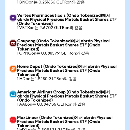
1 BNOon는 0.251856 GLTRon와 같음
Vertex Pharmaceuticals (Ondo Tokenized)에서
abrdn Physical Precious Metals Basket Shares ETF
(Ondo Tokenized)
1 VRTXon는 2.6702 GLTRon와 같음
Coupang (Ondo Tokenized)에서 abrdn Physical
Precious Metals Basket Shares ETF (Ondo
Tokenized)
1 CPNGon는 0.088579 GLTRon와 같음
Home Depot (Ondo Tokenized)에서 abrdn Physical
Precious Metals Basket Shares ETF (Ondo
Tokenized)
1 HDon는 1.9280 GLTRon와 같음
American Airlines Group (Ondo Tokenized)에서
abrdn Physical Precious Metals Basket Shares ETF
(Ondo Tokenized)
1 AALon는 0.084735 GLTRon와 같음
MaxLinear (Ondo Tokenized)에서 abrdn Physical
Precious Metals Basket Shares ETF (Ondo
Tokenized)