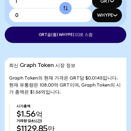
GRT
WHYPE
GRT을(를) WHYPE(으)로 스왑
최신 Graph Token 시장 정보
Graph Token의 현재 가격은 GRT당 $0.0145입니다.
현재 유통량은 108.00억 GRT이며, Graph Token의 시
가 총액은 $1.56억입니다.
시가총액
$1.56억
거래량
(24시간)
$1129.85만