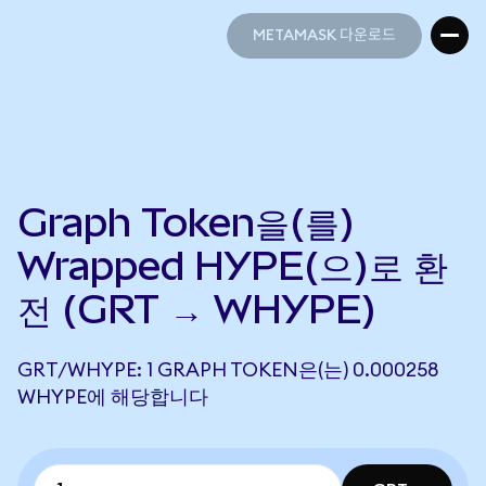
METAMASK 다운로드
METAMASK 다운로드
Graph Token을(를)
Wrapped HYPE(으)로 환
전 (GRT → WHYPE)
GRT/WHYPE: 1 GRAPH TOKEN은(는) 0.000258
WHYPE에 해당합니다