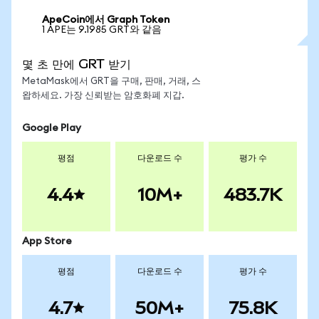
ApeCoin에서 Graph Token
1 APE는 9.1985 GRT와 같음
몇 초 만에 GRT 받기
MetaMask에서 GRT을 구매, 판매, 거래, 스
왑하세요. 가장 신뢰받는 암호화폐 지갑.
Google Play
평점
다운로드 수
평가 수
4.4
10M+
483.7K
App Store
평점
다운로드 수
평가 수
4.7
50M+
75.8K