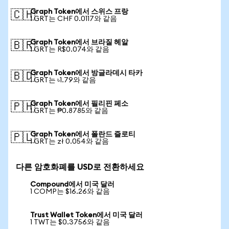
Graph Token에서 스위스 프랑
🇨🇭
1 GRT는 CHF 0.0117와 같음
Graph Token에서 브라질 헤알
🇧🇷
1 GRT는 R$0.074와 같음
Graph Token에서 방글라데시 타카
🇧🇩
1 GRT는 ৳1.79와 같음
Graph Token에서 필리핀 페소
🇵🇭
1 GRT는 ₱0.8785와 같음
Graph Token에서 폴란드 즐로티
🇵🇱
1 GRT는 zł 0.054와 같음
다른 암호화폐를 USD로 전환하세요
Compound에서 미국 달러
1 COMP는 $16.26와 같음
Trust Wallet Token에서 미국 달러
1 TWT는 $0.3756와 같음