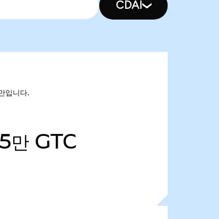
CDAI
68만입니다.
15만
GTC