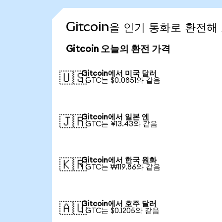
Gitcoin을 인기 통화로 환전해
Gitcoin 오늘의 환전 가격
Gitcoin에서 미국 달러
🇺🇸
1 GTC는 $0.0851와 같음
Gitcoin에서 일본 엔
🇯🇵
1 GTC는 ¥13.43와 같음
Gitcoin에서 한국 원화
🇰🇷
1 GTC는 ₩119.86와 같음
Gitcoin에서 호주 달러
🇦🇺
1 GTC는 $0.1205와 같음