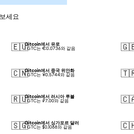
 보세요
Gitcoin에서 유로
🇪🇺
🇬
1 GTC는 €0.0736와 같음
Gitcoin에서 중국 위안화
🇨🇳
🇹
1 GTC는 ¥0.5744와 같음
Gitcoin에서 러시아 루블
🇷🇺
🇨
1 GTC는 ₽7.00와 같음
Gitcoin에서 싱가포르 달러
🇸🇬
🇨
1 GTC는 $0.1088와 같음