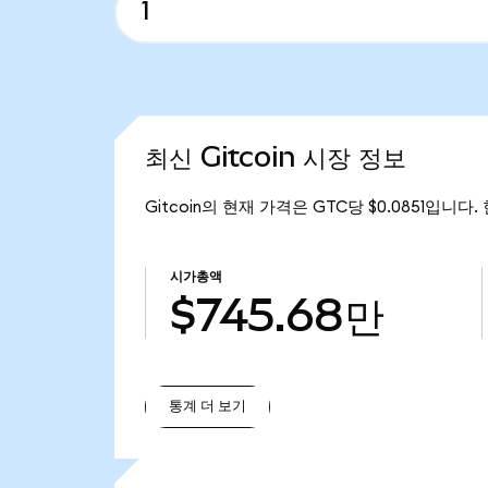
최신 Gitcoin 시장 정보
Gitcoin의 현재 가격은 GTC당 $0.0851입니다.
시가총액
$745.68만
통계 더 보기
통계 더 보기