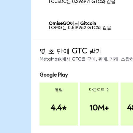
1 CUSDC는 0.296971 GTC와 같음
OmiseGO에서 Gitcoin
1 OMG는 0.519952 GTC와 같음
몇 초 만에 GTC 받기
MetaMask에서 GTC을 구매, 판매, 거래, 스
Google Play
평점
다운로드 수
4.4
10M+
4