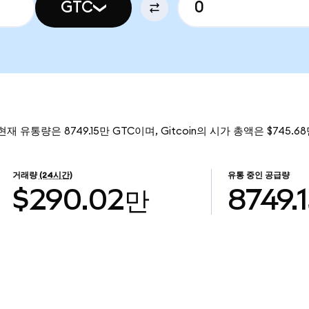
GTC
 현재 유통량은 8749.15만 GTC이며, Gitcoin의 시가 총액은 $745.
거래량
(24시간)
유통 중인 공급량
$290.02만
8749.