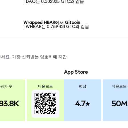
1 DAO는 0.302325 GTC와 같음
Wrapped HBAR에서 Gitcoin
1 WHBAR는 0.789431 GTC와 같음
왑하세요. 가장 신뢰받는 암호화폐 지갑.
App Store
평가 수
다운로드
평점
다운로드
83.8K
4.7
50M