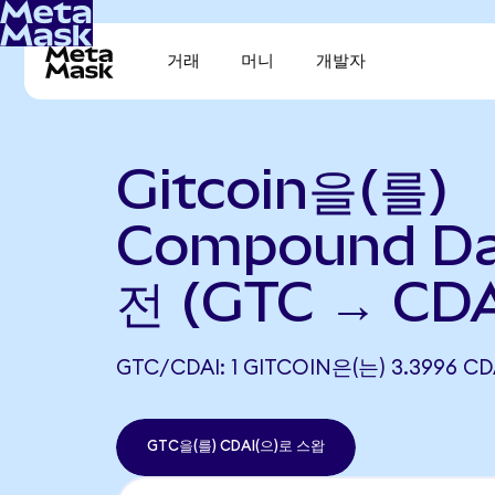
거래
머니
개발자
Gitcoin을(를)
Compound Da
전 (GTC → CDA
GTC/CDAI: 1 GITCOIN은(는) 3.3996
GTC을(를) CDAI(으)로 스왑