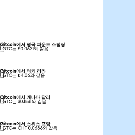
Gitcoin에서 영국 파운드 스털링

1 GTC는 £0.0631와 같음
Gitcoin에서 터키 리라

1 GTC는 ₺4.06와 같음
Gitcoin에서 캐나다 달러

1 GTC는 $0.1188와 같음
Gitcoin에서 스위스 프랑

1 GTC는 CHF 0.0688와 같음