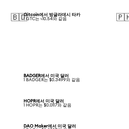
Gitcoin에서 방글라데시 타카
🇧🇩
🇵
1 GTC는 ৳10.54와 같음
BADGER에서 미국 달러
1 BADGER는 $0.3499와 같음
HOPR에서 미국 달러
1 HOPR는 $0.0117와 같음
DAO Maker에서 미국 달러