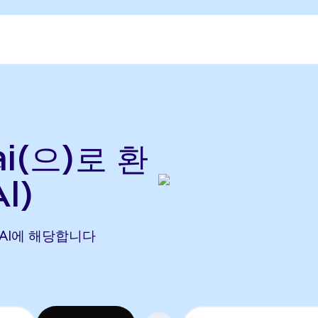
i(으)로 환
I)
 CDAI에 해당합니다