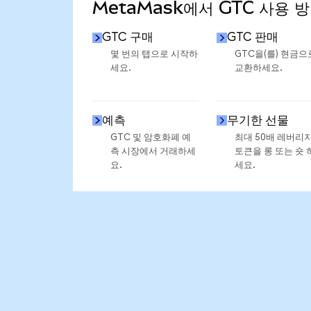
MetaMask에서 GTC 사용 
GTC 구매
GTC 판매
몇 번의 탭으로 시작하
GTC을(를) 현금으
세요.
교환하세요.
예측
무기한 선물
GTC 및 암호화폐 예
최대 50배 레버리
측 시장에서 거래하세
토큰을 롱 또는 숏 
요.
세요.