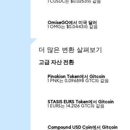
1 CUSDC는 $0.0253와 같음
OmiseGO에서 미국 달러
1 OMG는 $0.0443와 같음
더 많은 변환 살펴보기
고급 자산 전환
Pinakion Token에서 Gitcoin
1 PNK는 0.096898 GTC와 같음
STASIS EURS Token에서 Gitcoin
1 EURS는 14.2126 GTC와 같음
Compound USD Coin에서 Gitcoin