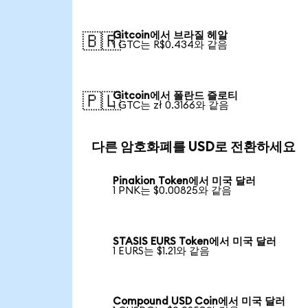
Gitcoin에서 브라질 헤알
🇧🇷
1 GTC는 R$0.434와 같음
Gitcoin에서 폴란드 즐로티
🇵🇱
1 GTC는 zł 0.3166와 같음
다른 암호화폐를 USD로 전환하세요
Pinakion Token에서 미국 달러
1 PNK는 $0.00825와 같음
STASIS EURS Token에서 미국 달러
1 EURS는 $1.21와 같음
Compound USD Coin에서 미국 달러