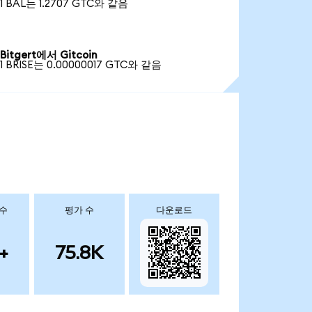
1 BAL는 1.2707 GTC와 같음
Bitgert에서 Gitcoin
1 BRISE는 0.00000017 GTC와 같음
 수
평가 수
다운로드
+
75.8K