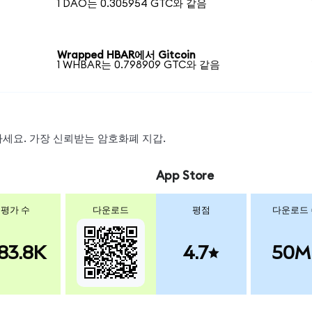
1 DAO는 0.305954 GTC와 같음
Wrapped HBAR에서 Gitcoin
1 WHBAR는 0.798909 GTC와 같음
왑하세요. 가장 신뢰받는 암호화폐 지갑.
App Store
평가 수
다운로드
평점
다운로드
83.8K
4.7
50M