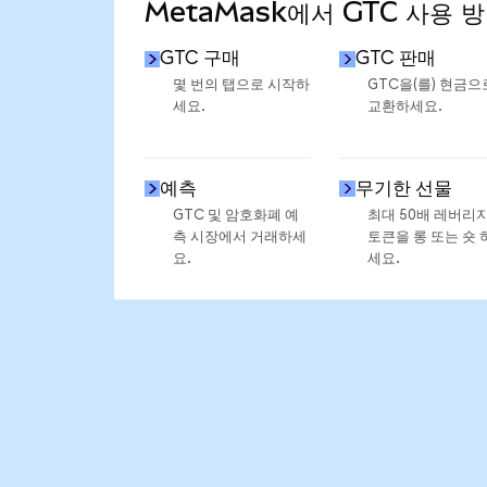
MetaMask에서 GTC 사용 
GTC 구매
GTC 판매
몇 번의 탭으로 시작하
GTC을(를) 현금으
세요.
교환하세요.
예측
무기한 선물
GTC 및 암호화폐 예
최대 50배 레버리
측 시장에서 거래하세
토큰을 롱 또는 숏 
요.
세요.