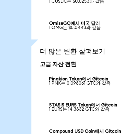
1 CUSDC는 $0.0253와 같음
OmiseGO에서 미국 달러
1 OMG는 $0.0443와 같음
더 많은 변환 살펴보기
고급 자산 전환
Pinakion Token에서 Gitcoin
1 PNK는 0.098061 GTC와 같음
STASIS EURS Token에서 Gitcoin
1 EURS는 14.3832 GTC와 같음
Compound USD Coin에서 Gitcoin