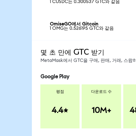
1 CUSDC는 0.300537 GTC와 같음
OmiseGO에서 Gitcoin
1 OMG는 0.526195 GTC와 같음
몇 초 만에 GTC 받기
MetaMask에서 GTC을 구매, 판매, 거래, 스
Google Play
평점
다운로드 수
4.4
10M+
4