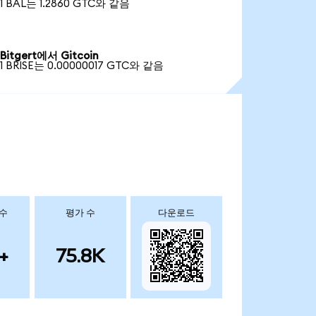
1 BAL는 1.2860 GTC와 같음
Bitgert에서 Gitcoin
1 BRISE는 0.00000017 GTC와 같음
 수
평가 수
다운로드
+
75.8K