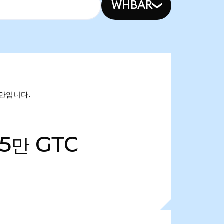
WHBAR
03만입니다.
15만
GTC