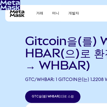
거래
머니
개발자
Gitcoin을(를) 
HBAR(으)로 환
→ WHBAR)
GTC/WHBAR: 1 GITCOIN은(는) 1.2
GTC을(를) WHBAR(으)로 스왑