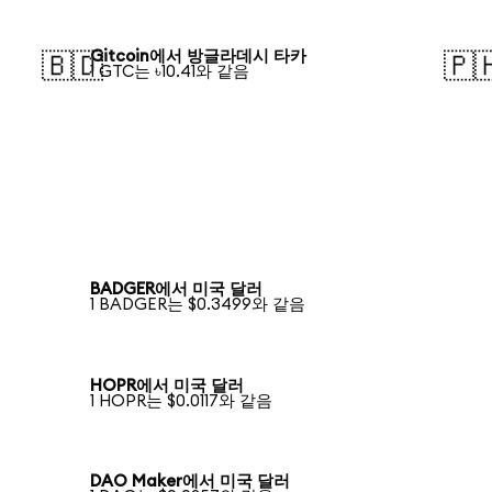
Gitcoin에서 방글라데시 타카
🇧🇩
🇵
1 GTC는 ৳10.41와 같음
BADGER에서 미국 달러
1 BADGER는 $0.3499와 같음
HOPR에서 미국 달러
1 HOPR는 $0.0117와 같음
DAO Maker에서 미국 달러