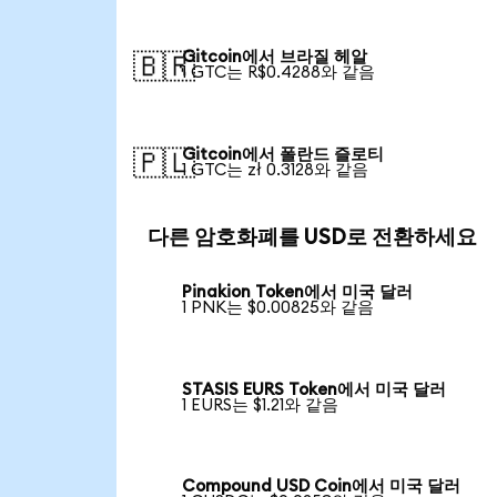
Gitcoin에서 브라질 헤알
🇧🇷
1 GTC는 R$0.4288와 같음
Gitcoin에서 폴란드 즐로티
🇵🇱
1 GTC는 zł 0.3128와 같음
다른 암호화폐를 USD로 전환하세요
Pinakion Token에서 미국 달러
1 PNK는 $0.00825와 같음
STASIS EURS Token에서 미국 달러
1 EURS는 $1.21와 같음
Compound USD Coin에서 미국 달러