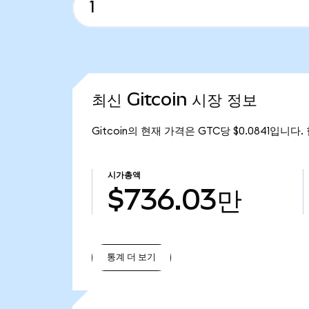
최신 Gitcoin 시장 정보
Gitcoin의 현재 가격은 GTC당 $0.0841입니다.
시가총액
$736.03만
통계 더 보기
통계 더 보기