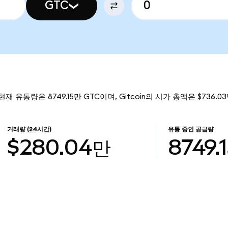
GTC
 현재 유통량은 8749.15만 GTC이며, Gitcoin의 시가 총액은 $736.
거래량
(24시간)
유통 중인 공급량
$280.04만
8749.