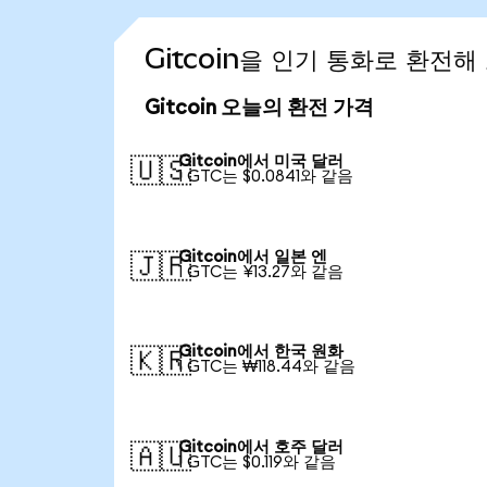
Gitcoin을 인기 통화로 환전해
Gitcoin 오늘의 환전 가격
Gitcoin에서 미국 달러
🇺🇸
1 GTC는 $0.0841와 같음
Gitcoin에서 일본 엔
🇯🇵
1 GTC는 ¥13.27와 같음
Gitcoin에서 한국 원화
🇰🇷
1 GTC는 ₩118.44와 같음
Gitcoin에서 호주 달러
🇦🇺
1 GTC는 $0.119와 같음