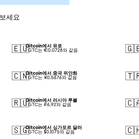
 보세요
Gitcoin에서 유로
🇪🇺
🇬
1 GTC는 €0.0728와 같음
Gitcoin에서 중국 위안화
🇨🇳
🇹
1 GTC는 ¥0.5676와 같음
Gitcoin에서 러시아 루블
🇷🇺
🇨
1 GTC는 ₽6.92와 같음
Gitcoin에서 싱가포르 달러
🇸🇬
🇨
1 GTC는 $0.1075와 같음