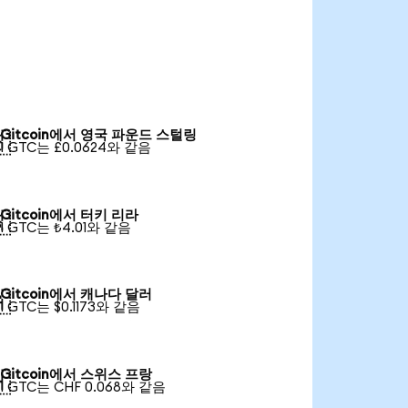
Gitcoin에서 영국 파운드 스털링

1 GTC는 £0.0624와 같음
Gitcoin에서 터키 리라

1 GTC는 ₺4.01와 같음
Gitcoin에서 캐나다 달러

1 GTC는 $0.1173와 같음
Gitcoin에서 스위스 프랑

1 GTC는 CHF 0.068와 같음