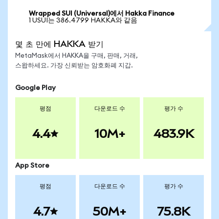
Wrapped SUI (Universal)에서 Hakka Finance
1 USUI는 386.4799 HAKKA와 같음
몇 초 만에 HAKKA 받기
MetaMask에서 HAKKA을 구매, 판매, 거래,
스왑하세요. 가장 신뢰받는 암호화폐 지갑.
Google Play
평점
다운로드 수
평가 수
4.4
10M+
483.9K
App Store
평점
다운로드 수
평가 수
4.7
50M+
75.8K