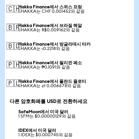
Hakka Finance에서 스위스 프랑
🇨🇭
1 HAKKA는 CHF 0.001452와 같음
Hakka Finance에서 브라질 헤알
🇧🇷
1 HAKKA는 R$0.009162와 같음
Hakka Finance에서 방글라데시 타카
🇧🇩
1 HAKKA는 ৳0.2218와 같음
Hakka Finance에서 필리핀 페소
🇵🇭
1 HAKKA는 ₱0.1091와 같음
Hakka Finance에서 폴란드 즐로티
🇵🇱
1 HAKKA는 zł 0.006678와 같음
다른 암호화폐를 USD로 전환하세요
SafeMoon에서 미국 달러
1 SFM는 $0.00000129와 같음
IDEX에서 미국 달러
1 IDEX는 $0.000745와 같음