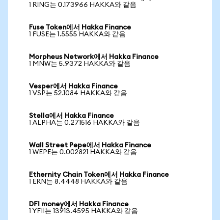
1 RING는 0.173966 HAKKA와 같음
Fuse Token에서 Hakka Finance
1 FUSE는 1.5555 HAKKA와 같음
Morpheus Network에서 Hakka Finance
1 MNW는 5.9372 HAKKA와 같음
Vesper에서 Hakka Finance
1 VSP는 52.1084 HAKKA와 같음
Stella에서 Hakka Finance
1 ALPHA는 0.271516 HAKKA와 같음
Wall Street Pepe에서 Hakka Finance
1 WEPE는 0.002821 HAKKA와 같음
Ethernity Chain Token에서 Hakka Finance
1 ERN는 8.4448 HAKKA와 같음
DFI money에서 Hakka Finance
1 YFII는 13913.4595 HAKKA와 같음