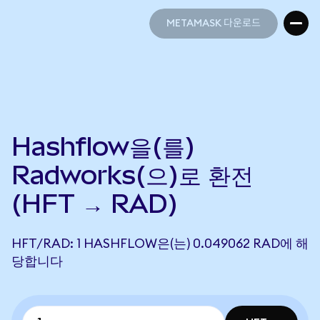
METAMASK 다운로드
METAMASK 다운로드
Hashflow을(를)
Radworks(으)로 환전
(HFT → RAD)
HFT/RAD: 1 HASHFLOW은(는) 0.049062 RAD에 해
당합니다