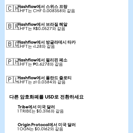
Hashflow에서 스위스 프랑
🇨🇭
1 HFT는 CHF 0.008358와 같음
Hashflow에서 브라질 헤알
🇧🇷
1 HFT는 R$0.0527와 같음
Hashflow에서 방글라데시 타카
🇧🇩
1 HFT는 ৳1.28와 같음
Hashflow에서 필리핀 페소
🇵🇭
1 HFT는 ₱0.6278와 같음
Hashflow에서 폴란드 즐로티
🇵🇱
1 HFT는 zł 0.0384와 같음
다른 암호화폐를 USD로 전환하세요
Tribe에서 미국 달러
1 TRIBE는 $0.3116와 같음
Origin Protocol에서 미국 달러
1 OGN는 $0.0162와 같음