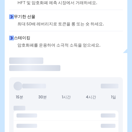
HFT 및 암호화폐 예측 시장에서 거래하세요.
무기한 선물
최대 50배 레버리지로 토큰을 롱 또는 숏 하세요.
스테이킹
암호화폐를 운용하여 소극적 소득을 얻으세요.
거래
15분
30분
1시간
4시간
1일