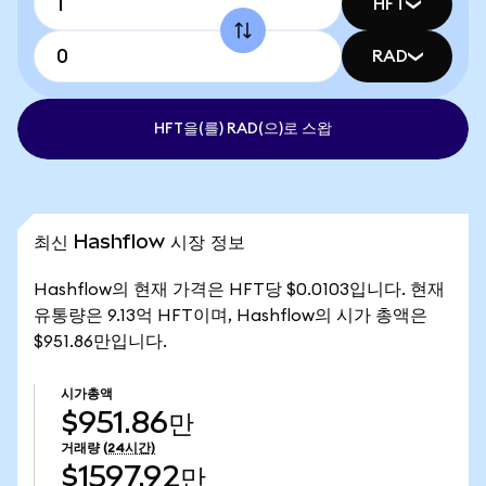
HFT
RAD
HFT을(를) RAD(으)로 스왑
최신 Hashflow 시장 정보
Hashflow의 현재 가격은 HFT당 $0.0103입니다. 현재
유통량은 9.13억 HFT이며, Hashflow의 시가 총액은
$951.86만입니다.
시가총액
$951.86만
거래량
(24시간)
$1597.92만