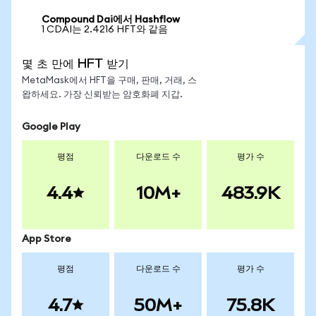
Compound Dai에서 Hashflow
1 CDAI는 2.4216 HFT와 같음
몇 초 만에 HFT 받기
MetaMask에서 HFT을 구매, 판매, 거래, 스
왑하세요. 가장 신뢰받는 암호화폐 지갑.
Google Play
평점
다운로드 수
평가 수
4.4
10M+
483.9K
App Store
평점
다운로드 수
평가 수
4.7
50M+
75.8K