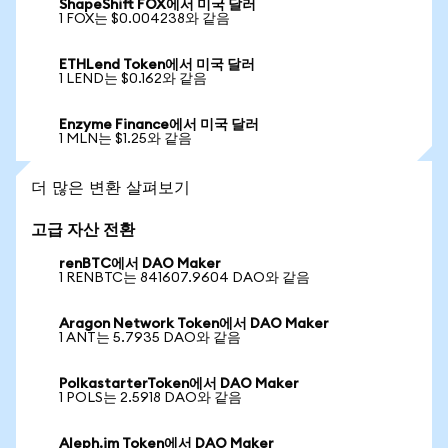
ShapeShift FOX에서 미국 달러
1 FOX는 $0.004238와 같음
ETHLend Token에서 미국 달러
1 LEND는 $0.162와 같음
Enzyme Finance에서 미국 달러
1 MLN는 $1.25와 같음
더 많은 변환 살펴보기
고급 자산 전환
renBTC에서 DAO Maker
1 RENBTC는 841607.9604 DAO와 같음
Aragon Network Token에서 DAO Maker
1 ANT는 5.7935 DAO와 같음
PolkastarterToken에서 DAO Maker
1 POLS는 2.5918 DAO와 같음
Aleph.im Token에서 DAO Maker