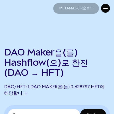
METAMASK 다운로드
METAMASK 다운로드
DAO Maker을(를)
Hashflow(으)로 환전
(DAO → HFT)
DAO/HFT: 1 DAO MAKER은(는) 0.628797 HFT에
해당합니다