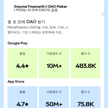
Enzyme Finance에서 DAO Maker
1 MLN는 61.3141 DAO와 같음
몇 초 만에 DAO 받기
MetaMask에서 DAO을 구매, 판매, 거래, 스
왑하세요. 가장 신뢰받는 암호화폐 지갑.
Google Play
평점
다운로드 수
평가 수
4.4
10M+
483.8K
App Store
평점
다운로드 수
평가 수
4.7
50M+
75.8K