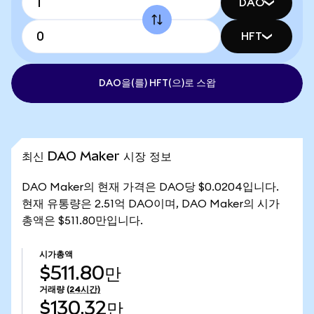
DAO
HFT
DAO을(를) HFT(으)로 스왑
최신 DAO Maker 시장 정보
DAO Maker의 현재 가격은 DAO당 $0.0204입니다.
현재 유통량은 2.51억 DAO이며, DAO Maker의 시가
총액은 $511.80만입니다.
시가총액
$511.80만
거래량
(24시간)
$130.32만