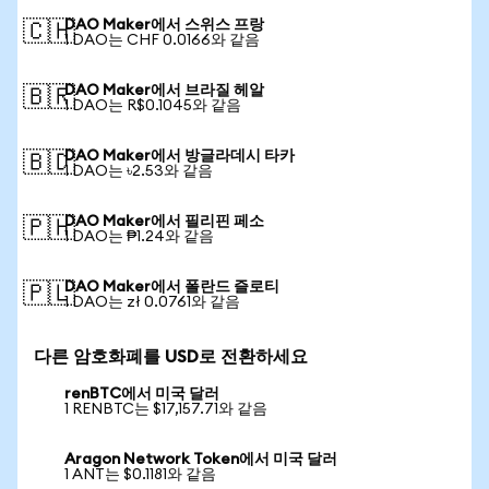
DAO Maker에서 스위스 프랑
🇨🇭
1 DAO는 CHF 0.0166와 같음
DAO Maker에서 브라질 헤알
🇧🇷
1 DAO는 R$0.1045와 같음
DAO Maker에서 방글라데시 타카
🇧🇩
1 DAO는 ৳2.53와 같음
DAO Maker에서 필리핀 페소
🇵🇭
1 DAO는 ₱1.24와 같음
DAO Maker에서 폴란드 즐로티
🇵🇱
1 DAO는 zł 0.0761와 같음
다른 암호화폐를 USD로 전환하세요
renBTC에서 미국 달러
1 RENBTC는 $17,157.71와 같음
Aragon Network Token에서 미국 달러
1 ANT는 $0.1181와 같음