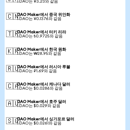
1 DAO는 ¥3.23와 같음
DAO Maker에서 중국 위안화
🇨🇳
1 DAO는 ¥0.1376와 같음
DAO Maker에서 터키 리라
🇹🇷
1 DAO는 ₺0.9725와 같음
DAO Maker에서 한국 원화
🇰🇷
1 DAO는 ₩28.95와 같음
DAO Maker에서 러시아 루블
🇷🇺
1 DAO는 ₽1.69와 같음
DAO Maker에서 캐나다 달러
🇨🇦
1 DAO는 $0.0286와 같음
DAO Maker에서 호주 달러
🇦🇺
1 DAO는 $0.029와 같음
DAO Maker에서 싱가포르 달러
🇸🇬
1 DAO는 $0.0261와 같음