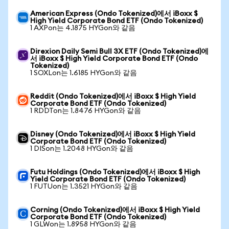
American Express (Ondo Tokenized)에서 iBoxx $
High Yield Corporate Bond ETF (Ondo Tokenized)
1 AXPon는 4.1875 HYGon와 같음
Direxion Daily Semi Bull 3X ETF (Ondo Tokenized)에
서 iBoxx $ High Yield Corporate Bond ETF (Ondo
Tokenized)
1 SOXLon는 1.6185 HYGon와 같음
Reddit (Ondo Tokenized)에서 iBoxx $ High Yield
Corporate Bond ETF (Ondo Tokenized)
1 RDDTon는 1.8476 HYGon와 같음
Disney (Ondo Tokenized)에서 iBoxx $ High Yield
Corporate Bond ETF (Ondo Tokenized)
1 DISon는 1.2048 HYGon와 같음
Futu Holdings (Ondo Tokenized)에서 iBoxx $ High
Yield Corporate Bond ETF (Ondo Tokenized)
1 FUTUon는 1.3521 HYGon와 같음
Corning (Ondo Tokenized)에서 iBoxx $ High Yield
Corporate Bond ETF (Ondo Tokenized)
1 GLWon는 1.8958 HYGon와 같음