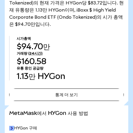
Tokenized)의 현재 가격은 HYGon당 $83.72입니다. 현
재 유통량은 1.13만 HYGon이며, iBoxx $ High Yield
Corporate Bond ETF (Ondo Tokenized)의 시가 총액
은 $94.70만입니다.
시가총액
$94.70만
거래량
(24시간)
$160.58
유통 중인 공급량
1.13만
HYGon
통계 더 보기
통계 더 보기
MetaMask에서 HYGon 사용 방법
HYGon 구매