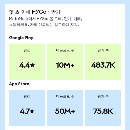
몇 초 만에 HYGon 받기
MetaMask에서 HYGon을 구매, 판매, 거래,
스왑하세요. 가장 신뢰받는 암호화폐 지갑.
Google Play
평점
다운로드 수
평가 수
4.4
10M+
483.7K
App Store
평점
다운로드 수
평가 수
4.7
50M+
75.8K