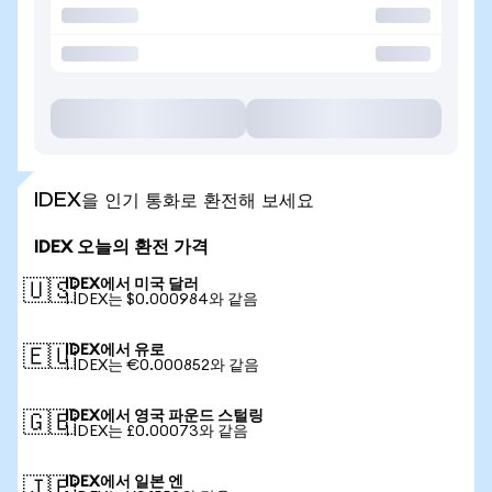
IDEX을 인기 통화로 환전해 보세요
IDEX 오늘의 환전 가격
IDEX에서 미국 달러
🇺🇸
1 IDEX는 $0.000984와 같음
IDEX에서 유로
🇪🇺
1 IDEX는 €0.000852와 같음
IDEX에서 영국 파운드 스털링
🇬🇧
1 IDEX는 £0.00073와 같음
IDEX에서 일본 엔
🇯🇵