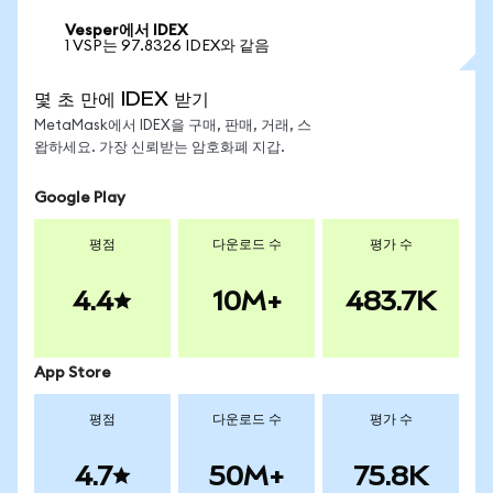
Vesper에서 IDEX
1 VSP는 97.8326 IDEX와 같음
몇 초 만에 IDEX 받기
MetaMask에서 IDEX을 구매, 판매, 거래, 스
왑하세요. 가장 신뢰받는 암호화폐 지갑.
Google Play
평점
다운로드 수
평가 수
4.4
10M+
483.7K
App Store
평점
다운로드 수
평가 수
4.7
50M+
75.8K