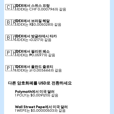
IDEX에서 스위스 프랑
🇨🇭
1 IDEX는 CHF 0.000796와 같음
IDEX에서 브라질 헤알
🇧🇷
1 IDEX는 R$0.005028와 같음
IDEX에서 방글라데시 타카
🇧🇩
1 IDEX는 ৳0.1217와 같음
IDEX에서 필리핀 페소
🇵🇭
1 IDEX는 ₱0.0597와 같음
IDEX에서 폴란드 즐로티
🇵🇱
1 IDEX는 zł 0.003666와 같음
다른 암호화폐를 USD로 전환하세요
Polymath에서 미국 달러
1 POLY는 $0.009121와 같음
Wall Street Pepe에서 미국 달러
1 WEPE는 $0.00000503와 같음