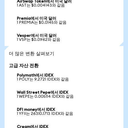
AirSwap Token에서 미국 달러
1 AST는 $0.004143와 같음
Premia에서 미국 달러
1 PREMIA는 $0.0145와 같음
Vesper에서 미국 달러
1 VSP는 $0.0962와 같음
더 많은 변환 살펴보기
고급 자산 전환
Polymath에서 IDEX
1 POLY는 9.2721 IDEX와 같음
Wall Street Pepe에서 IDEX
1 WEPE는 0.005114 IDEX와 같음
DFI money에서 IDEX
1 YFII는 26310.1713 IDEX와 같음
Cream에서 IDEX