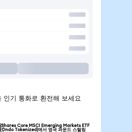
ed)을 인기 통화로 환전해 보세요
iShares Core MSCI Emerging Markets ETF

(Ondo Tokenized)에서 영국 파운드 스털링