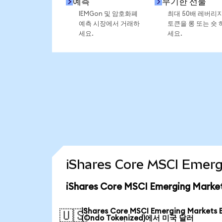
예측
무기한 선물
IEMGon 및 암호화폐
최대 50배 레버리
예측 시장에서 거래하
토큰을 롱 또는 숏 
세요.
세요.
iShares Core MSCI Eme
iShares Core MSCI Emerging Mar
iShares Core MSCI Emerging Markets 
🇺🇸
(Ondo Tokenized)에서 미국 달러