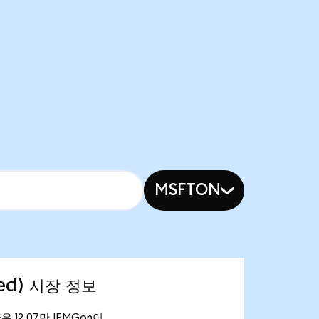
MSFTON
zed) 시장 정보
량은 12.07만 IEMGon이