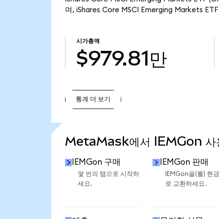
며, iShares Core MSCI Emerging Markets
시가총액
$979.81만
통계 더 보기
통계 더 보기
MetaMask에서 IEMGon 
IEMGon 구매
IEMGon 판매
몇 번의 탭으로 시작하
IEMGon을(를) 현
세요.
로 교환하세요.