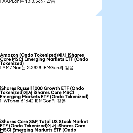
1 AAPLon는 $313.56와 같음
Amazon (Ondo Tokenized)에서 iShares
Core MSCI Emerging Markets ETF (Ondo
Tokenized)
1 AMZNon는 3.3828 IEMGon와 같음
iShares Russell 1000 Growth ETF (Ondo
Tokenized)에서 iShares Core MSCI
Emerging Markets ETF (Ondo Tokenized)
1 IWFon는 6.1642 IEMGon와 같음
iShares Core S&P Total US Stock Market
ETF (Ondo Tokenized)에서 iShares Core
MSCI Emerging Markets ETF (Ondo