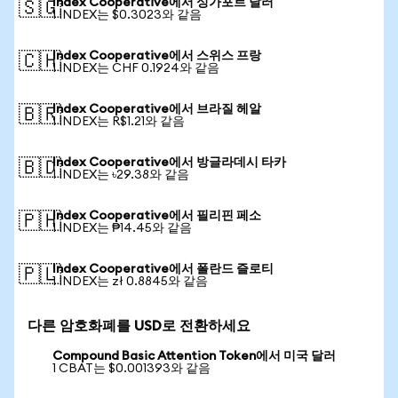
Index Cooperative에서 싱가포르 달러
🇸🇬
1 INDEX는 $0.3023와 같음
Index Cooperative에서 스위스 프랑
🇨🇭
1 INDEX는 CHF 0.1924와 같음
Index Cooperative에서 브라질 헤알
🇧🇷
1 INDEX는 R$1.21와 같음
Index Cooperative에서 방글라데시 타카
🇧🇩
1 INDEX는 ৳29.38와 같음
Index Cooperative에서 필리핀 페소
🇵🇭
1 INDEX는 ₱14.45와 같음
Index Cooperative에서 폴란드 즐로티
🇵🇱
1 INDEX는 zł 0.8845와 같음
다른 암호화폐를 USD로 전환하세요
Compound Basic Attention Token에서 미국 달러
1 CBAT는 $0.001393와 같음