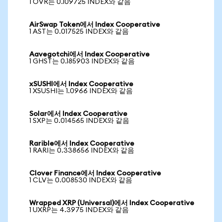
1 OVR는 0.109725 INDEX와 같음
AirSwap Token에서 Index Cooperative
1 AST는 0.017525 INDEX와 같음
Aavegotchi에서 Index Cooperative
1 GHST는 0.185903 INDEX와 같음
xSUSHI에서 Index Cooperative
1 XSUSHI는 1.0966 INDEX와 같음
Solar에서 Index Cooperative
1 SXP는 0.014565 INDEX와 같음
Rarible에서 Index Cooperative
1 RARI는 0.338656 INDEX와 같음
Clover Finance에서 Index Cooperative
1 CLV는 0.008530 INDEX와 같음
Wrapped XRP (Universal)에서 Index Cooperative
1 UXRP는 4.3975 INDEX와 같음