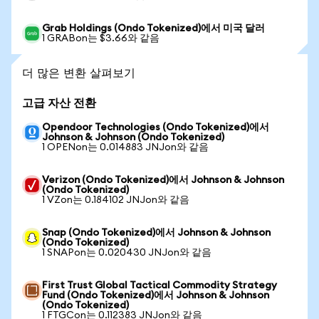
Grab Holdings (Ondo Tokenized)에서 미국 달러
1 GRABon는 $3.66와 같음
더 많은 변환 살펴보기
고급 자산 전환
Opendoor Technologies (Ondo Tokenized)에서
Johnson & Johnson (Ondo Tokenized)
1 OPENon는 0.014883 JNJon와 같음
Verizon (Ondo Tokenized)에서 Johnson & Johnson
(Ondo Tokenized)
1 VZon는 0.184102 JNJon와 같음
Snap (Ondo Tokenized)에서 Johnson & Johnson
(Ondo Tokenized)
1 SNAPon는 0.020430 JNJon와 같음
First Trust Global Tactical Commodity Strategy
Fund (Ondo Tokenized)에서 Johnson & Johnson
(Ondo Tokenized)
1 FTGCon는 0.112383 JNJon와 같음