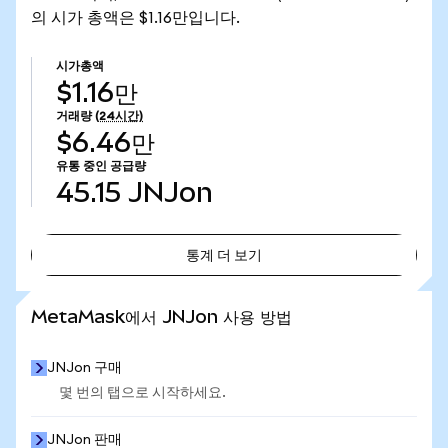
의 시가 총액은 $1.16만입니다.
시가총액
$1.16만
거래량
(24시간)
$6.46만
유통 중인 공급량
45.15
JNJon
통계 더 보기
통계 더 보기
MetaMask에서 JNJon 사용 방법
JNJon 구매
몇 번의 탭으로 시작하세요.
JNJon 판매