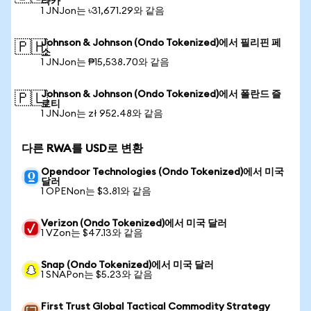
타카
1 JNJon는 ৳31,671.29와 같음
Johnson & Johnson (Ondo Tokenized)에서 필리핀 페
🇵🇭
소
1 JNJon는 ₱15,538.70와 같음
Johnson & Johnson (Ondo Tokenized)에서 폴란드 즐
🇵🇱
로티
1 JNJon는 zł 952.48와 같음
다른 RWA를 USD로 변환
Opendoor Technologies (Ondo Tokenized)에서 미국
달러
1 OPENon는 $3.81와 같음
Verizon (Ondo Tokenized)에서 미국 달러
1 VZon는 $47.13와 같음
Snap (Ondo Tokenized)에서 미국 달러
1 SNAPon는 $5.23와 같음
First Trust Global Tactical Commodity Strategy