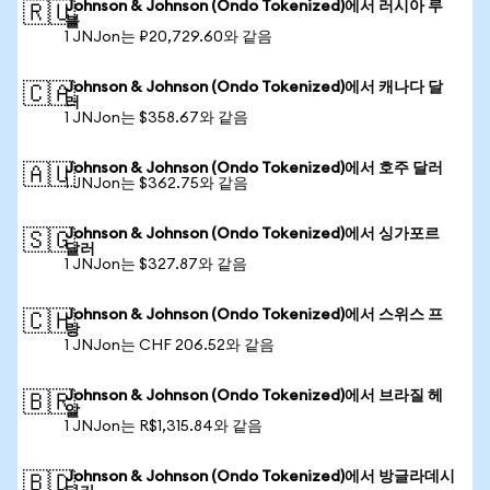
Johnson & Johnson (Ondo Tokenized)에서 러시아 루
🇷🇺
블
1 JNJon는 ₽20,729.60와 같음
Johnson & Johnson (Ondo Tokenized)에서 캐나다 달
🇨🇦
러
1 JNJon는 $358.67와 같음
Johnson & Johnson (Ondo Tokenized)에서 호주 달러
🇦🇺
1 JNJon는 $362.75와 같음
Johnson & Johnson (Ondo Tokenized)에서 싱가포르
🇸🇬
달러
1 JNJon는 $327.87와 같음
Johnson & Johnson (Ondo Tokenized)에서 스위스 프
🇨🇭
랑
1 JNJon는 CHF 206.52와 같음
Johnson & Johnson (Ondo Tokenized)에서 브라질 헤
🇧🇷
알
1 JNJon는 R$1,315.84와 같음
Johnson & Johnson (Ondo Tokenized)에서 방글라데시
🇧🇩