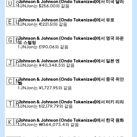
Johnson & Johnson (Ondo Tokenized)에서 미국 달러
🇺🇸
1 JNJon는 $256.00와 같음
Johnson & Johnson (Ondo Tokenized)에서 유로
🇪🇺
1 JNJon는 €221.51와 같음
Johnson & Johnson (Ondo Tokenized)에서 영국 파운
🇬🇧
드 스털링
1 JNJon는 £190.06와 같음
Johnson & Johnson (Ondo Tokenized)에서 일본 엔
🇯🇵
1 JNJon는 ¥40,348.3와 같음
Johnson & Johnson (Ondo Tokenized)에서 중국 위안
🇨🇳
화
1 JNJon는 ¥1,727.95와 같음
Johnson & Johnson (Ondo Tokenized)에서 터키 리라
🇹🇷
1 JNJon는 ₺12,179.79와 같음
Johnson & Johnson (Ondo Tokenized)에서 한국 원화
🇰🇷
1 JNJon는 ₩364,073.4와 같음