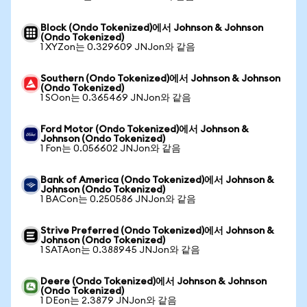
Block (Ondo Tokenized)에서 Johnson & Johnson
(Ondo Tokenized)
1 XYZon는 0.329609 JNJon와 같음
Southern (Ondo Tokenized)에서 Johnson & Johnson
(Ondo Tokenized)
1 SOon는 0.365469 JNJon와 같음
Ford Motor (Ondo Tokenized)에서 Johnson &
Johnson (Ondo Tokenized)
1 Fon는 0.056602 JNJon와 같음
Bank of America (Ondo Tokenized)에서 Johnson &
Johnson (Ondo Tokenized)
1 BACon는 0.250586 JNJon와 같음
Strive Preferred (Ondo Tokenized)에서 Johnson &
Johnson (Ondo Tokenized)
1 SATAon는 0.388945 JNJon와 같음
Deere (Ondo Tokenized)에서 Johnson & Johnson
(Ondo Tokenized)
1 DEon는 2.3879 JNJon와 같음