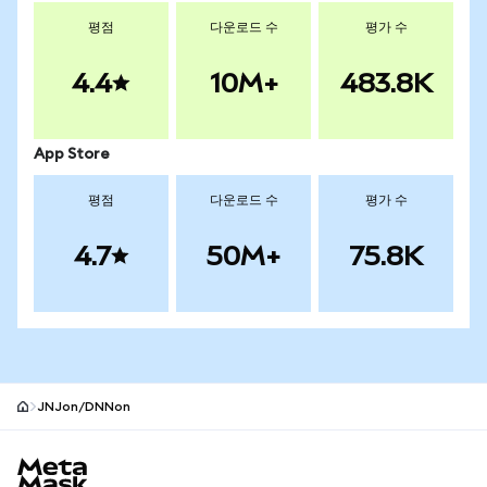
평점
다운로드 수
평가 수
4.4
10M+
483.8K
App Store
평점
다운로드 수
평가 수
4.7
50M+
75.8K
JNJon/DNNon
MetaMask 사이트 바닥글