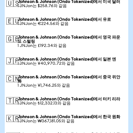
Johnson & Johnson (Ondo Tokenized)에서 미국 달러
🇺🇸
1 JNJon는 $258.76와 같음
Johnson & Johnson (Ondo Tokenized)에서 유로
🇪🇺
1 JNJon는 €224.56와 같음
Johnson & Johnson (Ondo Tokenized)에서 영국 파운
🇬🇧
드 스털링
1 JNJon는 £192.34와 같음
Johnson & Johnson (Ondo Tokenized)에서 일본 엔
🇯🇵
1 JNJon는 ¥40,970.72와 같음
Johnson & Johnson (Ondo Tokenized)에서 중국 위안
🇨🇳
화
1 JNJon는 ¥1,746.25와 같음
Johnson & Johnson (Ondo Tokenized)에서 터키 리라
🇹🇷
1 JNJon는 ₺12,332.13와 같음
Johnson & Johnson (Ondo Tokenized)에서 한국 원화
🇰🇷
1 JNJon는 ₩367,181.05와 같음