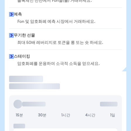
블록체인 전반에서 Fon을(를) 거래하세요.
예측
Fon 및 암호화폐 예측 시장에서 거래하세요.
무기한 선물
최대 50배 레버리지로 토큰을 롱 또는 숏 하세요.
스테이킹
암호화폐를 운용하여 소극적 소득을 얻으세요.
거래
15분
30분
1시간
4시간
1일