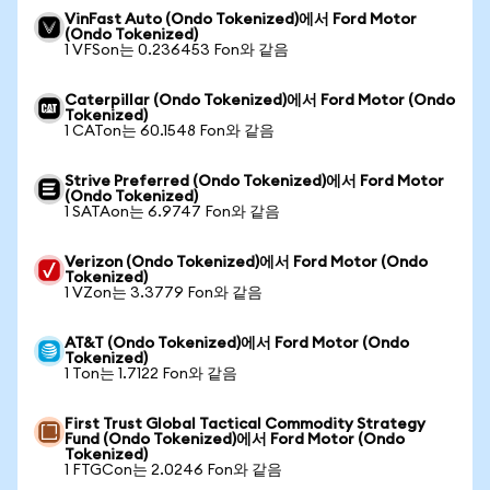
VinFast Auto (Ondo Tokenized)에서 Ford Motor
(Ondo Tokenized)
1 VFSon는 0.236453 Fon와 같음
Caterpillar (Ondo Tokenized)에서 Ford Motor (Ondo
Tokenized)
1 CATon는 60.1548 Fon와 같음
Strive Preferred (Ondo Tokenized)에서 Ford Motor
(Ondo Tokenized)
1 SATAon는 6.9747 Fon와 같음
Verizon (Ondo Tokenized)에서 Ford Motor (Ondo
Tokenized)
1 VZon는 3.3779 Fon와 같음
AT&T (Ondo Tokenized)에서 Ford Motor (Ondo
Tokenized)
1 Ton는 1.7122 Fon와 같음
First Trust Global Tactical Commodity Strategy
Fund (Ondo Tokenized)에서 Ford Motor (Ondo
Tokenized)
1 FTGCon는 2.0246 Fon와 같음