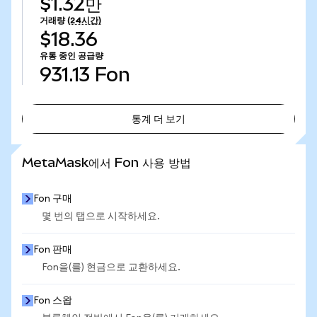
$1.32만
거래량
(24시간)
$18.36
유통 중인 공급량
931.13
Fon
통계 더 보기
통계 더 보기
MetaMask에서 Fon 사용 방법
Fon 구매
몇 번의 탭으로 시작하세요.
Fon 판매
Fon을(를) 현금으로 교환하세요.
Fon 스왑