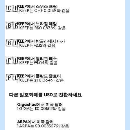
KEEP에서 스위스 프랑
🇨🇭
1 KEEP는 CHF 0.0139와 같음
KEEP에서 브라질 헤알
🇧🇷
1 KEEP는 R$0.0878와 같음
KEEP에서 방글라데시 타카
🇧🇩
1 KEEP는 ৳2.12와 같음
KEEP에서 필리핀 페소
🇵🇭
1 KEEP는 ₱1.04와 같음
KEEP에서 폴란드 즐로티
🇵🇱
1 KEEP는 zł 0.064와 같음
다른 암호화폐를 USD로 전환하세요
Gigachad에서 미국 달러
1 GIGA는 $0.001812와 같음
ARPA에서 미국 달러
1 ARPA는 $0.008527와 같음