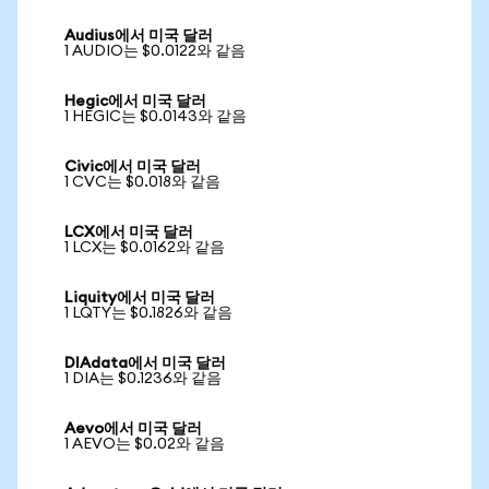
Audius에서 미국 달러
1 AUDIO는 $0.0122와 같음
Hegic에서 미국 달러
1 HEGIC는 $0.0143와 같음
Civic에서 미국 달러
1 CVC는 $0.018와 같음
LCX에서 미국 달러
1 LCX는 $0.0162와 같음
Liquity에서 미국 달러
1 LQTY는 $0.1826와 같음
DIAdata에서 미국 달러
1 DIA는 $0.1236와 같음
Aevo에서 미국 달러
1 AEVO는 $0.02와 같음