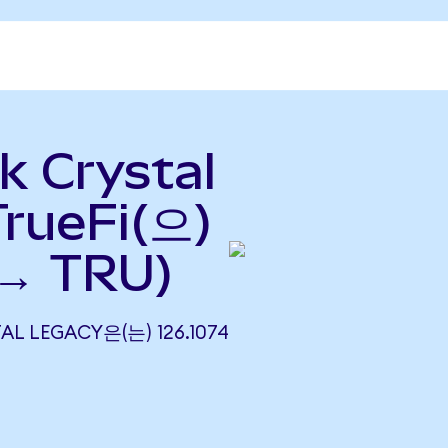
k Crystal
rueFi(으)
→ TRU)
AL LEGACY은(는) 126.1074