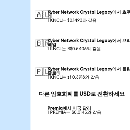
Kyber Network Crystal Legacy에서 호
🇦🇺
러
1 KNCL는 $0.1493와 같음
Kyber Network Crystal Legacy에서 
🇧🇷
헤알
1 KNCL는 R$0.5406와 같음
Kyber Network Crystal Legacy에서 
🇵🇱
즐로티
1 KNCL는 zł 0.3918와 같음
다른 암호화폐를 USD로 전환하세요
Premia에서 미국 달러
1 PREMIA는 $0.0145와 같음