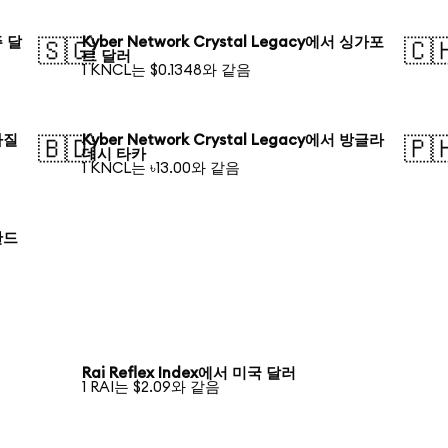
주 달
Kyber Network Crystal Legacy에서 싱가포
🇸🇬
🇨
르 달러
1 KNCL는 $0.1348와 같음
브라질
Kyber Network Crystal Legacy에서 방글라
🇧🇩
🇵
데시 타카
1 KNCL는 ৳13.00와 같음
폴란드
Rai Reflex Index에서 미국 달러
1 RAI는 $2.09와 같음