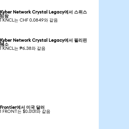
Kyber Network Crystal Legacy에서 스위스

프랑
1 KNCL는 CHF 0.0849와 같음
Kyber Network Crystal Legacy에서 필리핀

페소
1 KNCL는 ₱6.38와 같음
Frontier에서 미국 달러
1 FRONT는 $0.0131와 같음