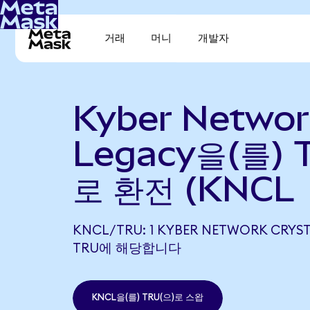
거래
머니
개발자
Kyber Networ
Legacy을(를) T
로 환전 (KNCL 
KNCL/TRU: 1 KYBER NETWORK CRYST
TRU에 해당합니다
KNCL을(를) TRU(으)로 스왑