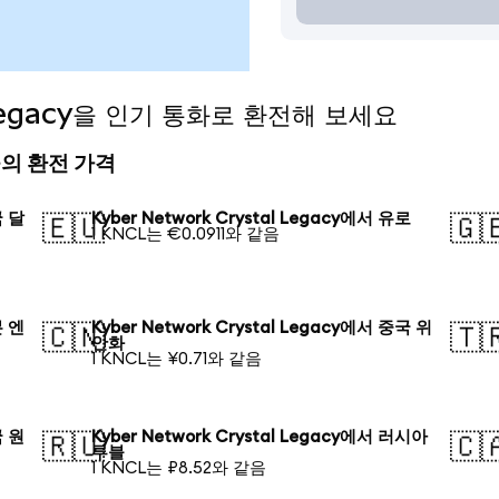
l Legacy을 인기 통화로 환전해 보세요
 오늘의 환전 가격
국 달
Kyber Network Crystal Legacy에서 유로
🇪🇺
🇬
1 KNCL는 €0.0911와 같음
본 엔
Kyber Network Crystal Legacy에서 중국 위
🇨🇳
🇹
안화
1 KNCL는 ¥0.71와 같음
국 원
Kyber Network Crystal Legacy에서 러시아
🇷🇺
🇨
루블
1 KNCL는 ₽8.52와 같음