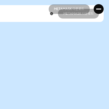
METAMASK 다운로드
METAMASK 다운로드
METAMASK 다운로드
METAMASK 다운로드