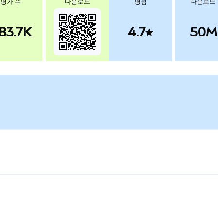
평가 수
다운로드
평점
다운로드
83.7K
4.7
50M