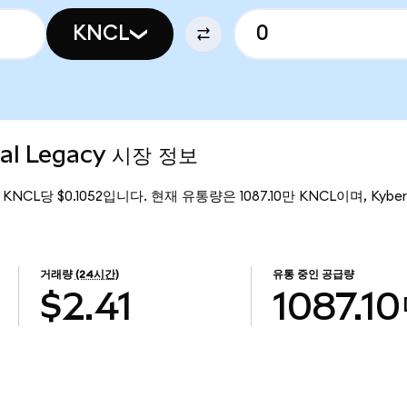
KNCL
tal Legacy 시장 정보
 KNCL당 $0.1052입니다. 현재 유통량은 1087.10만 KNCL이며, Kyber N
거래량
(24시간)
유통 중인 공급량
$2.41
1087.1