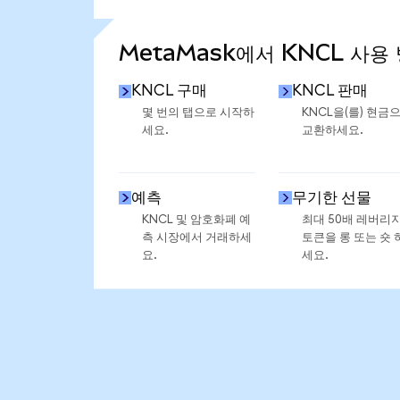
통계 더 보기
MetaMask에서 KNCL 사용
KNCL 구매
KNCL 판매
몇 번의 탭으로 시작하
KNCL을(를) 현금
세요.
교환하세요.
예측
무기한 선물
KNCL 및 암호화폐 예
최대 50배 레버리
측 시장에서 거래하세
토큰을 롱 또는 숏 
요.
세요.