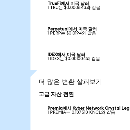
TrueFi에서 미국 달러
1 TRU는 $0.000843와 같음
Perpetual에서 미국 달러
1 PERP는 $0.0194와 같음
IDEX에서 미국 달러
1 IDEX는 $0.001004와 같음
더 많은 변환 살펴보기
고급 자산 전환
Premia에서 Kyber Network Crystal Le
1 PREMIA는 0.137513 KNCL와 같음