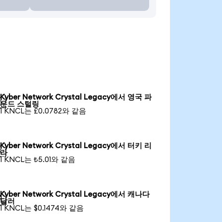
Kyber Network Crystal Legacy에서 영국 파

운드 스털링
1 KNCL는 £0.0782와 같음
Kyber Network Crystal Legacy에서 터키 리

라
1 KNCL는 ₺5.01와 같음
Kyber Network Crystal Legacy에서 캐나다

달러
1 KNCL는 $0.1474와 같음