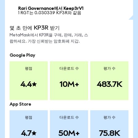
Rari Governance에서 Keep3rV1
1 RGT는 0.030339 KP3R와 같음
몇 초 만에 KP3R 받기
MetaMask에서 KP3R을 구매, 판매, 거래, 스
왑하세요. 가장 신뢰받는 암호화폐 지갑.
Google Play
평점
다운로드 수
평가 수
4.4
10M+
483.7K
App Store
평점
다운로드 수
평가 수
4.7
50M+
75.8K