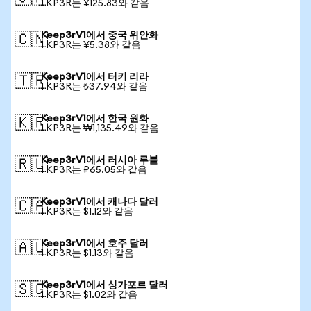
1 KP3R는 ¥125.83와 같음
Keep3rV1에서 중국 위안화
🇨🇳
1 KP3R는 ¥5.38와 같음
Keep3rV1에서 터키 리라
🇹🇷
1 KP3R는 ₺37.94와 같음
Keep3rV1에서 한국 원화
🇰🇷
1 KP3R는 ₩1,135.49와 같음
Keep3rV1에서 러시아 루블
🇷🇺
1 KP3R는 ₽65.05와 같음
Keep3rV1에서 캐나다 달러
🇨🇦
1 KP3R는 $1.12와 같음
Keep3rV1에서 호주 달러
🇦🇺
1 KP3R는 $1.13와 같음
Keep3rV1에서 싱가포르 달러
🇸🇬
1 KP3R는 $1.02와 같음