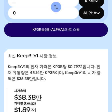
KP3R
ALPHA
KP3R을(를) ALPHA(으)로 스왑
최신 Keep3rV1 시장 정보
Keep3rV1의 현재 가격은 KP3R당 $0.7972입니다. 현
재 유통량은 48.14만 KP3R이며, Keep3rV1의 시가 총
액은 $38.38만입니다.
시가총액
$38.38만
거래량
(24시간)
$1.89천