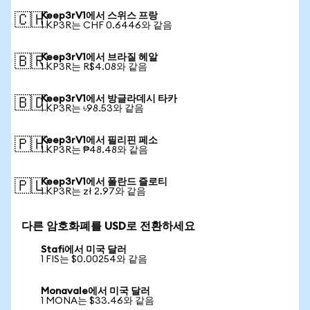
Keep3rV1에서 스위스 프랑
🇨🇭
1 KP3R는 CHF 0.6446와 같음
Keep3rV1에서 브라질 헤알
🇧🇷
1 KP3R는 R$4.08와 같음
Keep3rV1에서 방글라데시 타카
🇧🇩
1 KP3R는 ৳98.53와 같음
Keep3rV1에서 필리핀 페소
🇵🇭
1 KP3R는 ₱48.48와 같음
Keep3rV1에서 폴란드 즐로티
🇵🇱
1 KP3R는 zł 2.97와 같음
다른 암호화폐를 USD로 전환하세요
Stafi에서 미국 달러
1 FIS는 $0.00254와 같음
Monavale에서 미국 달러
1 MONA는 $33.46와 같음