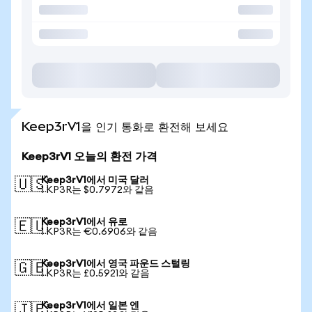
Keep3rV1을 인기 통화로 환전해 보세요
Keep3rV1 오늘의 환전 가격
Keep3rV1에서 미국 달러
🇺🇸
1 KP3R는 $0.7972와 같음
Keep3rV1에서 유로
🇪🇺
1 KP3R는 €0.6906와 같음
Keep3rV1에서 영국 파운드 스털링
🇬🇧
1 KP3R는 £0.5921와 같음
Keep3rV1에서 일본 엔
🇯🇵