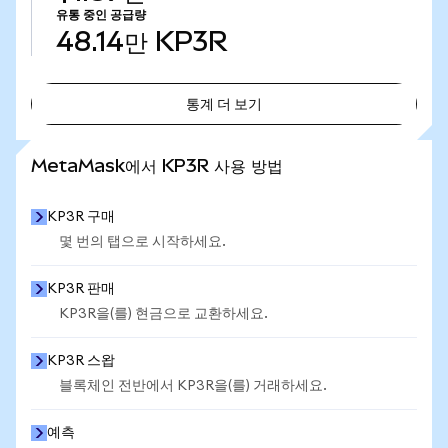
유통 중인 공급량
48.14만
KP3R
통계 더 보기
통계 더 보기
MetaMask에서 KP3R 사용 방법
KP3R 구매
몇 번의 탭으로 시작하세요.
KP3R 판매
KP3R을(를) 현금으로 교환하세요.
KP3R 스왑
블록체인 전반에서 KP3R을(를) 거래하세요.
예측