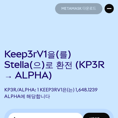
METAMASK 다운로드
METAMASK 다운로드
Keep3rV1을(를)
Stella(으)로 환전 (KP3R
→ ALPHA)
KP3R/ALPHA: 1 KEEP3RV1은(는) 1,648.1239
ALPHA에 해당합니다