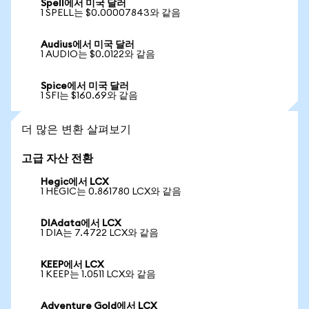
Spell에서 미국 달러
1 SPELL는 $0.00007843와 같음
Audius에서 미국 달러
1 AUDIO는 $0.0122와 같음
Spice에서 미국 달러
1 SFI는 $160.69와 같음
더 많은 변환 살펴보기
고급 자산 전환
Hegic에서 LCX
1 HEGIC는 0.861780 LCX와 같음
DIAdata에서 LCX
1 DIA는 7.4722 LCX와 같음
KEEP에서 LCX
1 KEEP는 1.0511 LCX와 같음
Adventure Gold에서 LCX