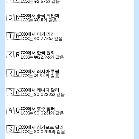
1 LCX는 ¥2.57와 같음
LCX에서 중국 위안화
🇨🇳
1 LCX는 ¥0.11와 같음
LCX에서 터키 리라
🇹🇷
1 LCX는 ₺0.778와 같음
LCX에서 한국 원화
🇰🇷
1 LCX는 ₩22.96와 같음
LCX에서 러시아 루블
🇷🇺
1 LCX는 ₽1.34와 같음
LCX에서 캐나다 달러
🇨🇦
1 LCX는 $0.0228와 같음
LCX에서 호주 달러
🇦🇺
1 LCX는 $0.0231와 같음
LCX에서 싱가포르 달러
🇸🇬
1 LCX는 $0.0208와 같음