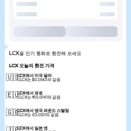
LCX을 인기 통화로 환전해 보세요
LCX 오늘의 환전 가격
LCX에서 미국 달러
🇺🇸
1 LCX는 $0.0163와 같음
LCX에서 유로
🇪🇺
1 LCX는 €0.0141와 같음
LCX에서 영국 파운드 스털링
🇬🇧
1 LCX는 £0.0121와 같음
LCX에서 일본 엔
🇯🇵