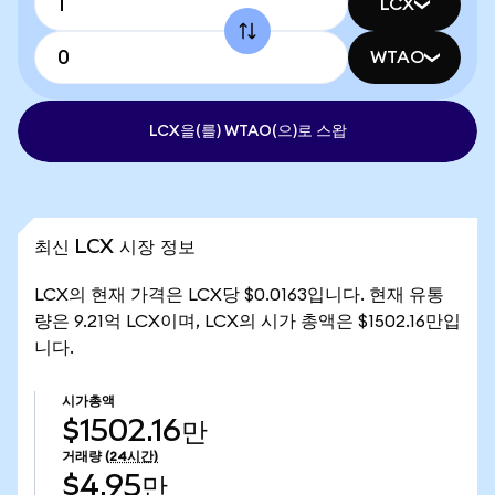
LCX
WTAO
LCX을(를) WTAO(으)로 스왑
최신 LCX 시장 정보
LCX의 현재 가격은 LCX당 $0.0163입니다. 현재 유통
량은 9.21억 LCX이며, LCX의 시가 총액은 $1502.16만입
니다.
시가총액
$1502.16만
거래량
(24시간)
$4.95만