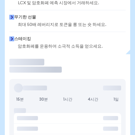
LCX 및 암호화폐 예측 시장에서 거래하세요.
무기한 선물
최대 50배 레버리지로 토큰을 롱 또는 숏 하세요.
스테이킹
암호화폐를 운용하여 소극적 소득을 얻으세요.
거래
15분
30분
1시간
4시간
1일