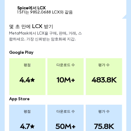
Spice에서 LCX
1 SFI는 9852.0688 LCX와 같음
몇 초 만에 LCX 받기
MetaMask에서 LCX을 구매, 판매, 거래, 스
왑하세요. 가장 신뢰받는 암호화폐 지갑.
Google Play
평점
다운로드 수
평가 수
4.4
10M+
483.8K
App Store
평점
다운로드 수
평가 수
4.7
50M+
75.8K