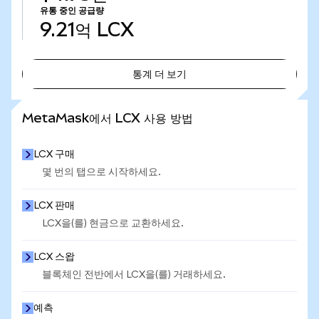
유통 중인 공급량
9.21억
LCX
통계 더 보기
통계 더 보기
MetaMask에서 LCX 사용 방법
LCX 구매
몇 번의 탭으로 시작하세요.
LCX 판매
LCX을(를) 현금으로 교환하세요.
LCX 스왑
블록체인 전반에서 LCX을(를) 거래하세요.
예측