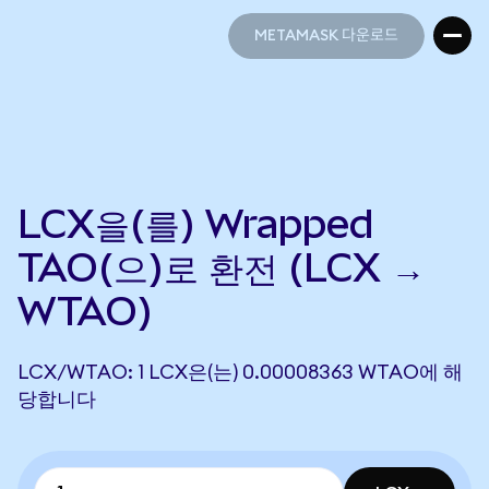
METAMASK 다운로드
METAMASK 다운로드
LCX을(를) Wrapped
TAO(으)로 환전 (LCX →
WTAO)
LCX/WTAO: 1 LCX은(는) 0.00008363 WTAO에 해
당합니다