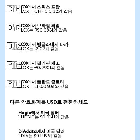
LCX에서 스위스 프랑
🇨🇭
1 LCX는 CHF 0.0132와 같음
LCX에서 브라질 헤알
🇧🇷
1 LCX는 R$0.0831와 같음
LCX에서 방글라데시 타카
🇧🇩
1 LCX는 ৳2.02와 같음
LCX에서 필리핀 페소
🇵🇭
1 LCX는 ₱0.9901와 같음
LCX에서 폴란드 즐로티
🇵🇱
1 LCX는 zł 0.0606와 같음
다른 암호화폐를 USD로 전환하세요
Hegic에서 미국 달러
1 HEGIC는 $0.0141와 같음
DIAdata에서 미국 달러
1 DIA는 $0.1219와 같음