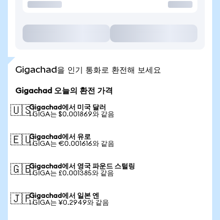
Gigachad을 인기 통화로 환전해 보세요
Gigachad 오늘의 환전 가격
Gigachad에서 미국 달러
🇺🇸
1 GIGA는 $0.001869와 같음
Gigachad에서 유로
🇪🇺
1 GIGA는 €0.001616와 같음
Gigachad에서 영국 파운드 스털링
🇬🇧
1 GIGA는 £0.001385와 같음
Gigachad에서 일본 엔
🇯🇵
1 GIGA는 ¥0.2949와 같음