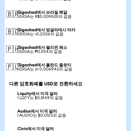
Gigachad에서 브라질 헤알
🇧🇷
1 GIGA는 R$0.009525와 같음
Gigachad에서 방글라데시 타카
🇧🇩
1 GIGA는 ৳0.2306와 같음
Gigachad에서 필리핀 페소
🇵🇭
1 GIGA는 ₱0.1134와 같음
Gigachad에서 폴란드 즐로티
🇵🇱
1 GIGA는 zł 0.006942와 같음
다른 암호화폐를 USD로 전환하세요
Liquity에서 미국 달러
1 LQTY는 $0.1849와 같음
Audius에서 미국 달러
1 AUDIO는 $0.0123와 같음
Civic에서 미국 달러