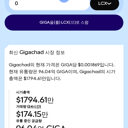
LCX
GIGA을(를) LCX(으)로 스왑
최신 Gigachad 시장 정보
Gigachad의 현재 가격은 GIGA당 $0.001869입니다.
현재 유통량은 96.04억 GIGA이며, Gigachad의 시가
총액은 $1794.61만입니다.
시가총액
$1794.61만
거래량
(24시간)
$174.15만
유통 중인 공급량