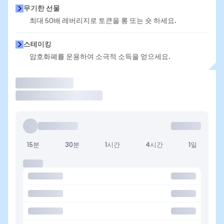
무기한 선물
최대 50배 레버리지로 토큰을 롱 또는 숏 하세요.
스테이킹
암호화폐를 운용하여 소극적 소득을 얻으세요.
거래
15분
30분
1시간
4시간
1일