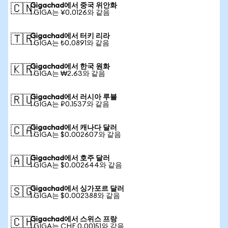
Gigachad에서 중국 위안화
🇨🇳
1 GIGA는 ¥0.0126와 같음
Gigachad에서 터키 리라
🇹🇷
1 GIGA는 ₺0.0891와 같음
Gigachad에서 한국 원화
🇰🇷
1 GIGA는 ₩2.63와 같음
Gigachad에서 러시아 루블
🇷🇺
1 GIGA는 ₽0.1537와 같음
Gigachad에서 캐나다 달러
🇨🇦
1 GIGA는 $0.002607와 같음
Gigachad에서 호주 달러
🇦🇺
1 GIGA는 $0.002644와 같음
Gigachad에서 싱가포르 달러
🇸🇬
1 GIGA는 $0.002388와 같음
Gigachad에서 스위스 프랑
🇨🇭
1 GIGA는 CHF 0.00151와 같음