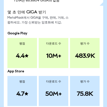
1 DIA는 65.6804 GIGA와 같음
몇 초 만에 GIGA 받기
MetaMask에서 GIGA을 구매, 판매, 거래, 스
왑하세요. 가장 신뢰받는 암호화폐 지갑.
Google Play
평점
다운로드 수
평가 수
4.4
10M+
483.9K
App Store
평점
다운로드 수
평가 수
4.7
50M+
75.8K