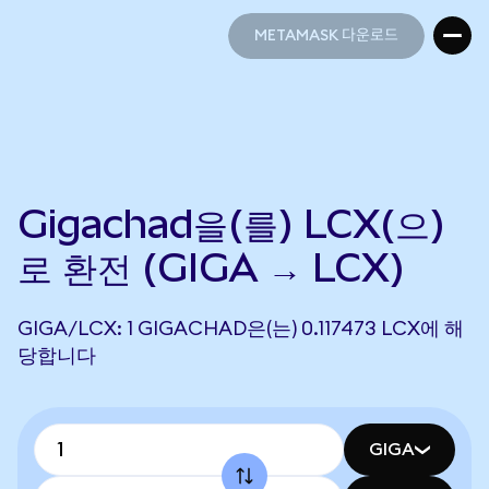
METAMASK 다운로드
METAMASK 다운로드
Gigachad을(를) LCX(으)
로 환전 (GIGA → LCX)
GIGA/LCX: 1 GIGACHAD은(는) 0.117473 LCX에 해
당합니다
GIGA