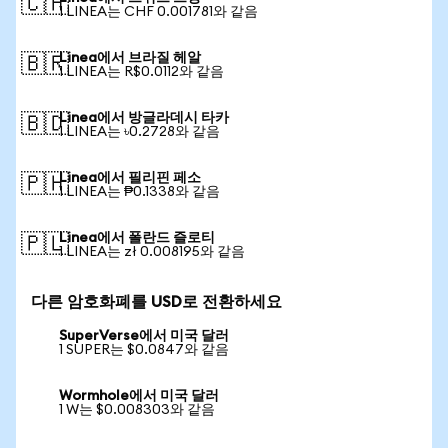
🇨🇭
1 LINEA는 CHF 0.001781와 같음
Linea에서 브라질 헤알
🇧🇷
1 LINEA는 R$0.0112와 같음
Linea에서 방글라데시 타카
🇧🇩
1 LINEA는 ৳0.2728와 같음
Linea에서 필리핀 페소
🇵🇭
1 LINEA는 ₱0.1338와 같음
Linea에서 폴란드 즐로티
🇵🇱
1 LINEA는 zł 0.008195와 같음
다른 암호화폐를 USD로 전환하세요
SuperVerse에서 미국 달러
1 SUPER는 $0.0847와 같음
Wormhole에서 미국 달러
1 W는 $0.008303와 같음