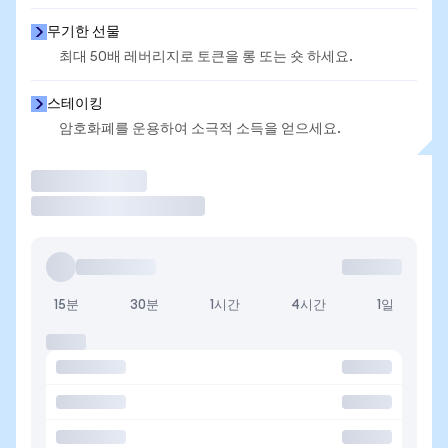
무기한 선물
최대 50배 레버리지로 토큰을 롱 또는 숏 하세요.
스테이킹
암호화폐를 운용하여 소극적 소득을 얻으세요.
거래
15분
30분
1시간
4시간
1일