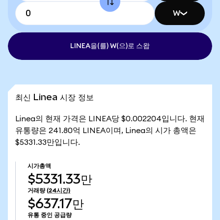
W
LINEA을(를) W(으)로 스왑
최신 Linea 시장 정보
Linea의 현재 가격은 LINEA당 $0.002204입니다. 현재
유통량은 241.80억 LINEA이며, Linea의 시가 총액은
$5331.33만입니다.
시가총액
$5331.33만
거래량
(24시간)
$637.17만
유통 중인 공급량