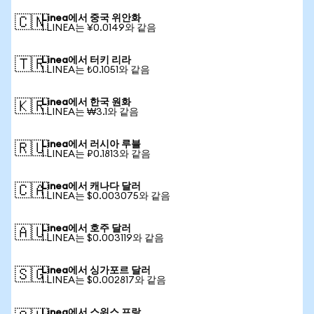
Linea에서 중국 위안화
🇨🇳
1 LINEA는 ¥0.0149와 같음
Linea에서 터키 리라
🇹🇷
1 LINEA는 ₺0.1051와 같음
Linea에서 한국 원화
🇰🇷
1 LINEA는 ₩3.1와 같음
Linea에서 러시아 루블
🇷🇺
1 LINEA는 ₽0.1813와 같음
Linea에서 캐나다 달러
🇨🇦
1 LINEA는 $0.003075와 같음
Linea에서 호주 달러
🇦🇺
1 LINEA는 $0.003119와 같음
Linea에서 싱가포르 달러
🇸🇬
1 LINEA는 $0.002817와 같음
Linea에서 스위스 프랑