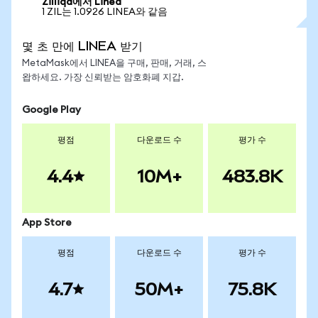
Zilliqa에서 Linea
1 ZIL는 1.0926 LINEA와 같음
몇 초 만에 LINEA 받기
MetaMask에서 LINEA을 구매, 판매, 거래, 스
왑하세요. 가장 신뢰받는 암호화폐 지갑.
Google Play
평점
다운로드 수
평가 수
4.4
10M+
483.8K
App Store
평점
다운로드 수
평가 수
4.7
50M+
75.8K