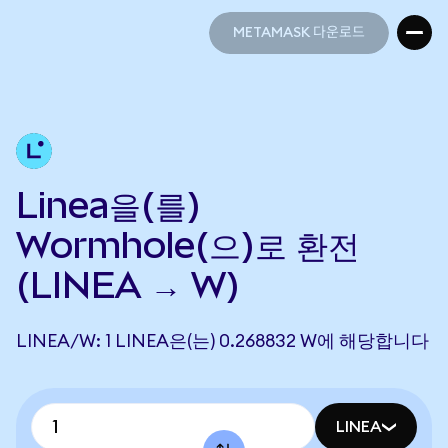
METAMASK 다운로드
METAMASK 다운로드
Linea을(를)
Wormhole(으)로 환전
(LINEA → W)
LINEA/W: 1 LINEA은(는) 0.268832 W에 해당합니다
LINEA