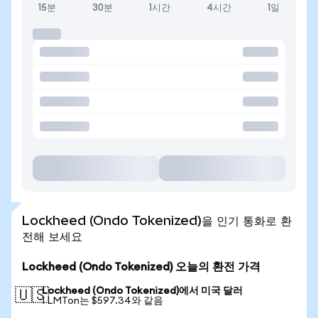
15분
30분
1시간
4시간
1일
Lockheed (Ondo Tokenized)을 인기 통화로 환
전해 보세요
Lockheed (Ondo Tokenized) 오늘의 환전 가격
Lockheed (Ondo Tokenized)에서 미국 달러
🇺🇸
1 LMTon는 $597.34와 같음