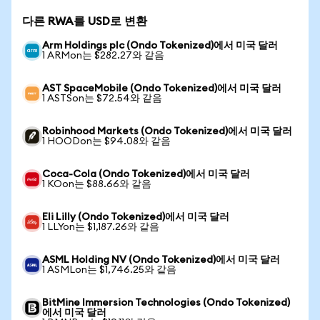
다른 RWA를 USD로 변환
Arm Holdings plc (Ondo Tokenized)에서 미국 달러
1 ARMon는 $282.27와 같음
AST SpaceMobile (Ondo Tokenized)에서 미국 달러
1 ASTSon는 $72.54와 같음
Robinhood Markets (Ondo Tokenized)에서 미국 달러
1 HOODon는 $94.08와 같음
Coca-Cola (Ondo Tokenized)에서 미국 달러
1 KOon는 $88.66와 같음
Eli Lilly (Ondo Tokenized)에서 미국 달러
1 LLYon는 $1,187.26와 같음
ASML Holding NV (Ondo Tokenized)에서 미국 달러
1 ASMLon는 $1,746.25와 같음
BitMine Immersion Technologies (Ondo Tokenized)
에서 미국 달러