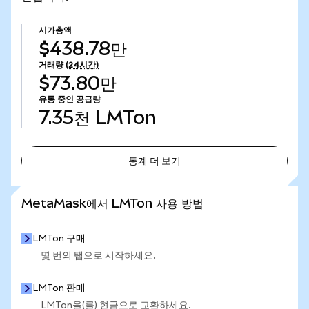
시가총액
$438.78만
거래량
(24시간)
$73.80만
유통 중인 공급량
7.35천
LMTon
통계 더 보기
통계 더 보기
MetaMask에서 LMTon 사용 방법
LMTon 구매
몇 번의 탭으로 시작하세요.
LMTon 판매
LMTon을(를) 현금으로 교환하세요.