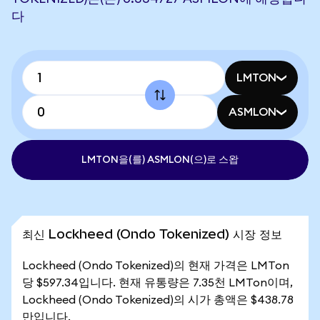
다
LMTON
ASMLON
LMTON을(를) ASMLON(으)로 스왑
최신 Lockheed (Ondo Tokenized) 시장 정보
Lockheed (Ondo Tokenized)의 현재 가격은 LMTon
당 $597.34입니다. 현재 유통량은 7.35천 LMTon이며,
Lockheed (Ondo Tokenized)의 시가 총액은 $438.78
만입니다.