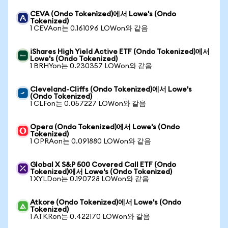
CEVA (Ondo Tokenized)에서 Lowe's (Ondo
Tokenized)
1 CEVAon는 0.161096 LOWon와 같음
iShares High Yield Active ETF (Ondo Tokenized)에서
Lowe's (Ondo Tokenized)
1 BRHYon는 0.230357 LOWon와 같음
Cleveland-Cliffs (Ondo Tokenized)에서 Lowe's
(Ondo Tokenized)
1 CLFon는 0.057227 LOWon와 같음
Opera (Ondo Tokenized)에서 Lowe's (Ondo
Tokenized)
1 OPRAon는 0.091880 LOWon와 같음
Global X S&P 500 Covered Call ETF (Ondo
Tokenized)에서 Lowe's (Ondo Tokenized)
1 XYLDon는 0.190728 LOWon와 같음
Atkore (Ondo Tokenized)에서 Lowe's (Ondo
Tokenized)
1 ATKRon는 0.422170 LOWon와 같음