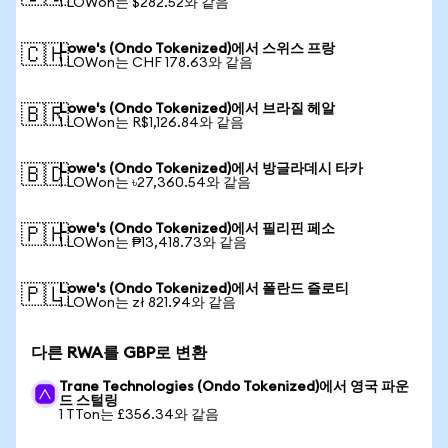
1 LOWon는 $282.52와 같음
Lowe's (Ondo Tokenized)에서 스위스 프랑
🇨🇭
1 LOWon는 CHF 178.63와 같음
Lowe's (Ondo Tokenized)에서 브라질 헤알
🇧🇷
1 LOWon는 R$1,126.84와 같음
Lowe's (Ondo Tokenized)에서 방글라데시 타카
🇧🇩
1 LOWon는 ৳27,360.54와 같음
Lowe's (Ondo Tokenized)에서 필리핀 페소
🇵🇭
1 LOWon는 ₱13,418.73와 같음
Lowe's (Ondo Tokenized)에서 폴란드 즐로티
🇵🇱
1 LOWon는 zł 821.94와 같음
다른 RWA를 GBP로 변환
Trane Technologies (Ondo Tokenized)에서 영국 파운
드 스털링
1 TTon는 £356.34와 같음