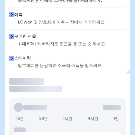
블록체인 전반에서 LOWon을(를) 거래하세요.
예측
LOWon 및 암호화폐 예측 시장에서 거래하세요.
무기한 선물
최대 50배 레버리지로 토큰을 롱 또는 숏 하세요.
스테이킹
암호화폐를 운용하여 소극적 소득을 얻으세요.
거래
15분
30분
1시간
4시간
1일