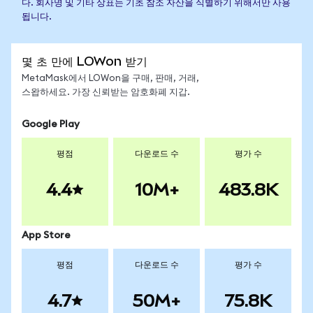
다. 회사명 및 기타 상표는 기초 참조 자산을 식별하기 위해서만 사용
됩니다.
몇 초 만에 LOWon 받기
MetaMask에서 LOWon을 구매, 판매, 거래,
스왑하세요. 가장 신뢰받는 암호화폐 지갑.
Google Play
평점
다운로드 수
평가 수
4.4
10M+
483.8K
App Store
평점
다운로드 수
평가 수
4.7
50M+
75.8K