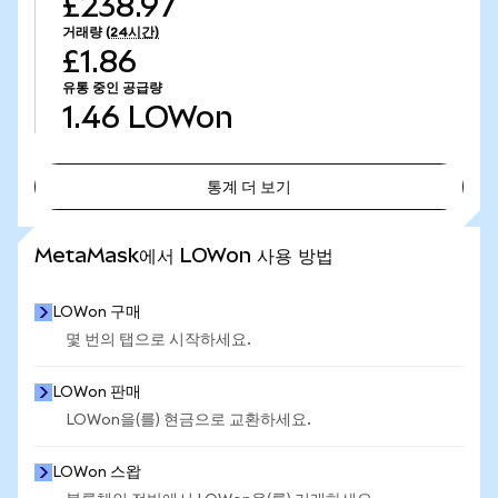
£238.97
거래량
(24시간)
£1.86
유통 중인 공급량
1.46
LOWon
통계 더 보기
통계 더 보기
MetaMask에서 LOWon 사용 방법
LOWon 구매
몇 번의 탭으로 시작하세요.
LOWon 판매
LOWon을(를) 현금으로 교환하세요.
LOWon 스왑