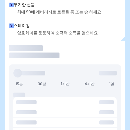
무기한 선물
최대 50배 레버리지로 토큰을 롱 또는 숏 하세요.
스테이킹
암호화폐를 운용하여 소극적 소득을 얻으세요.
거래
15분
30분
1시간
4시간
1일