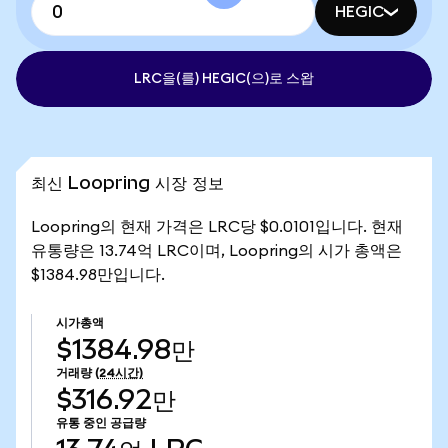
HEGIC
LRC을(를) HEGIC(으)로 스왑
최신 Loopring 시장 정보
Loopring의 현재 가격은 LRC당 $0.0101입니다. 현재
유통량은 13.74억 LRC이며, Loopring의 시가 총액은
$1384.98만입니다.
시가총액
$1384.98만
거래량
(24시간)
$316.92만
유통 중인 공급량