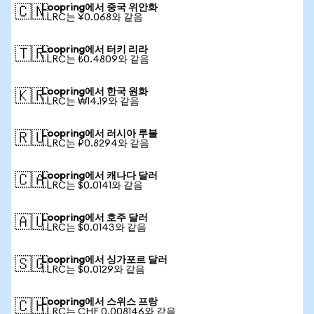
Loopring에서 중국 위안화
🇨🇳
1 LRC는 ¥0.068와 같음
Loopring에서 터키 리라
🇹🇷
1 LRC는 ₺0.4809와 같음
Loopring에서 한국 원화
🇰🇷
1 LRC는 ₩14.19와 같음
Loopring에서 러시아 루블
🇷🇺
1 LRC는 ₽0.8294와 같음
Loopring에서 캐나다 달러
🇨🇦
1 LRC는 $0.0141와 같음
Loopring에서 호주 달러
🇦🇺
1 LRC는 $0.0143와 같음
Loopring에서 싱가포르 달러
🇸🇬
1 LRC는 $0.0129와 같음
Loopring에서 스위스 프랑
🇨🇭
1 LRC는 CHF 0.008146와 같음