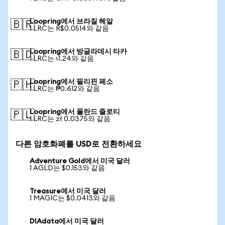
Loopring에서 브라질 헤알
🇧🇷
1 LRC는 R$0.0514와 같음
Loopring에서 방글라데시 타카
🇧🇩
1 LRC는 ৳1.24와 같음
Loopring에서 필리핀 페소
🇵🇭
1 LRC는 ₱0.612와 같음
Loopring에서 폴란드 즐로티
🇵🇱
1 LRC는 zł 0.0375와 같음
다른 암호화폐를 USD로 전환하세요
Adventure Gold에서 미국 달러
1 AGLD는 $0.153와 같음
Treasure에서 미국 달러
1 MAGIC는 $0.0413와 같음
DIAdata에서 미국 달러