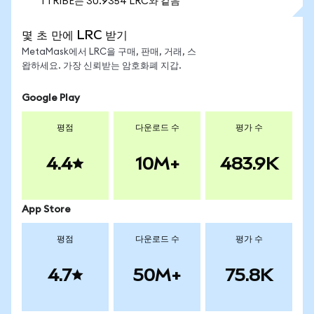
1 TRIBE는 30.9354 LRC와 같음
몇 초 만에 LRC 받기
MetaMask에서 LRC을 구매, 판매, 거래, 스
왑하세요. 가장 신뢰받는 암호화폐 지갑.
Google Play
평점
다운로드 수
평가 수
4.4
10M+
483.9K
App Store
평점
다운로드 수
평가 수
4.7
50M+
75.8K