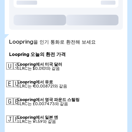
Loopring을 인기 통화로 환전해 보세요
Loopring 오늘의 환전 가격
Loopring에서 미국 달러
🇺🇸
1 LRC는 $0.0101와 같음
Loopring에서 유로
🇪🇺
1 LRC는 €0.008721와 같음
Loopring에서 영국 파운드 스털링
🇬🇧
1 LRC는 £0.007473와 같음
Loopring에서 일본 엔
🇯🇵
1 LRC는 ¥1.59와 같음