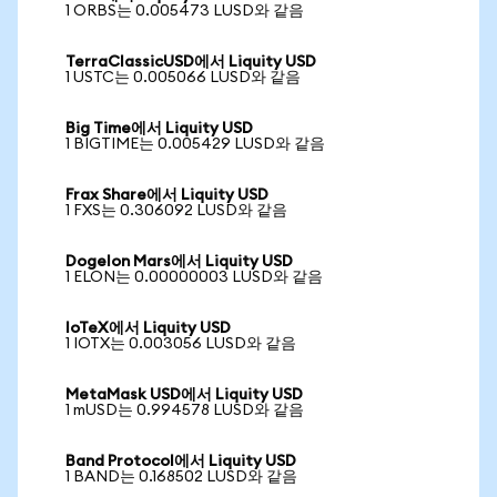
1 ORBS는 0.005473 LUSD와 같음
TerraClassicUSD에서 Liquity USD
1 USTC는 0.005066 LUSD와 같음
Big Time에서 Liquity USD
1 BIGTIME는 0.005429 LUSD와 같음
Frax Share에서 Liquity USD
1 FXS는 0.306092 LUSD와 같음
Dogelon Mars에서 Liquity USD
1 ELON는 0.00000003 LUSD와 같음
IoTeX에서 Liquity USD
1 IOTX는 0.003056 LUSD와 같음
MetaMask USD에서 Liquity USD
1 mUSD는 0.994578 LUSD와 같음
Band Protocol에서 Liquity USD
1 BAND는 0.168502 LUSD와 같음