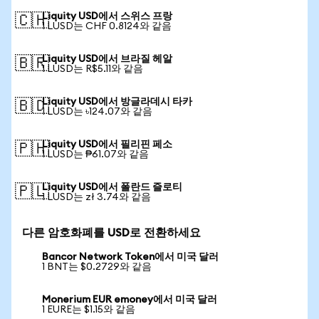
Liquity USD에서 스위스 프랑
🇨🇭
1 LUSD는 CHF 0.8124와 같음
Liquity USD에서 브라질 헤알
🇧🇷
1 LUSD는 R$5.11와 같음
Liquity USD에서 방글라데시 타카
🇧🇩
1 LUSD는 ৳124.07와 같음
Liquity USD에서 필리핀 페소
🇵🇭
1 LUSD는 ₱61.07와 같음
Liquity USD에서 폴란드 즐로티
🇵🇱
1 LUSD는 zł 3.74와 같음
다른 암호화폐를 USD로 전환하세요
Bancor Network Token에서 미국 달러
1 BNT는 $0.2729와 같음
Monerium EUR emoney에서 미국 달러
1 EURE는 $1.15와 같음