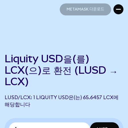
METAMASK 다운로드
METAMASK 다운로드
Liquity USD을(를)
LCX(으)로 환전 (LUSD →
LCX)
LUSD/LCX: 1 LIQUITY USD은(는) 65.6457 LCX에
해당합니다