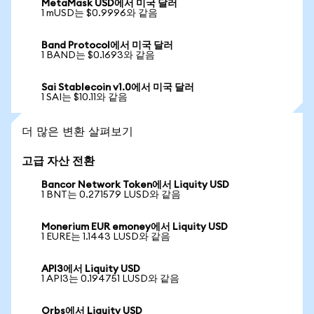
MetaMask USD에서 미국 달러
1 mUSD는 $0.9996와 같음
Band Protocol에서 미국 달러
1 BAND는 $0.1693와 같음
Sai Stablecoin v1.0에서 미국 달러
1 SAI는 $10.11와 같음
더 많은 변환 살펴보기
고급 자산 전환
Bancor Network Token에서 Liquity USD
1 BNT는 0.271579 LUSD와 같음
Monerium EUR emoney에서 Liquity USD
1 EURE는 1.1443 LUSD와 같음
API3에서 Liquity USD
1 API3는 0.194751 LUSD와 같음
Orbs에서 Liquity USD