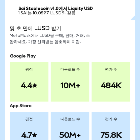
Sai Stablecoin v1.0에서 Liquity USD
1 SAI는 10.0597 LUSD와 같음
몇 초 만에 LUSD 받기
MetaMask에서 LUSD을 구매, 판매, 거래, 스
왑하세요. 가장 신뢰받는 암호화폐 지갑.
Google Play
평점
다운로드 수
평가 수
4.4
10M+
484K
App Store
평점
다운로드 수
평가 수
4.7
50M+
75.8K