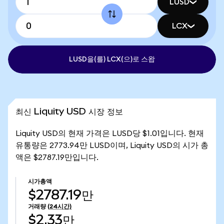
LUSD
LCX
LUSD을(를) LCX(으)로 스왑
최신 Liquity USD 시장 정보
Liquity USD의 현재 가격은 LUSD당 $1.01입니다. 현재
유통량은 2773.94만 LUSD이며, Liquity USD의 시가 총
액은 $2787.19만입니다.
시가총액
$2787.19만
거래량
(24시간)
$2.33만