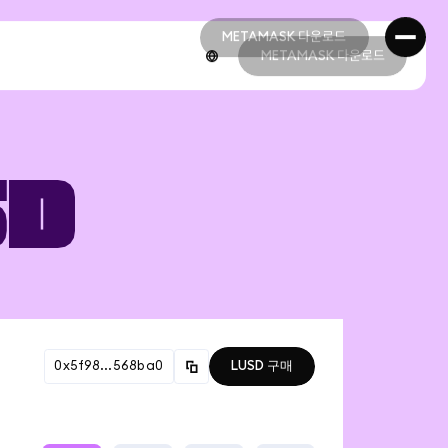
METAMASK 다운로드
METAMASK 다운로드
METAMASK 다운로드
METAMASK 다운로드
SD
0x5f98...568ba0
LUSD 구매
계약 주소
0x5f98805a4e8be255a32880fdec7f6
LUSD 구매