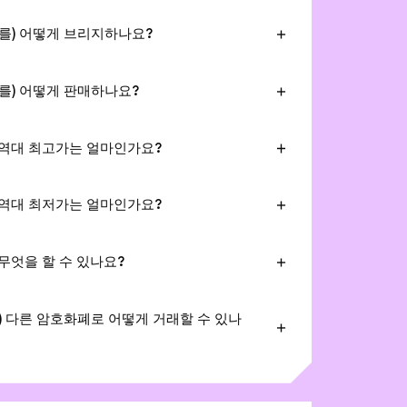
 바로 Ethereum, Bitcoin, Solana, Linea,
국, 베네수엘라, 인도, 중국, 대만, 브라질, 나이
trum과 같은 수백 개의 네트워크에서 수천 개의 토큰
세계 사용자들의 국가 및 지역에 맞춘 다양한 현지
D을(를) 어떻게 브리지하나요?
 USD (LUSD)을 스왑할 수 있습니다. 가스 수수료(네
원합니다. 이를 통해 복잡한 단계나 중앙화 거래
왑 통합 서비스를 통해 Liquity USD (LUSD)을
는 총 비용에 대한 완전한 투명성을 위해 모든 견
이 수수료를 절약하며, Liquity USD(LUSD)을
쉽게 브리징할 수 있습니다. 이 서비스는 가장 빠
있습니다. 입력 토큰을 선택하고, 출력 토큰을 선
D을(를) 어떻게 판매하나요?
시, 안전하게 추가할 수 있습니다.
를 찾아줍니다. MetaMask 크로스 네트워크
율을 검토하고, 거래를 승인한 후 몇 초 만에 스
직접 Liquity USD (LUSD)을 법정화폐로 연중무
 스왑을 하나의 트랜잭션으로 결합합니다: 네트
.
할 수 있으며, 수익금을 직불카드, 신용카드,
uity USD을 전송하고 래핑 없이 네트워크 B에서
D의 역대 최고가는 얼마인가요?
 은행 계좌로 전송할 수 있습니다. 이러한 직접 출금
을 수 있습니다. 이를 통해 전 세계 사용자들에게
(LUSD)의 역대 최고가는 $1.16입니다.
 거치지 않아 더 빠른 지급과 낮은 수수료를 제
며 비용 효율적인 프로세스를 제공합니다.
은
USD
,
EUR
,
GBP
,
INR
,
BRL
,
TRY
또는 기타 지
D의 역대 최저가는 얼마인가요?
 현지 통화로 신속하게 도착합니다.
(LUSD)의 역대 최저가는 $0.9입니다.
D로 무엇을 할 수 있나요?
D을(를) 통해 네트워크의 기본 토큰인 LUSD을(를) 주
며, 특정 네트워크에서 거래 수수료를 지불하는
D(를) 다른 암호화폐로 어떻게 거래할 수 있나
습니다. LUSD은(는) 거래, 스테이킹, 수익 최적화
탈중앙화 앱에서 지원됩니다. DeFi 프로토콜에
직접 Liquity USD(LUSD)을 ETH, WBTC 또는
워크 간 자산을 브리지하거나, 선택된 web3 금
수 있습니다. LUSD 스왑 방법에 대한 자세한 정
SD을(를) 사용할 수 있으며, 모두 빠른 속도와 유