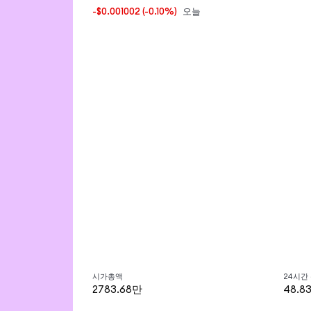
-$0.001002
(-0.10%)
오늘
시가총액
24시간
2783.68만
48.8