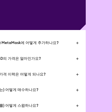
D(를) MetaMask에 어떻게 추가하나요?
iquity USD(LUSD)과 같은 인기 있는 토큰을 지갑
시합니다. MetaMask에서 LUSD이 보이지 않
 USD의 가격은 얼마인가요?
트 위에 있는 "MetaMask에 추가" 버튼을 사용
월 6일, Liquity USD (LUSD)의 실시간 가격은 토
가할 수 있습니다. PC나 Mac(데스크톱 컴퓨
 이 가격은 전 세계 거래소의 거래 활동을 기반으
라면 먼저 MetaMask 확장 프로그램을 설치해
D의 가격 이력은 어떻게 되나요?
업데이트됩니다.
 기억해 주세요. 모바일을 사용 중이라면 더 자세
6일, Liquity USD (LUSD)의 가격은 $1입니다.
여기
에서 MetaMask 지원 가이드를 확인해 보
(LUSD)의 역대 최고가는 $1.16입니다. Liquity USD
D은(는) 어떻게 매수하나요?
최저가는 $0.9입니다. Liquity USD (LUSD)의 시
Mask 지갑에서 직접 Liquity USD (LUSD)을 매
36,834입니다.
. MetaMask는 신용카드, 체크카드, 계좌 이체,
D을(를) 어떻게 스왑하나요?
oogle Pay, PayPal뿐만 아니라 미국, 영국, EU, 튀