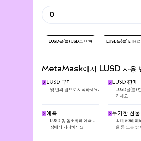
LUSD을(를) USD로 변환
LUSD을(를) ETH
LUSD을(를) USD로 변환
LUSD을(를) ETH
MetaMask에서 LUSD 사용
LUSD 구매
LUSD 판매
몇 번의 탭으로 시작하세요.
LUSD을(를)
하세요.
예측
무기한 선물
LUSD 및 암호화폐 예측 시
최대 50배 
장에서 거래하세요.
을 롱 또는 숏