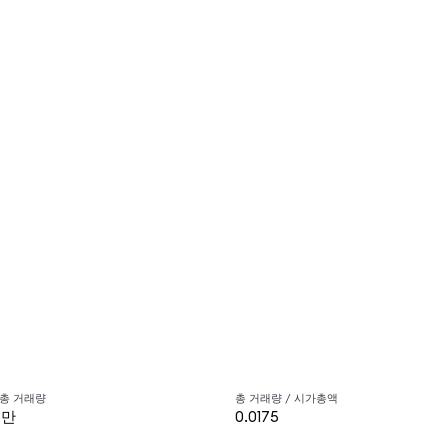
 총 거래량
총 거래량 / 시가총액
3만
0.0175