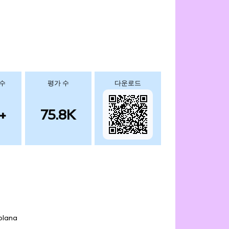
k 지원
을 참조하세요.
있습니다.
 수
평가 수
다운로드
+
75.8K
olana