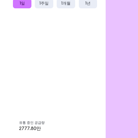
1일
1주일
1개월
1년
유통 중인 공급량
2777.80만