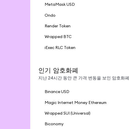
MetaMask USD
Ondo
Render Token
Wrapped BTC
iExec RLC Token
인기 암호화폐
지난 24시간 동안 큰 가격 변동을 보인 암호화폐
Binance USD
Magic Internet Money Ethereum
Wrapped SUI (Universal)
Biconomy