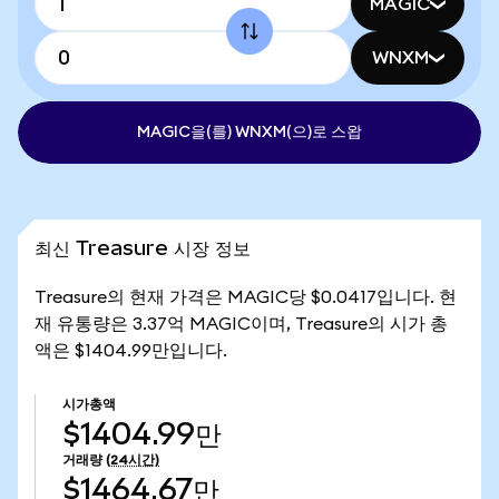
MAGIC
WNXM
MAGIC을(를) WNXM(으)로 스왑
최신 Treasure 시장 정보
Treasure의 현재 가격은 MAGIC당 $0.0417입니다. 현
재 유통량은 3.37억 MAGIC이며, Treasure의 시가 총
액은 $1404.99만입니다.
시가총액
$1404.99만
거래량
(24시간)
$1464.67만