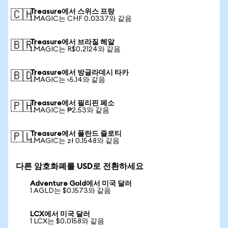
Treasure에서 스위스 프랑
🇨🇭
1 MAGIC는 CHF 0.0337와 같음
Treasure에서 브라질 헤알
🇧🇷
1 MAGIC는 R$0.2124와 같음
Treasure에서 방글라데시 타카
🇧🇩
1 MAGIC는 ৳5.14와 같음
Treasure에서 필리핀 페소
🇵🇭
1 MAGIC는 ₱2.53와 같음
Treasure에서 폴란드 즐로티
🇵🇱
1 MAGIC는 zł 0.1548와 같음
다른 암호화폐를 USD로 전환하세요
Adventure Gold에서 미국 달러
1 AGLD는 $0.1573와 같음
LCX에서 미국 달러
1 LCX는 $0.0158와 같음