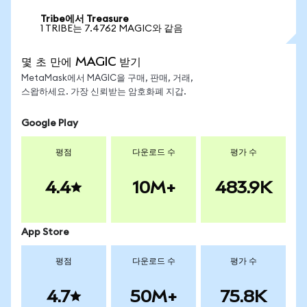
Tribe에서 Treasure
1 TRIBE는 7.4762 MAGIC와 같음
몇 초 만에 MAGIC 받기
MetaMask에서 MAGIC을 구매, 판매, 거래,
스왑하세요. 가장 신뢰받는 암호화폐 지갑.
Google Play
평점
다운로드 수
평가 수
4.4
10M+
483.9K
App Store
평점
다운로드 수
평가 수
4.7
50M+
75.8K