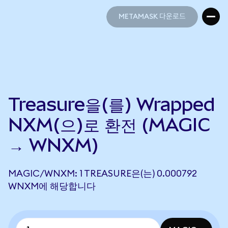
METAMASK 다운로드
METAMASK 다운로드
Treasure을(를) Wrapped
NXM(으)로 환전 (MAGIC
→ WNXM)
MAGIC/WNXM: 1 TREASURE은(는) 0.000792
WNXM에 해당합니다