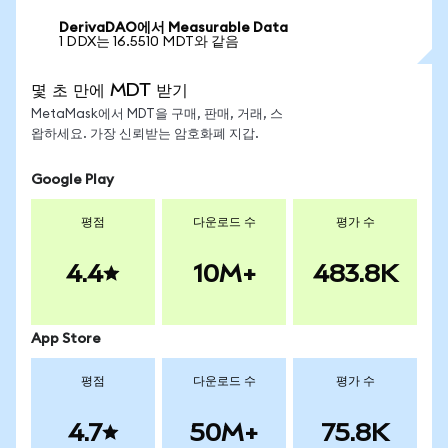
DerivaDAO에서 Measurable Data
1 DDX는 16.5510 MDT와 같음
몇 초 만에 MDT 받기
MetaMask에서 MDT을 구매, 판매, 거래, 스
왑하세요. 가장 신뢰받는 암호화폐 지갑.
Google Play
평점
다운로드 수
평가 수
4.4
10M+
483.8K
App Store
평점
다운로드 수
평가 수
4.7
50M+
75.8K