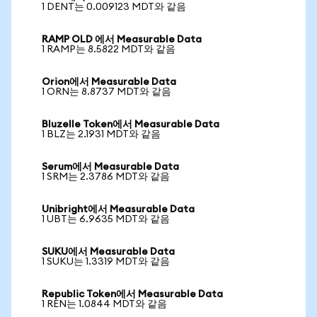
1 DENT는 0.009123 MDT와 같음
RAMP OLD 에서 Measurable Data
1 RAMP는 8.5822 MDT와 같음
Orion에서 Measurable Data
1 ORN는 8.8737 MDT와 같음
Bluzelle Token에서 Measurable Data
1 BLZ는 2.1931 MDT와 같음
Serum에서 Measurable Data
1 SRM는 2.3786 MDT와 같음
Unibright에서 Measurable Data
1 UBT는 6.9635 MDT와 같음
SUKU에서 Measurable Data
1 SUKU는 1.3319 MDT와 같음
Republic Token에서 Measurable Data
1 REN는 1.0844 MDT와 같음