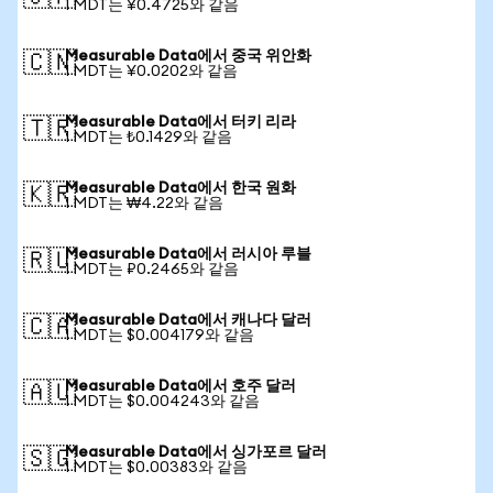
1 MDT는 ¥0.4725와 같음
Measurable Data에서 중국 위안화
🇨🇳
1 MDT는 ¥0.0202와 같음
Measurable Data에서 터키 리라
🇹🇷
1 MDT는 ₺0.1429와 같음
Measurable Data에서 한국 원화
🇰🇷
1 MDT는 ₩4.22와 같음
Measurable Data에서 러시아 루블
🇷🇺
1 MDT는 ₽0.2465와 같음
Measurable Data에서 캐나다 달러
🇨🇦
1 MDT는 $0.004179와 같음
Measurable Data에서 호주 달러
🇦🇺
1 MDT는 $0.004243와 같음
Measurable Data에서 싱가포르 달러
🇸🇬
1 MDT는 $0.00383와 같음