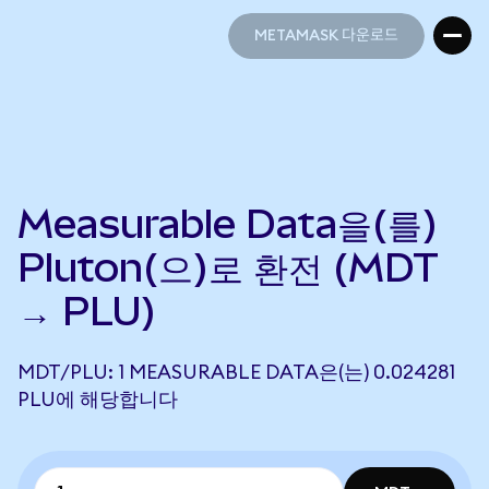
METAMASK 다운로드
METAMASK 다운로드
Measurable Data을(를)
Pluton(으)로 환전 (MDT
→ PLU)
MDT/PLU: 1 MEASURABLE DATA은(는) 0.024281
PLU에 해당합니다