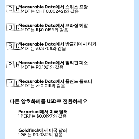
Measurable Data에서 스위스 프랑
🇨🇭
1 MDT는 CHF 0.002421와 같음
Measurable Data에서 브라질 헤알
🇧🇷
1 MDT는 R$0.0153와 같음
Measurable Data에서 방글라데시 타카
🇧🇩
1 MDT는 ৳0.3708와 같음
Measurable Data에서 필리핀 페소
🇵🇭
1 MDT는 ₱0.1821와 같음
Measurable Data에서 폴란드 즐로티
🇵🇱
1 MDT는 zł 0.0111와 같음
다른 암호화폐를 USD로 전환하세요
Perpetual에서 미국 달러
1 PERP는 $0.0197와 같음
Goldfinch에서 미국 달러
1 GFI는 $0.0312와 같음