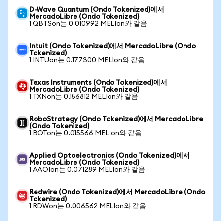
D-Wave Quantum (Ondo Tokenized)에서
MercadoLibre (Ondo Tokenized)
1 QBTSon는 0.010992 MELIon와 같음
Intuit (Ondo Tokenized)에서 MercadoLibre (Ondo
Tokenized)
1 INTUon는 0.177300 MELIon와 같음
Texas Instruments (Ondo Tokenized)에서
MercadoLibre (Ondo Tokenized)
1 TXNon는 0.156812 MELIon와 같음
RoboStrategy (Ondo Tokenized)에서 MercadoLibre
(Ondo Tokenized)
1 BOTon는 0.015566 MELIon와 같음
Applied Optoelectronics (Ondo Tokenized)에서
MercadoLibre (Ondo Tokenized)
1 AAOIon는 0.071289 MELIon와 같음
Redwire (Ondo Tokenized)에서 MercadoLibre (Ondo
Tokenized)
1 RDWon는 0.006562 MELIon와 같음