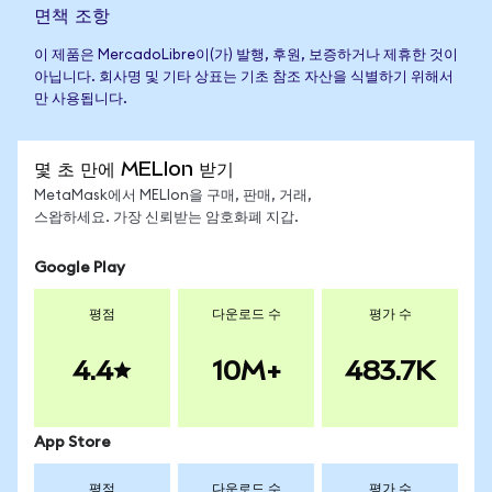
면책 조항
이 제품은 MercadoLibre이(가) 발행, 후원, 보증하거나 제휴한 것이
아닙니다. 회사명 및 기타 상표는 기초 참조 자산을 식별하기 위해서
만 사용됩니다.
몇 초 만에 MELIon 받기
MetaMask에서 MELIon을 구매, 판매, 거래,
스왑하세요. 가장 신뢰받는 암호화폐 지갑.
Google Play
평점
다운로드 수
평가 수
4.4
10M+
483.7K
App Store
평점
다운로드 수
평가 수