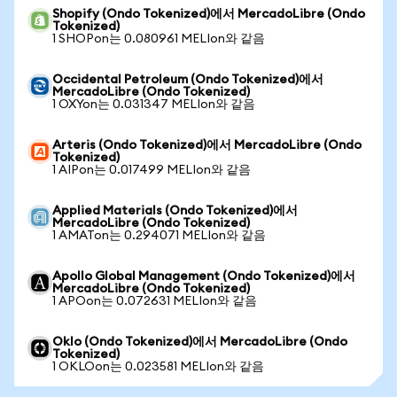
Shopify (Ondo Tokenized)에서 MercadoLibre (Ondo
Tokenized)
1 SHOPon는 0.080961 MELIon와 같음
Occidental Petroleum (Ondo Tokenized)에서
MercadoLibre (Ondo Tokenized)
1 OXYon는 0.031347 MELIon와 같음
Arteris (Ondo Tokenized)에서 MercadoLibre (Ondo
Tokenized)
1 AIPon는 0.017499 MELIon와 같음
Applied Materials (Ondo Tokenized)에서
MercadoLibre (Ondo Tokenized)
1 AMATon는 0.294071 MELIon와 같음
Apollo Global Management (Ondo Tokenized)에서
MercadoLibre (Ondo Tokenized)
1 APOon는 0.072631 MELIon와 같음
Oklo (Ondo Tokenized)에서 MercadoLibre (Ondo
Tokenized)
1 OKLOon는 0.023581 MELIon와 같음