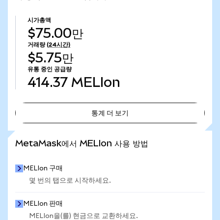
시가총액
$75.00만
거래량
(24시간)
$5.75만
유통 중인 공급량
414.37
MELIon
통계 더 보기
통계 더 보기
MetaMask에서 MELIon 사용 방법
MELIon 구매
몇 번의 탭으로 시작하세요.
MELIon 판매
MELIon을(를) 현금으로 교환하세요.