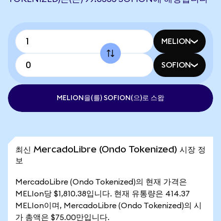
MELION
SOFION
MELION을(를) SOFION(으)로 스왑
최신 MercadoLibre (Ondo Tokenized) 시장 정
보
MercadoLibre (Ondo Tokenized)의 현재 가격은
MELIon당 $1,810.38입니다. 현재 유통량은 414.37
MELIon이며, MercadoLibre (Ondo Tokenized)의 시
가 총액은 $75.00만입니다.