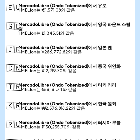
MercadoLibre (Ondo Tokenized)에서 유로
🇪🇺
1 MELIon는 €1,571.08와 같음
MercadoLibre (Ondo Tokenized)에서 영국 파운드 스털
🇬🇧
링
1 MELIon는 £1,345.51와 같음
MercadoLibre (Ondo Tokenized)에서 일본 엔
🇯🇵
1 MELIon는 ¥286,772.82와 같음
MercadoLibre (Ondo Tokenized)에서 중국 위안화
🇨🇳
1 MELIon는 ¥12,219.70와 같음
MercadoLibre (Ondo Tokenized)에서 터키 리라
🇹🇷
1 MELIon는 ₺86,161.74와 같음
MercadoLibre (Ondo Tokenized)에서 한국 원화
🇰🇷
1 MELIon는 ₩2,576,818.22와 같음
MercadoLibre (Ondo Tokenized)에서 러시아 루블
🇷🇺
1 MELIon는 ₽150,255.70와 같음