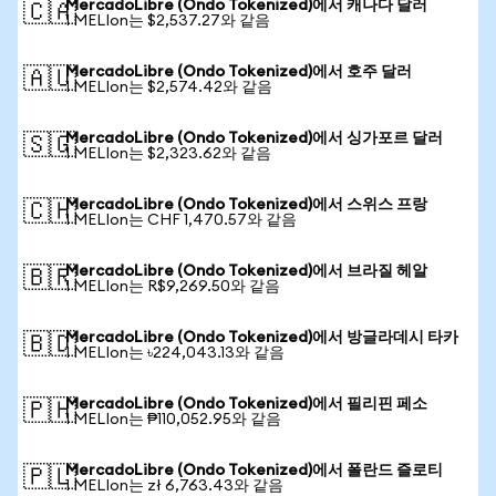
MercadoLibre (Ondo Tokenized)에서 캐나다 달러
🇨🇦
1 MELIon는 $2,537.27와 같음
MercadoLibre (Ondo Tokenized)에서 호주 달러
🇦🇺
1 MELIon는 $2,574.42와 같음
MercadoLibre (Ondo Tokenized)에서 싱가포르 달러
🇸🇬
1 MELIon는 $2,323.62와 같음
MercadoLibre (Ondo Tokenized)에서 스위스 프랑
🇨🇭
1 MELIon는 CHF 1,470.57와 같음
MercadoLibre (Ondo Tokenized)에서 브라질 헤알
🇧🇷
1 MELIon는 R$9,269.50와 같음
MercadoLibre (Ondo Tokenized)에서 방글라데시 타카
🇧🇩
1 MELIon는 ৳224,043.13와 같음
MercadoLibre (Ondo Tokenized)에서 필리핀 페소
🇵🇭
1 MELIon는 ₱110,052.95와 같음
MercadoLibre (Ondo Tokenized)에서 폴란드 즐로티
🇵🇱
1 MELIon는 zł 6,763.43와 같음