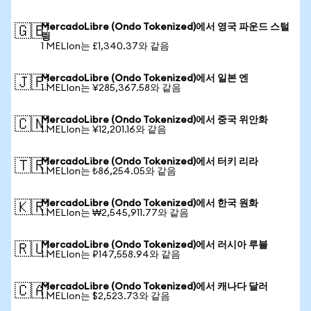
MercadoLibre (Ondo Tokenized)에서 영국 파운드 스털
🇬🇧
링
1 MELIon는 £1,340.37와 같음
MercadoLibre (Ondo Tokenized)에서 일본 엔
🇯🇵
1 MELIon는 ¥285,367.58와 같음
MercadoLibre (Ondo Tokenized)에서 중국 위안화
🇨🇳
1 MELIon는 ¥12,201.16와 같음
MercadoLibre (Ondo Tokenized)에서 터키 리라
🇹🇷
1 MELIon는 ₺86,254.05와 같음
MercadoLibre (Ondo Tokenized)에서 한국 원화
🇰🇷
1 MELIon는 ₩2,545,911.77와 같음
MercadoLibre (Ondo Tokenized)에서 러시아 루블
🇷🇺
1 MELIon는 ₽147,558.94와 같음
MercadoLibre (Ondo Tokenized)에서 캐나다 달러
🇨🇦
1 MELIon는 $2,523.73와 같음