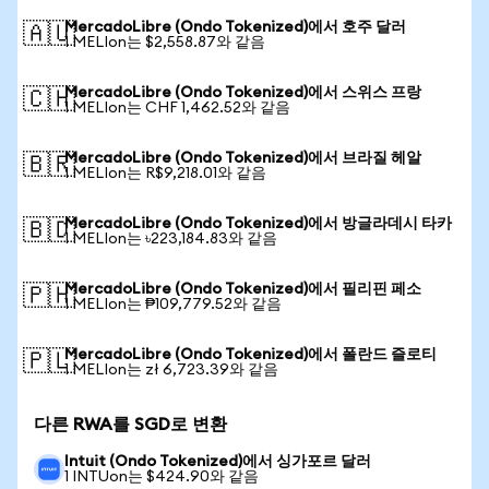
MercadoLibre (Ondo Tokenized)에서 호주 달러
🇦🇺
1 MELIon는 $2,558.87와 같음
MercadoLibre (Ondo Tokenized)에서 스위스 프랑
🇨🇭
1 MELIon는 CHF 1,462.52와 같음
MercadoLibre (Ondo Tokenized)에서 브라질 헤알
🇧🇷
1 MELIon는 R$9,218.01와 같음
MercadoLibre (Ondo Tokenized)에서 방글라데시 타카
🇧🇩
1 MELIon는 ৳223,184.83와 같음
MercadoLibre (Ondo Tokenized)에서 필리핀 페소
🇵🇭
1 MELIon는 ₱109,779.52와 같음
MercadoLibre (Ondo Tokenized)에서 폴란드 즐로티
🇵🇱
1 MELIon는 zł 6,723.39와 같음
다른 RWA를 SGD로 변환
Intuit (Ondo Tokenized)에서 싱가포르 달러
1 INTUon는 $424.90와 같음