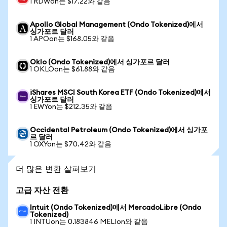
1 RDWon는 $17.22와 같음
Apollo Global Management (Ondo Tokenized)에서
싱가포르 달러
1 APOon는 $168.05와 같음
Oklo (Ondo Tokenized)에서 싱가포르 달러
1 OKLOon는 $61.88와 같음
iShares MSCI South Korea ETF (Ondo Tokenized)에서
싱가포르 달러
1 EWYon는 $212.35와 같음
Occidental Petroleum (Ondo Tokenized)에서 싱가포
르 달러
1 OXYon는 $70.42와 같음
더 많은 변환 살펴보기
고급 자산 전환
Intuit (Ondo Tokenized)에서 MercadoLibre (Ondo
Tokenized)
1 INTUon는 0.183846 MELIon와 같음