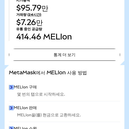
시가총액
$95.79만
거래량
(24시간)
$7.26만
유통 중인 공급량
414.46
MELIon
통계 더 보기
통계 더 보기
MetaMask에서 MELIon 사용 방법
MELIon 구매
몇 번의 탭으로 시작하세요.
MELIon 판매
MELIon을(를) 현금으로 교환하세요.
MELIon 스왑