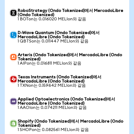
RoboStrategy (Ondo Tokenized)에서 MercadoLibre
(Ondo Tokenized)
1 BOTon는 0.016020 MELIon와 같음
D-Wave Quantum (Ondo Tokenized)에서
MercadoLibre (Ondo Tokenized)
1 QBTSon는 0.011447 MELIon와 같음
Arteris (Ondo Tokenized)에서 MercadoLibre (Ondo
Tokenized)
1 AIPon는 0.016811 MELIon와 같음
Texas Instruments (Ondo Tokenized)에서
MercadoLibre (Ondo Tokenized)
1 TXNon는 0.159642 MELIon와 같음
Applied Optoelectronics (Ondo Tokenized)에서
MercadoLibre (Ondo Tokenized)
1 AAOIon는 0.074211 MELIon와 같음
Shopify (Ondo Tokenized)에서 MercadoLibre (Ondo
Tokenized)
1 SHOPon는 0.082561 MELIon와 같음