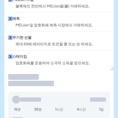
블록체인 전반에서 MELIon을(를) 거래하세요.
예측
MELIon 및 암호화폐 예측 시장에서 거래하세요.
무기한 선물
최대 50배 레버리지로 토큰을 롱 또는 숏 하세요.
스테이킹
암호화폐를 운용하여 소극적 소득을 얻으세요.
거래
15분
30분
1시간
4시간
1일