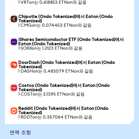
1 VRTon는 0.618853 ETNon와 같음
Chipotle (Ondo Tokenized)에서 Eaton (Ondo
Tokenized)
1 CMGon는 0.074453 ETNon와 같음
iShares Semiconductor ETF (Ondo Tokenized)에서
Eaton (Ondo Tokenized)
1 SOXXon는 1.2123 ETNon와 같음
DoorDash (Ondo Tokenized)에서 Eaton (Ondo
Tokenized)
1 DASHon는 0.483079 ETNon와 같음
Costco (Ondo Tokenized)에서 Eaton (Ondo
Tokenized)
1 COSTon는 2.1395 ETNon와 같음
Reddit (Ondo Tokenized)에서 Eaton (Ondo
Tokenized)
1 RDDTon는 0.357064 ETNon와 같음
면책 조항