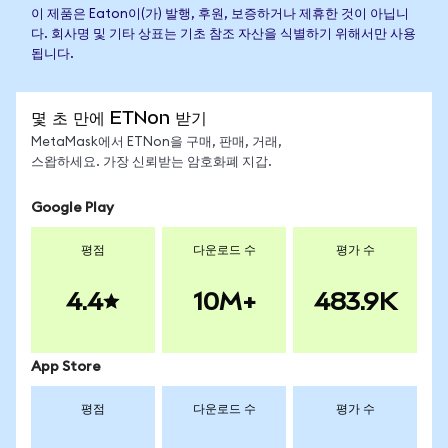
이 제품은 Eaton이(가) 발행, 후원, 보증하거나 제휴한 것이 아닙니
다. 회사명 및 기타 상표는 기초 참조 자산을 식별하기 위해서만 사용
됩니다.
몇 초 만에 ETNon 받기
MetaMask에서 ETNon을 구매, 판매, 거래,
스왑하세요. 가장 신뢰받는 암호화폐 지갑.
Google Play
평점
다운로드 수
평가 수
4.4
10M+
483.9K
App Store
평점
다운로드 수
평가 수