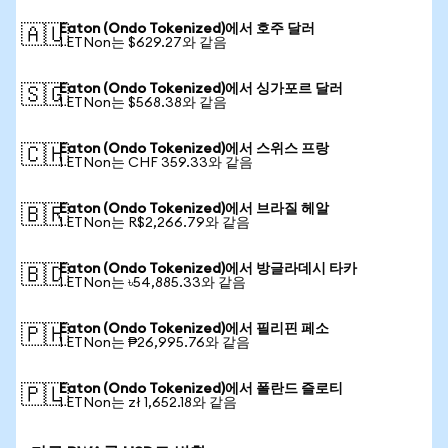
Eaton (Ondo Tokenized)에서 호주 달러
🇦🇺
1 ETNon는 $629.27와 같음
Eaton (Ondo Tokenized)에서 싱가포르 달러
🇸🇬
1 ETNon는 $568.38와 같음
Eaton (Ondo Tokenized)에서 스위스 프랑
🇨🇭
1 ETNon는 CHF 359.33와 같음
Eaton (Ondo Tokenized)에서 브라질 헤알
🇧🇷
1 ETNon는 R$2,266.79와 같음
Eaton (Ondo Tokenized)에서 방글라데시 타카
🇧🇩
1 ETNon는 ৳54,885.33와 같음
Eaton (Ondo Tokenized)에서 필리핀 페소
🇵🇭
1 ETNon는 ₱26,995.76와 같음
Eaton (Ondo Tokenized)에서 폴란드 즐로티
🇵🇱
1 ETNon는 zł 1,652.18와 같음