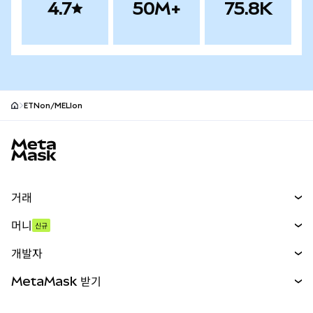
4.7
50M+
75.8K
ETNon/MELIon
MetaMask 사이트 바닥글
거래
스왑
머니
신규
예측 시장
신규
매수
개발자
무기한 선물
신규
카드
문서 보기
MetaMask 받기
실물자산
mUSD
신규
대시보드
Transaction Shield