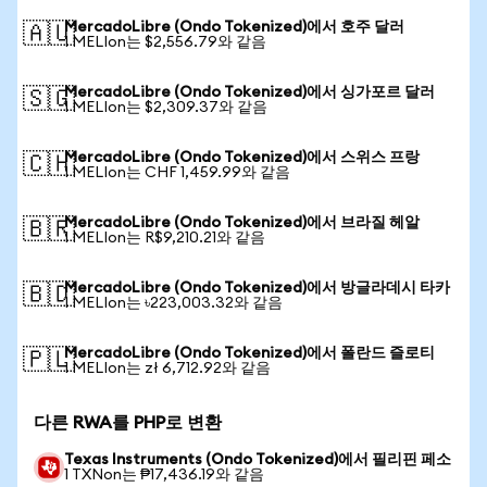
MercadoLibre (Ondo Tokenized)에서 호주 달러
🇦🇺
1 MELIon는 $2,556.79와 같음
MercadoLibre (Ondo Tokenized)에서 싱가포르 달러
🇸🇬
1 MELIon는 $2,309.37와 같음
MercadoLibre (Ondo Tokenized)에서 스위스 프랑
🇨🇭
1 MELIon는 CHF 1,459.99와 같음
MercadoLibre (Ondo Tokenized)에서 브라질 헤알
🇧🇷
1 MELIon는 R$9,210.21와 같음
MercadoLibre (Ondo Tokenized)에서 방글라데시 타카
🇧🇩
1 MELIon는 ৳223,003.32와 같음
MercadoLibre (Ondo Tokenized)에서 폴란드 즐로티
🇵🇱
1 MELIon는 zł 6,712.92와 같음
다른 RWA를 PHP로 변환
Texas Instruments (Ondo Tokenized)에서 필리핀 페소
1 TXNon는 ₱17,436.19와 같음