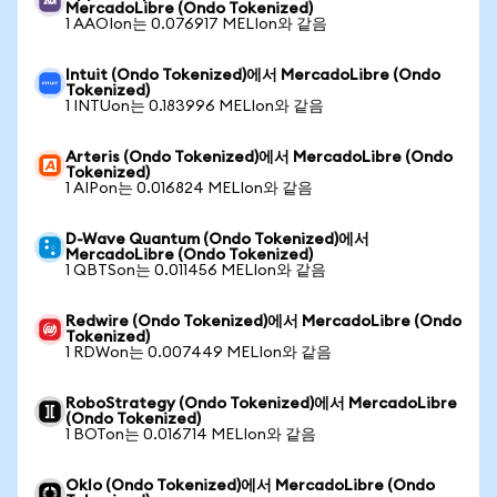
MercadoLibre (Ondo Tokenized)
1 AAOIon는 0.076917 MELIon와 같음
Intuit (Ondo Tokenized)에서 MercadoLibre (Ondo
Tokenized)
1 INTUon는 0.183996 MELIon와 같음
Arteris (Ondo Tokenized)에서 MercadoLibre (Ondo
Tokenized)
1 AIPon는 0.016824 MELIon와 같음
D-Wave Quantum (Ondo Tokenized)에서
MercadoLibre (Ondo Tokenized)
1 QBTSon는 0.011456 MELIon와 같음
Redwire (Ondo Tokenized)에서 MercadoLibre (Ondo
Tokenized)
1 RDWon는 0.007449 MELIon와 같음
RoboStrategy (Ondo Tokenized)에서 MercadoLibre
(Ondo Tokenized)
1 BOTon는 0.016714 MELIon와 같음
Oklo (Ondo Tokenized)에서 MercadoLibre (Ondo