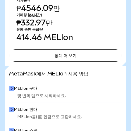
시가총액
₱4546.09만
거래량
(24시간)
₱332.97만
유통 중인 공급량
414.46
MELIon
통계 더 보기
통계 더 보기
MetaMask에서 MELIon 사용 방법
MELIon 구매
몇 번의 탭으로 시작하세요.
MELIon 판매
MELIon을(를) 현금으로 교환하세요.
MELIon 스왑