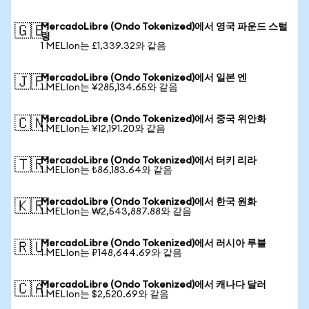
MercadoLibre (Ondo Tokenized)에서 영국 파운드 스털
🇬🇧
링
1 MELIon는 £1,339.32와 같음
MercadoLibre (Ondo Tokenized)에서 일본 엔
🇯🇵
1 MELIon는 ¥285,134.65와 같음
MercadoLibre (Ondo Tokenized)에서 중국 위안화
🇨🇳
1 MELIon는 ¥12,191.20와 같음
MercadoLibre (Ondo Tokenized)에서 터키 리라
🇹🇷
1 MELIon는 ₺86,183.64와 같음
MercadoLibre (Ondo Tokenized)에서 한국 원화
🇰🇷
1 MELIon는 ₩2,543,887.88와 같음
MercadoLibre (Ondo Tokenized)에서 러시아 루블
🇷🇺
1 MELIon는 ₽148,644.69와 같음
MercadoLibre (Ondo Tokenized)에서 캐나다 달러
🇨🇦
1 MELIon는 $2,520.69와 같음