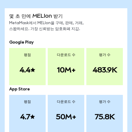
몇 초 만에 MELIon 받기
MetaMask에서 MELIon을 구매, 판매, 거래,
스왑하세요. 가장 신뢰받는 암호화폐 지갑.
Google Play
평점
다운로드 수
평가 수
4.4
10M+
483.9K
App Store
평점
다운로드 수
평가 수
4.7
50M+
75.8K