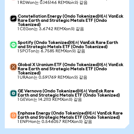
1 RDWon는 0.145146 REMXon와 같음
Constellation Energy (Ondo Tokenized)에서 VanEck
Rare Earth and Strategic Metals ETF (Ondo
Tokenized)
1 CEGon는 3.6742 REMXon와 같음
Spotify (Ondo Tokenized)에서 VanEck Rare Earth
and Strategic Metals ETF (Ondo Tokenized)
1 SPOTon는 6.7585 REMXon와 같음
Global X Uranium ETF (Ondo Tokenized)에서 VanEck
Rare Earth and Strategic Metals ETF (Ondo
Tokenized)
1 URAon는 0.591769 REMXon와 같음
GE Vernova (Ondo Tokenized)에서 VanEck Rare
Earth and Strategic Metals ETF (Ondo Tokenized)
1 GEVon는 14.2113 REMXon와 같음
Enphase Energy (Ondo Tokenized)에서 VanEck Rare
Earth and Strategic Metals ETF (Ondo Tokenized)
1 ENPHon는 0.546057 REMXon와 같음