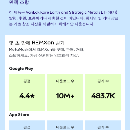
면책 조항
이 제품은 VanEck Rare Earth and Strategic Metals ETF이(가)
발행, 후원, 보증하거나 제휴한 것이 아닙니다. 회사명 및 기타 상표
는 기초 참조 자산을 식별하기 위해서만 사용됩니다.
몇 초 만에 REMXon 받기
MetaMask에서 REMXon을 구매, 판매, 거래,
스왑하세요. 가장 신뢰받는 암호화폐 지갑.
Google Play
평점
다운로드 수
평가 수
4.4
10M+
483.7K
App Store
평점
다운로드 수
평가 수