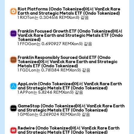
Riot Platforms (Ondo Tokenized)에서 VanEck Rare
Earth and Strategic Metals ETF (Ondo Tokenized)
1 RIOTon는 0.304516 REMXon와 같음
Franklin Focused Growth ETF (Ondo Tokenized)에서
VanEck Rare Earth and Strategic Metals ETF (Ondo
Tokenized)
1 FFOGon는 0.690927 REMXon와 같음
Franklin Responsibly Sourced Gold ETF (Ondo
Tokenized)에서 VanEck Rare Earth and Strategic
Metals ETF (Ondo Tokenized)
1 FGDLon는 0.781384 REMXon와 같음
AppLovin (Ondo Tokenized)에서 VanEck Rare Earth
and Strategic Metals ETF (Ondo Tokenized)
1 APPon는 5.8246 REMXon와 같음
GameStop (Ondo Tokenized)에서 VanEck Rare Earth
and Strategic Metals ETF (Ondo Tokenized)
1 GMEon는 0.269024 REMXon와 같음
Redwire (Ondo Tokenized)에서 VanEck Rare Earth
and Strategic Metals ETF (Ondo Tokenized)