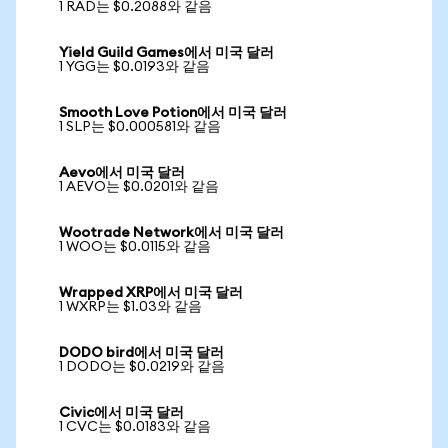
1 RAD는 $0.2088와 같음
Yield Guild Games에서 미국 달러
1 YGG는 $0.0193와 같음
Smooth Love Potion에서 미국 달러
1 SLP는 $0.000581와 같음
Aevo에서 미국 달러
1 AEVO는 $0.0201와 같음
Wootrade Network에서 미국 달러
1 WOO는 $0.0115와 같음
Wrapped XRP에서 미국 달러
1 WXRP는 $1.03와 같음
DODO bird에서 미국 달러
1 DODO는 $0.0219와 같음
Civic에서 미국 달러
1 CVC는 $0.0183와 같음