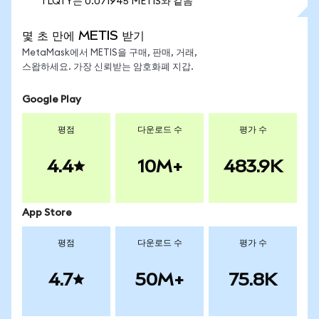
1 LQTY는 0.071945 METIS와 같음
몇 초 만에 METIS 받기
MetaMask에서 METIS을 구매, 판매, 거래,
스왑하세요. 가장 신뢰받는 암호화폐 지갑.
Google Play
평점
다운로드 수
평가 수
4.4
10M+
483.9K
App Store
평점
다운로드 수
평가 수
4.7
50M+
75.8K