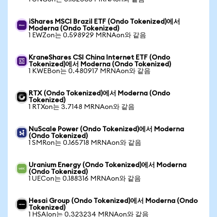
iShares MSCI Brazil ETF (Ondo Tokenized)에서
Moderna (Ondo Tokenized)
1 EWZon는 0.598929 MRNAon와 같음
KraneShares CSI China Internet ETF (Ondo
Tokenized)에서 Moderna (Ondo Tokenized)
1 KWEBon는 0.480917 MRNAon와 같음
RTX (Ondo Tokenized)에서 Moderna (Ondo
Tokenized)
1 RTXon는 3.7148 MRNAon와 같음
NuScale Power (Ondo Tokenized)에서 Moderna
(Ondo Tokenized)
1 SMRon는 0.165718 MRNAon와 같음
Uranium Energy (Ondo Tokenized)에서 Moderna
(Ondo Tokenized)
1 UECon는 0.188316 MRNAon와 같음
Hesai Group (Ondo Tokenized)에서 Moderna (Ondo
Tokenized)
1 HSAIon는 0.323234 MRNAon와 같음