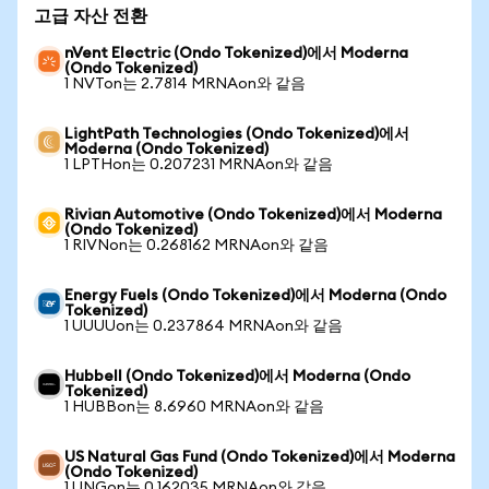
고급 자산 전환
nVent Electric (Ondo Tokenized)에서 Moderna
(Ondo Tokenized)
1 NVTon는 2.7814 MRNAon와 같음
LightPath Technologies (Ondo Tokenized)에서
Moderna (Ondo Tokenized)
1 LPTHon는 0.207231 MRNAon와 같음
Rivian Automotive (Ondo Tokenized)에서 Moderna
(Ondo Tokenized)
1 RIVNon는 0.268162 MRNAon와 같음
Energy Fuels (Ondo Tokenized)에서 Moderna (Ondo
Tokenized)
1 UUUUon는 0.237864 MRNAon와 같음
Hubbell (Ondo Tokenized)에서 Moderna (Ondo
Tokenized)
1 HUBBon는 8.6960 MRNAon와 같음
US Natural Gas Fund (Ondo Tokenized)에서 Moderna
(Ondo Tokenized)
1 UNGon는 0.162035 MRNAon와 같음