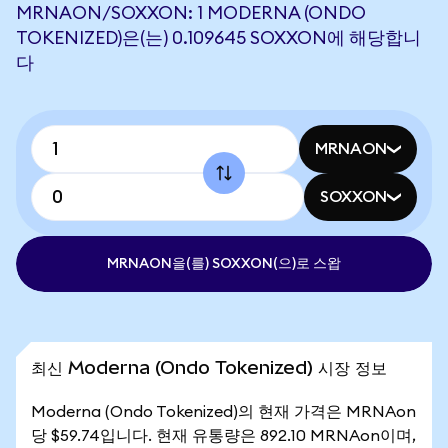
MRNAON/SOXXON: 1 MODERNA (ONDO
TOKENIZED)은(는) 0.109645 SOXXON에 해당합니
다
MRNAON
SOXXON
MRNAON을(를) SOXXON(으)로 스왑
최신 Moderna (Ondo Tokenized) 시장 정보
Moderna (Ondo Tokenized)의 현재 가격은 MRNAon
당 $59.74입니다. 현재 유통량은 892.10 MRNAon이며,