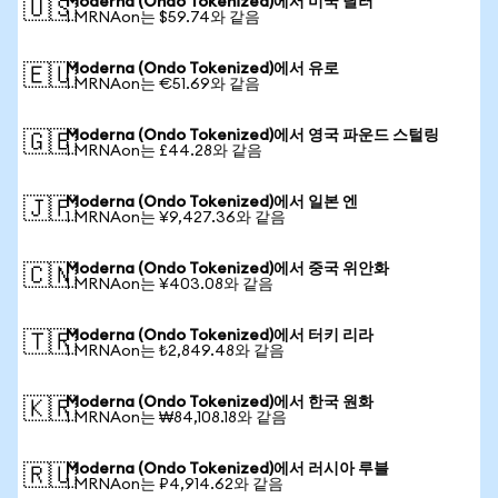
Moderna (Ondo Tokenized)에서 미국 달러
🇺🇸
1 MRNAon는 $59.74와 같음
Moderna (Ondo Tokenized)에서 유로
🇪🇺
1 MRNAon는 €51.69와 같음
Moderna (Ondo Tokenized)에서 영국 파운드 스털링
🇬🇧
1 MRNAon는 £44.28와 같음
Moderna (Ondo Tokenized)에서 일본 엔
🇯🇵
1 MRNAon는 ¥9,427.36와 같음
Moderna (Ondo Tokenized)에서 중국 위안화
🇨🇳
1 MRNAon는 ¥403.08와 같음
Moderna (Ondo Tokenized)에서 터키 리라
🇹🇷
1 MRNAon는 ₺2,849.48와 같음
Moderna (Ondo Tokenized)에서 한국 원화
🇰🇷
1 MRNAon는 ₩84,108.18와 같음
Moderna (Ondo Tokenized)에서 러시아 루블
🇷🇺
1 MRNAon는 ₽4,914.62와 같음