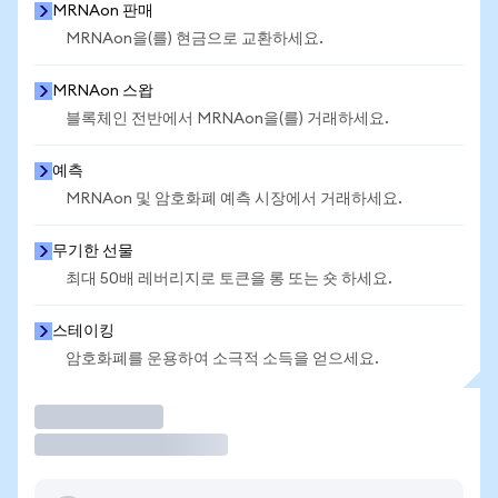
MRNAon 판매
MRNAon을(를) 현금으로 교환하세요.
MRNAon 스왑
블록체인 전반에서 MRNAon을(를) 거래하세요.
예측
MRNAon 및 암호화폐 예측 시장에서 거래하세요.
무기한 선물
최대 50배 레버리지로 토큰을 롱 또는 숏 하세요.
스테이킹
암호화폐를 운용하여 소극적 소득을 얻으세요.
거래