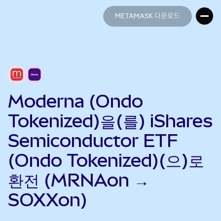
METAMASK 다운로드
METAMASK 다운로드
Moderna (Ondo
Tokenized)을(를) iShares
Semiconductor ETF
(Ondo Tokenized)(으)로
환전 (MRNAon →
SOXXon)