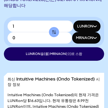
해당합니다
LUNRON
MRNAON
LUNRON을(를) MRNAON(으)로 스왑
최신 Intuitive Machines (Ondo Tokenized) 시
장 정보
Intuitive Machines (Ondo Tokenized)의 현재 가격은
LUNRon당 $16.63입니다. 현재 유통량은 8.99천
LUNRon이며, Intuitive Machines (Ondo Tokenized)