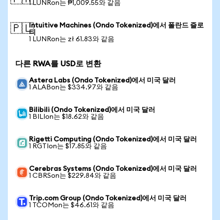
1 LUNRon는 ₱1,009.55와 같음
Intuitive Machines (Ondo Tokenized)에서 폴란드 즐로
🇵🇱
티
1 LUNRon는 zł 61.83와 같음
다른 RWA를 USD로 변환
Astera Labs (Ondo Tokenized)에서 미국 달러
1 ALABon는 $334.97와 같음
Bilibili (Ondo Tokenized)에서 미국 달러
1 BILIon는 $18.62와 같음
Rigetti Computing (Ondo Tokenized)에서 미국 달러
1 RGTIon는 $17.85와 같음
Cerebras Systems (Ondo Tokenized)에서 미국 달러
1 CBRSon는 $229.84와 같음
Trip.com Group (Ondo Tokenized)에서 미국 달러
1 TCOMon는 $46.61와 같음