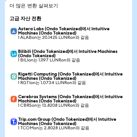
더 많은 변환 살펴보기
고급 자산 전환
Astera Labs (Ondo Tokenized)에서 Intuitive
Machines (Ondo Tokenized)
1 ALABon는 20.1425 LUNRon와 같음
Bilibili (Ondo Tokenized)에서 Intuitive Machines
(Ondo Tokenized)
1 BILIon는 1.1197 LUNRon와 같음
Rigetti Computing (Ondo Tokenized)에서 Intuitive
Machines (Ondo Tokenized)
1 RGTIon는 1.0734 LUNRon와 같음
Cerebras Systems (Ondo Tokenized)에서 Intuitive
Machines (Ondo Tokenized)
1 CBRSon는 13.8208 LUNRon와 같음
Trip.com Group (Ondo Tokenized)에서 Intuitive
Machines (Ondo Tokenized)
1 TCOMon는 2.8028 LUNRon와 같음