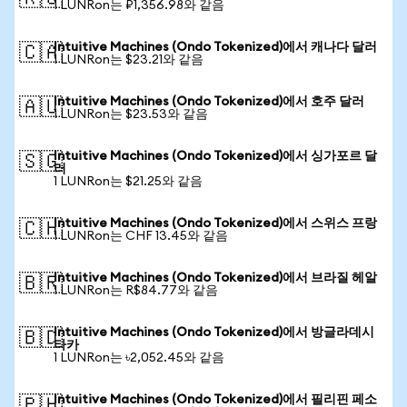
1 LUNRon는 ₽1,356.98와 같음
Intuitive Machines (Ondo Tokenized)에서 캐나다 달러
🇨🇦
1 LUNRon는 $23.21와 같음
Intuitive Machines (Ondo Tokenized)에서 호주 달러
🇦🇺
1 LUNRon는 $23.53와 같음
Intuitive Machines (Ondo Tokenized)에서 싱가포르 달
🇸🇬
러
1 LUNRon는 $21.25와 같음
Intuitive Machines (Ondo Tokenized)에서 스위스 프랑
🇨🇭
1 LUNRon는 CHF 13.45와 같음
Intuitive Machines (Ondo Tokenized)에서 브라질 헤알
🇧🇷
1 LUNRon는 R$84.77와 같음
Intuitive Machines (Ondo Tokenized)에서 방글라데시
🇧🇩
타카
1 LUNRon는 ৳2,052.45와 같음
Intuitive Machines (Ondo Tokenized)에서 필리핀 페소
🇵🇭