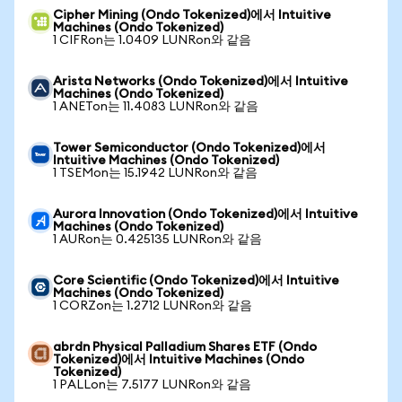
Cipher Mining (Ondo Tokenized)에서 Intuitive
Machines (Ondo Tokenized)
1 CIFRon는 1.0409 LUNRon와 같음
Arista Networks (Ondo Tokenized)에서 Intuitive
Machines (Ondo Tokenized)
1 ANETon는 11.4083 LUNRon와 같음
Tower Semiconductor (Ondo Tokenized)에서
Intuitive Machines (Ondo Tokenized)
1 TSEMon는 15.1942 LUNRon와 같음
Aurora Innovation (Ondo Tokenized)에서 Intuitive
Machines (Ondo Tokenized)
1 AURon는 0.425135 LUNRon와 같음
Core Scientific (Ondo Tokenized)에서 Intuitive
Machines (Ondo Tokenized)
1 CORZon는 1.2712 LUNRon와 같음
abrdn Physical Palladium Shares ETF (Ondo
Tokenized)에서 Intuitive Machines (Ondo
Tokenized)
1 PALLon는 7.5177 LUNRon와 같음