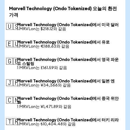
Marvell Technology (Ondo Tokenized) 오늘의 환전
가격
Marvell Technology (Ondo Tokenized)에서 미국 달러
🇺🇸
1 MRVLon는 $218.12와 같음
Marvell Technology (Ondo Tokenized)에서 유로
🇪🇺
1 MRVLon는 €188.63와 같음
Marvell Technology (Ondo Tokenized)에서 영국 파운
🇬🇧
드 스털링
1 MRVLon는 £161.59와 같음
Marvell Technology (Ondo Tokenized)에서 일본 엔
🇯🇵
1 MRVLon는 ¥34,366와 같음
Marvell Technology (Ondo Tokenized)에서 중국 위안
🇨🇳
화
1 MRVLon는 ¥1,471.89와 같음
Marvell Technology (Ondo Tokenized)에서 터키 리라
🇹🇷
1 MRVLon는 ₺10,404.48와 같음