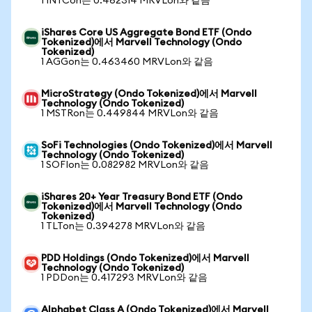
1 INTCon는 0.462314 MRVLon와 같음
iShares Core US Aggregate Bond ETF (Ondo
Tokenized)에서 Marvell Technology (Ondo
Tokenized)
1 AGGon는 0.463460 MRVLon와 같음
MicroStrategy (Ondo Tokenized)에서 Marvell
Technology (Ondo Tokenized)
1 MSTRon는 0.449844 MRVLon와 같음
SoFi Technologies (Ondo Tokenized)에서 Marvell
Technology (Ondo Tokenized)
1 SOFIon는 0.082982 MRVLon와 같음
iShares 20+ Year Treasury Bond ETF (Ondo
Tokenized)에서 Marvell Technology (Ondo
Tokenized)
1 TLTon는 0.394278 MRVLon와 같음
PDD Holdings (Ondo Tokenized)에서 Marvell
Technology (Ondo Tokenized)
1 PDDon는 0.417293 MRVLon와 같음
Alphabet Class A (Ondo Tokenized)에서 Marvell