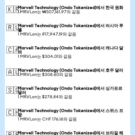
Marvell Technology (Ondo Tokenized)에서 한국 원화
🇰🇷
1 MRVLon는 ₩307,161.97와 같음
Marvell Technology (Ondo Tokenized)에서 러시아 루
🇷🇺
블
1 MRVLon는 ₽17,947.19와 같음
Marvell Technology (Ondo Tokenized)에서 캐나다 달
🇨🇦
러
1 MRVLon는 $304.01와 같음
Marvell Technology (Ondo Tokenized)에서 호주 달러
🇦🇺
1 MRVLon는 $308.60와 같음
Marvell Technology (Ondo Tokenized)에서 싱가포르
🇸🇬
달러
1 MRVLon는 $278.84와 같음
Marvell Technology (Ondo Tokenized)에서 스위스 프
🇨🇭
랑
1 MRVLon는 CHF 176.16와 같음
Marvell Technology (Ondo Tokenized)에서 브라질 헤