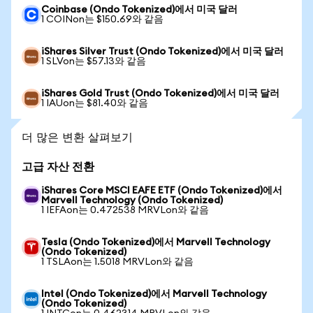
Coinbase (Ondo Tokenized)에서 미국 달러
1 COINon는 $150.69와 같음
iShares Silver Trust (Ondo Tokenized)에서 미국 달러
1 SLVon는 $57.13와 같음
iShares Gold Trust (Ondo Tokenized)에서 미국 달러
1 IAUon는 $81.40와 같음
더 많은 변환 살펴보기
고급 자산 전환
iShares Core MSCI EAFE ETF (Ondo Tokenized)에서
Marvell Technology (Ondo Tokenized)
1 IEFAon는 0.472538 MRVLon와 같음
Tesla (Ondo Tokenized)에서 Marvell Technology
(Ondo Tokenized)
1 TSLAon는 1.5018 MRVLon와 같음
Intel (Ondo Tokenized)에서 Marvell Technology
(Ondo Tokenized)