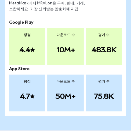
MetaMask에서 MRVLon을 구매, 판매, 거래,
스왑하세요. 가장 신뢰받는 암호화폐 지갑.
Google Play
평점
다운로드 수
평가 수
4.4
10M+
483.8K
App Store
평점
다운로드 수
평가 수
4.7
50M+
75.8K