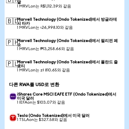
🇧🇷
알
1 MRVLon는 R$1,112.39와 같음
Marvell Technology (Ondo Tokenized)에서 방글라데
🇧🇩
시 타카
1 MRVLon는 ৳26,998.10와 같음
Marvell Technology (Ondo Tokenized)에서 필리핀 페
🇵🇭
소
1 MRVLon는 ₱13,258.66와 같음
Marvell Technology (Ondo Tokenized)에서 폴란드 즐
🇵🇱
로티
1 MRVLon는 zł 810.65와 같음
다른 RWA를 USD로 변환
iShares Core MSCI EAFE ETF (Ondo Tokenized)에서
미국 달러
1 IEFAon는 $103.07와 같음
Tesla (Ondo Tokenized)에서 미국 달러
1 TSLAon는 $327.58와 같음