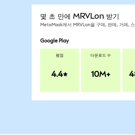
몇 초 만에 MRVLon 받기
MetaMask에서 MRVLon을 구매, 판매, 거래
Google Play
평점
다운로드 수
4.4
10M+
4