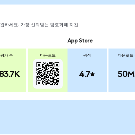
, 스왑하세요. 가장 신뢰받는 암호화폐 지갑.
App Store
평가 수
다운로드
평점
다운로드
83.7K
4.7
50M