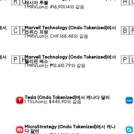
🇷🇺
🇦
러시아 루블
1 MRVLon는 ₽16,901.14와 같음
)에서
Marvell Technology (Ondo Tokenized)에서
🇨🇭
🇧
스위스 프랑
1 MRVLon는 CHF 168.48와 같음
)에서
Marvell Technology (Ondo Tokenized)에서
🇵🇭
🇵
필리핀 페소
1 MRVLon는 ₱12,610.79와 같음
Tesla (Ondo Tokenized)에서 캐나다 달러
1 TSLAon는 $445.90와 같음
MicroStrategy (Ondo Tokenized)에서 캐나
다 달러