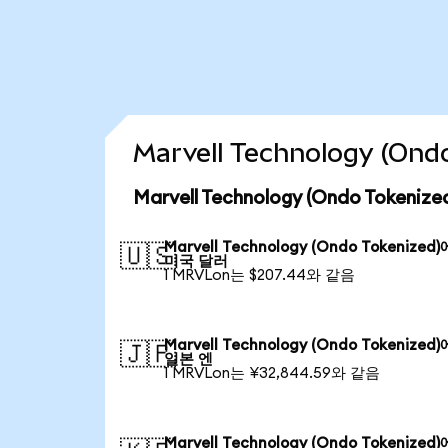
Marvell Technology (O
Marvell Technology (Ondo Token
Marvell Technology (Ondo Tokenized
🇺🇸
미국 달러
1 MRVLon는 $207.44와 같음
Marvell Technology (Ondo Tokenized
🇯🇵
일본 엔
1 MRVLon는 ¥32,844.59와 같음
Marvell Technology (Ondo Tokenized