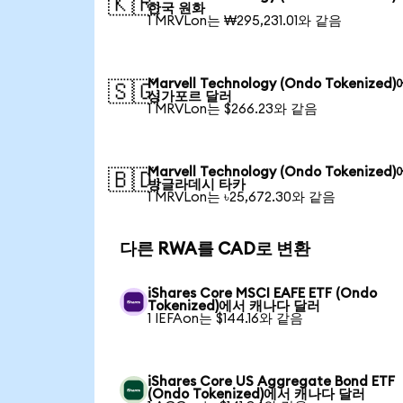
🇰🇷
한국 원화
1 MRVLon는 ₩295,231.01와 같음
Marvell Technology (Ondo Tokenized
🇸🇬
싱가포르 달러
1 MRVLon는 $266.23와 같음
Marvell Technology (Ondo Tokenized
🇧🇩
방글라데시 타카
1 MRVLon는 ৳25,672.30와 같음
다른 RWA를 CAD로 변환
iShares Core MSCI EAFE ETF (Ondo
Tokenized)에서 캐나다 달러
1 IEFAon는 $144.16와 같음
iShares Core US Aggregate Bond ETF
(Ondo Tokenized)에서 캐나다 달러