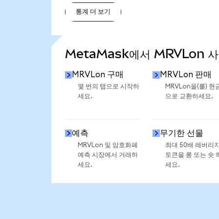
통계 더 보기
통계 더 보기
MetaMask에서 MRVLon 
MRVLon 구매
MRVLon 판매
몇 번의 탭으로 시작하
MRVLon을(를) 현
세요.
으로 교환하세요.
예측
무기한 선물
MRVLon 및 암호화폐
최대 50배 레버리
예측 시장에서 거래하
토큰을 롱 또는 숏 
세요.
세요.